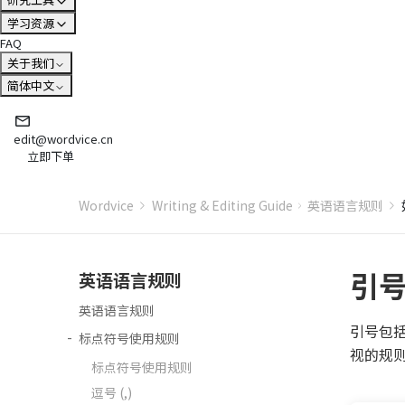
学习资源
FAQ
关于我们
简体中文
edit@wordvice.cn
立即下单
Wordvice
Writing & Editing Guide
英语语言规则
引号
英语语言规则
英语语言规则
引号包
标点符号使用规则
视的规
标点符号使用规则
逗号 (,)