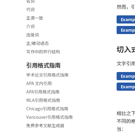
名词
然而，
代词
主谓一致
Examp
介词
Examp
连接词
主/被动语态
切入式
写作中的并行结构
文字引
引用格式指南
学术论文引用格式指南
Examp
APA 文内引用
Examp
APA引用格式指南
MLA引用格式指南
Chicago引用格式指南
相比之下
Vancouver引用格式指南
不同的
免费参考文献生成器
当：