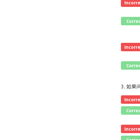
Incorr
Corre
Incorr
Corre
3. 
Incorr
Corre
Incorr
Corre