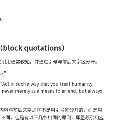
.
ock quotations）
式引用通常较短，并通过引号与前后文字区分开。
ce.”
Act in such a way that you treat humanity,
, never merely as a means to an end, but always
引用的内容与前后文字之间不是用引号区分开的，而是用
所不同，但是有以下几条相同的原则，即整段引用应