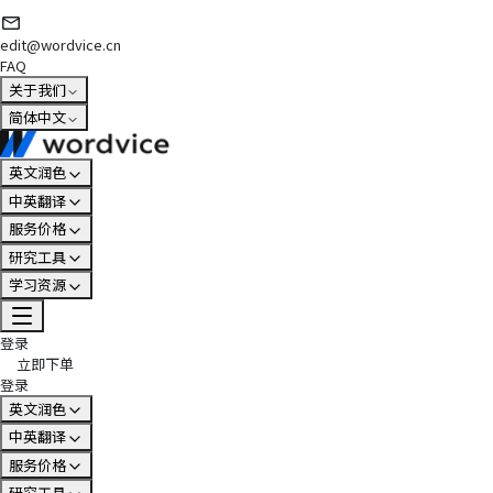
edit@wordvice.cn
FAQ
关于我们
简体中文
英文润色
中英翻译
服务价格
研究工具
学习资源
登录
立即下单
登录
英文润色
中英翻译
服务价格
研究工具