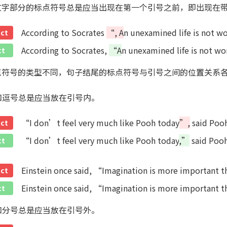
文字部分的标点符号总是应当出现在第一个引号之前，即出现在
According to Socrates
“, A
n unexamined life is not wo
ect
According to Socrates,
“A
n unexamined life is not wo
ct
点符号的类型不同，句子结尾的标点符号与引号之间的位置关系
号和逗号总是应当放在引号内。
“I don’t feel very much like Pooh today
”,
said Pooh
ect
“I don’t feel very much like Pooh today
,”
said Pooh
ct
Einstein once said, “Imagination is more important 
ect
Einstein once said, “Imagination is more important 
ct
号和分号总是应当放在引号外。