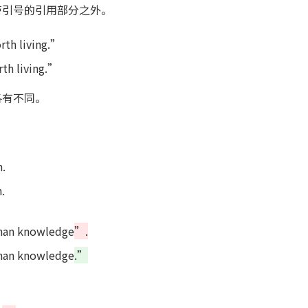
带引号的引用部分之外。
rth living.”
rth living.”
各有不同。
.
.
than knowledge
”.
than knowledge
.”