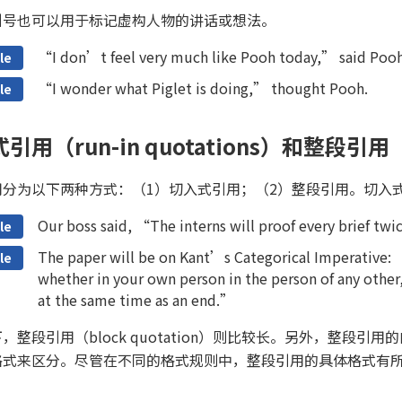
引号也可以用于标记虚构人物的讲话或想法。
“I don’t feel very much like Pooh today,” said Pooh
le
“I wonder what Piglet is doing,” thought Pooh.
le
引用（run-in quotations）和整段引用（bl
用分为以下两种方式：（1）切入式引用；（2）整段引用。切入
Our boss said, “The interns will proof every brief twi
le
The paper will be on Kant’s Categorical Imperative: “
le
whether in your own person in the person of any other
at the same time as an end.”
，整段引用（block quotation）则比较长。另外，整段
格式来区分。尽管在不同的格式规则中，整段引用的具体格式有