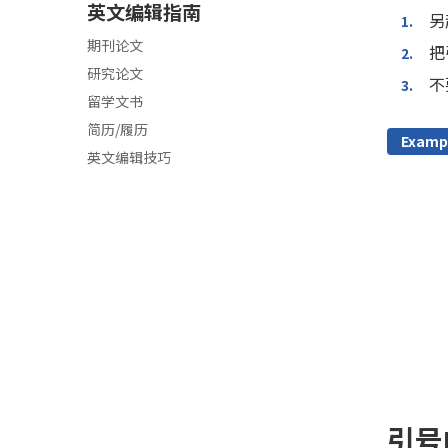
英文编辑指南
另
1.
期刊论文
把
2.
研究论文
不
3.
留学文书
简历/履历
Examp
英文编辑技巧
引号