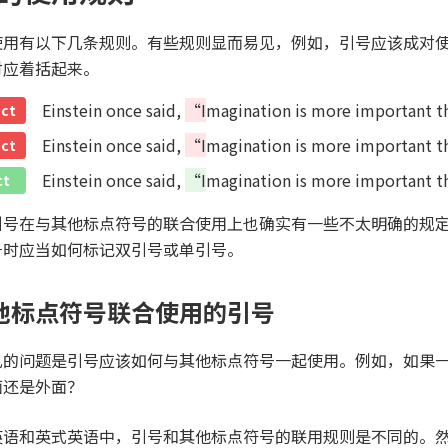
使用有以下几条规则。有些规则显而易见，例如，引号应该成对
对应着括起来。
Einstein once said,
“I
magination is more important 
ect
Einstein once said,
“I
magination is more important 
ect
Einstein once said,
“I
magination is more important 
ct
引号在与其他标点符号的联合使用上也确实有一些不太明确的规
号时应当如何标记双引号或单引号。
他标点符号联合使用的引号
见的问题是引号应该如何与其他标点符号一起使用。例如，如果
面还是外面？
英语和英式英语中，引号和其他标点符号的联用规则是不同的。