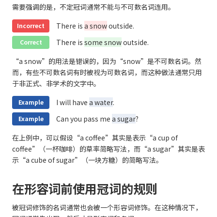
需要强调的是，不定冠词通常不能与不可数名词连用。
There is
a snow
outside.
Incorrect
There is
some snow
outside.
Correct
“a snow”的用法是错误的，因为“snow”是不可数名词。然
而，有些不可数名词有时被视为可数名词，而这种做法通常只用
于非正式、非学术的文字中。
I will have
a water
.
Example
Can you pass me
a sugar
?
Example
在上例中，可以假设“a coffee”其实是表示“a cup of
coffee”（一杯咖啡）的草率简略写法，而“a sugar”其实是表
示“a cube of sugar”（一块方糖）的简略写法。
在形容词前使用冠词的规则
被冠词修饰的名词通常也会被一个形容词修饰。在这种情况下，