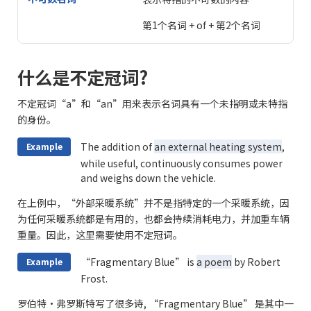
第1个名词 + of + 第2个名词
什么是不定冠词?
不定冠词“a”和“an”用来表示名词具有一个未指明或未特指
的身份。
The addition of
an external heating system
,
Example
while useful, continuously consumes power
and weighs down the vehicle.
在上例中，“外部采暖系统”并不是指特定的一个采暖系统，因
为任何采暖系统都是有用的，也都会持续消耗电力，并加重车辆
重量。因此，这里需要使用不定冠词。
“Fragmentary Blue” is
a poem
by Robert
Example
Frost.
罗伯特·弗罗斯特写了很多诗, “Fragmentary Blue” 是其中一