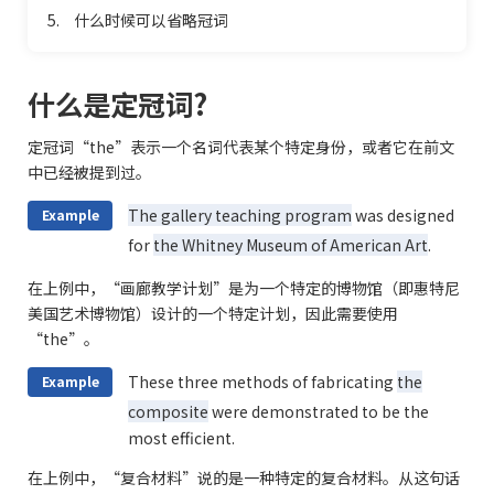
5.
什么时候可以省略冠词
什么是定冠词?
定冠词“the”表示一个名词代表某个特定身份，或者它在前文
中已经被提到过。
The gallery teaching program
was designed
Example
for
the Whitney Museum of American Art
.
在上例中，“画廊教学计划”是为一个特定的博物馆（即惠特尼
美国艺术博物馆）设计的一个特定计划，因此需要使用
“the”。
These three methods of fabricating
the
Example
composite
were demonstrated to be the
most efficient.
在上例中，“复合材料”说的是一种特定的复合材料。从这句话