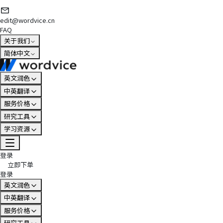
edit@wordvice.cn
FAQ
关于我们
简体中文
英文润色
中英翻译
服务价格
研究工具
学习资源
登录
立即下单
登录
英文润色
中英翻译
服务价格
研究工具