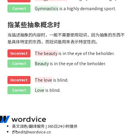
Gymnastics
is a highly demanding sport.
Correct
指某些抽象概念时
当描述抽象的内容时，一般不需要使用冠词，因为抽象的东西不
是具体特定的东西，而冠词是用来表示特定性的。
The beauty
is in the eye of the beholder.
Incorrect
Beauty
is in the eye of the beholder.
Correct
The love
is blind.
Incorrect
Love
is blind.
Correct
英文润色/翻译服务 | 365日24小时提供
edit@wordvice.cn