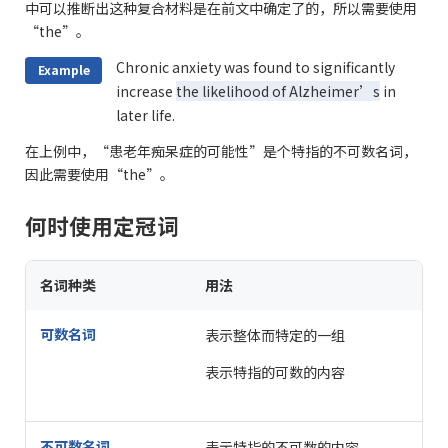
中可以推断出这种复合材料是在前文中确定了的，所以需要使用
“the”。
Chronic anxiety was found to significantly
Example
increase
the likelihood of Alzheimer’s
in
later life.
在上例中，“患老年痴呆症的可能性”是个特指的不可数名词，
因此需要使用“the”。
何时使用定冠词
名词种类
用法
可数名词
表示整体而特定的一组
表示特指的可数的内容
不可数名词
表示特指的不可数的内容