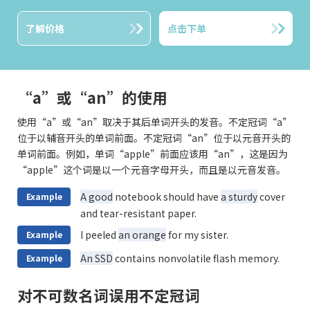
了解价格
点击下单
“a”或“an”的使用
使用“a”或“an”取决于其后单词开头的发音。不定冠词“a”
位于以辅音开头的单词前面。不定冠词“an”位于以元音开头的
单词前面。例如，单词“apple”前面应该用“an”，这是因为
“apple”这个词是以一个元音字母开头，而且是以元音发音。
A good
notebook should have
a sturdy
cover
Example
and tear-resistant paper.
I peeled
an orange
for my sister.
Example
An SSD
contains nonvolatile flash memory.
Example
对不可数名词误用不定冠词