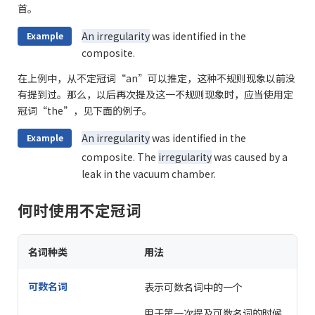
首。
An irregularity
was identified in the
Example
composite.
在上例中，从不定冠词“an”可以推定，这种不规则现象以前没
有提到过。那么，以后再次提及这一不规则现象时，应当使用定
冠词“the”，见下面的例子。
An irregularity
was identified in the
Example
composite. The
irregularity
was caused by a
leak in the vacuum chamber.
何时使用不定冠词
名词种类
用法
可数名词
表示可数名词中的一个
用于第一次提及可数名词的时候