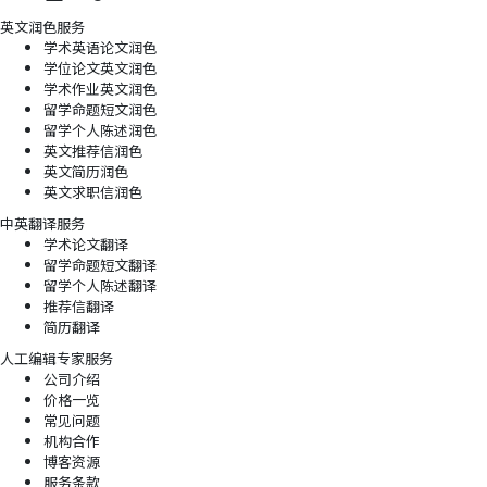
英文润色服务
学术英语论文润色
学位论文英文润色
学术作业英文润色
留学命题短文润色
留学个人陈述润色
英文推荐信润色
英文简历润色
英文求职信润色
中英翻译服务
学术论文翻译
留学命题短文翻译
留学个人陈述翻译
推荐信翻译
简历翻译
人工编辑专家服务
公司介绍
价格一览
常见问题
机构合作
博客资源
服务条款