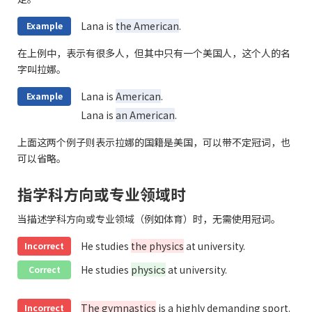
Lana is
the American
.
Example
在上例中，表示有很多人，但其中只有一个美国人，这个人的名
字叫拉娜。
Lana is
American
.
Example
Lana is
an American
.
上面这两个例子则表示拉娜的国籍是美国，可以带不定冠词，也
可以省略。
指学科方向或专业领域时
当描述学科方向或专业领域（例如体育）时，无需使用冠词。
He studies
the physics
at university.
Incorrect
He studies
physics
at university.
Correct
The gymnastics
is a highly demanding sport.
Incorrect