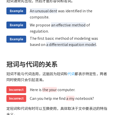
冠词通常先出现，然后才是形容词和名词。
An unusual dent
was identified in the
Example
composite.
We propose
an effective method
of
Example
regulation.
The first basic method of modeling was
Example
based on
a differential equation model
.
冠词与代词的关系
冠词不能与代词连用，这是因为冠词和
代词
都表示特定性，两者
同时使用只会引起混淆。
Here is
the your
computer.
Incorrect
Can you help me find
a my
notebook?
Incorrect
定冠词和代词有时可以互换使用，具体取决于文中要表达的特指
含义。