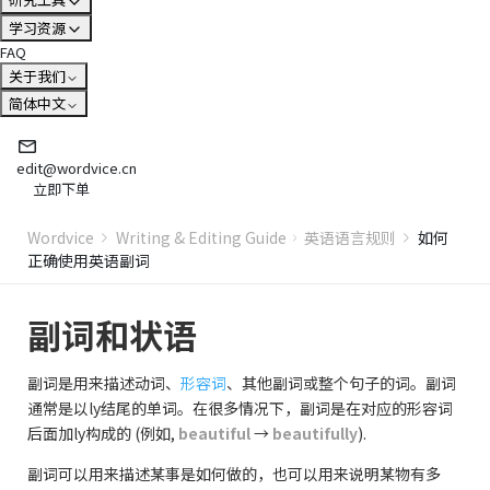
学习资源
FAQ
关于我们
简体中文
edit@wordvice.cn
立即下单
Wordvice
Writing & Editing Guide
英语语言规则
如何
正确使用英语副词
副词和状语
副词是用来描述动词、
形容词
、其他副词或整个句子的词。副词
通常是以ly结尾的单词。在很多情况下，副词是在对应的形容词
后面加ly构成的 (例如,
beautiful
→
beautifully
).
副词可以用来描述某事是如何做的，也可以用来说明某物有多