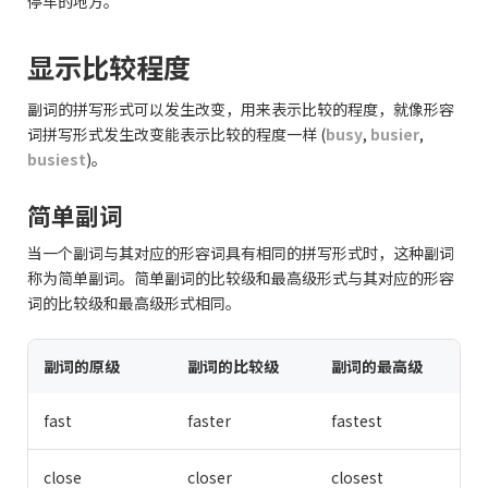
停车的地方。
显示比较程度
副词的拼写形式可以发生改变，用来表示比较的程度，就像形容
词拼写形式发生改变能表示比较的程度一样 (
busy
,
busier
,
busiest
)。
简单副词
当一个副词与其对应的形容词具有相同的拼写形式时，这种副词
称为简单副词。简单副词的比较级和最高级形式与其对应的形容
词的比较级和最高级形式相同。
副词的原级
副词的比较级
副词的最高级
fast
faster
fastest
close
closer
closest