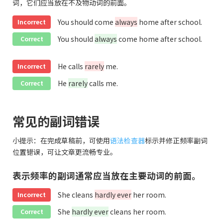
词，它们应当放在不及物动词的前面。
You should come
always
home after school.
Incorrect
You should
always
come home after school.
Correct
He calls
rarely
me.
Incorrect
He
rarely
calls me.
Correct
常见的副词错误
小提示：在完成草稿前，可使用
语法检查器
标示并修正频率副词
位置错误，可让文章更流畅专业。
表示频率的副词通常应当放在主要动词的前面。
She cleans
hardly ever
her room.
Incorrect
She
hardly ever
cleans her room.
Correct