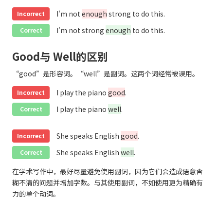
I'm not
enough
strong to do this.
Incorrect
I'm not strong
enough
to do this.
Correct
Good
与
Well
的区别
“good”是形容词。“well”是副词。这两个词经常被误用。
I play the piano
good
.
Incorrect
I play the piano
well
.
Correct
She speaks English
good
.
Incorrect
She speaks English
well
.
Correct
在学术写作中，最好尽量避免使用副词，因为它们会造成语意含
糊不清的问题并增加字数。与其使用副词，不如使用更为精确有
力的单个动词。