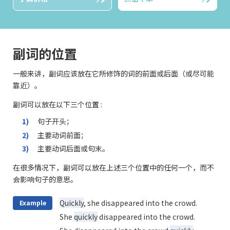
副词的位置
一般来讲，副词应该放在它所修饰的词的前面或后面（或尽可能
靠近）。
副词可以放在以下三个位置 :
1)
句子开头；
2)
主要动词前面；
3)
主要动词后面或句末。
在很多情况下，副词可以放在上述三个位置中的任何一个，而不
会影响句子的意思。
Quickly
, she disappeared into the crowd.
Example
She
quickly
disappeared into the crowd.