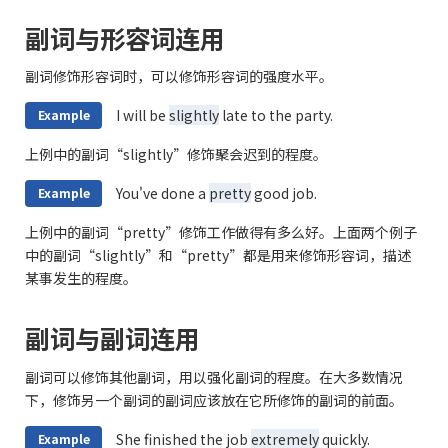
副词与形容词连用
副词修饰形容词时，可以修饰形容词的强度水平。
I will be
slightly
late to the party.
Example
上例中的副词“slightly”修饰聚会迟到的程度。
You've done a
pretty
good job.
Example
上例中的副词“pretty”修饰工作做得有多么好。上面两个例子
中的副词“slightly”和“pretty”都是用来修饰形容词，描述
某事发生的程度。
副词与副词连用
副词可以修饰其他副词，用以强化副词的程度。在大多数情况
下，修饰另一个副词的副词应该放在它所修饰的副词的前面。
She finished the job
extremely
quickly.
Example