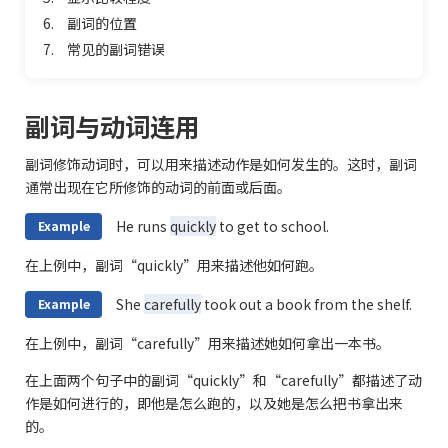
6.
副词的位置
7.
常见的副词错误
副词与动词连用
副词修饰动词时，可以用来描述动作是如何发生的。这时，副词
通常出现在它所修饰的动词的前面或后面。
He runs
quickly
to get to school.
Example
在上例中，副词“quickly”用来描述他如何跑。
She
carefully
took out a book from the shelf.
Example
在上例中，副词“carefully”用来描述她如何拿出一本书。
在上面两个句子中的副词“quickly”和“carefully”都描述了动
作是如何进行的，即他是怎么跑的，以及她是怎么把书拿出来
的。