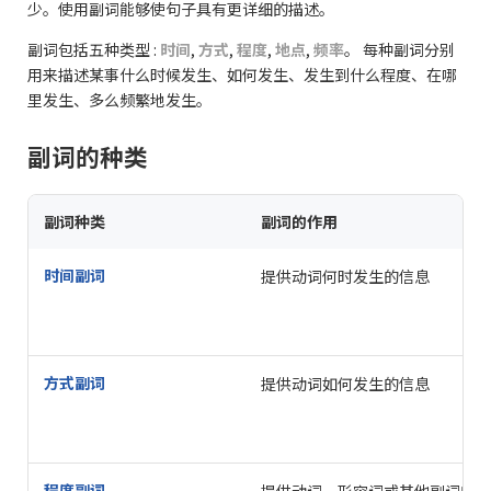
少。使用副词能够使句子具有更详细的描述。
副词包括五种类型 :
时间
,
方式
,
程度
,
地点
,
频率
。 每种副词分别
用来描述某事什么时候发生、如何发生、发生到什么程度、在哪
里发生、多么频繁地发生。
副词的种类
副词种类
副词的作用
时间副词
提供动词何时发生的信息
方式副词
提供动词如何发生的信息
程度副词