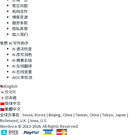
常见问题
机构合作
博客资源
服务条款
隐私政策
加入我们
免费 AI 写作助手
AI 语法检查
AI 改写润色
AI 摘要总结
AI 在线翻译
AI 在线查重
AIGC率检测
English
한국어
日本語
简体中文
繁體中文
全球办事处 : Seoul, Korea | Beijing, China | Taiwan, China | Tokyo, Japan |
Richmond, U.K. | Iowa, U.S.
Wordvice © 2012-2026. All Rights Reserved.