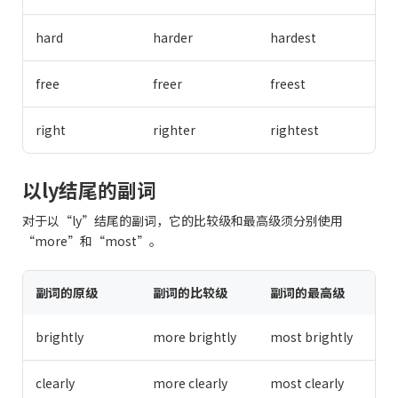
hard
harder
hardest
free
freer
freest
right
righter
rightest
以ly结尾的副词
对于以“ly”结尾的副词，它的比较级和最高级须分别使用
“more”和“most”。
副词的原级
副词的比较级
副词的最高级
brightly
more brightly
most brightly
clearly
more clearly
most clearly