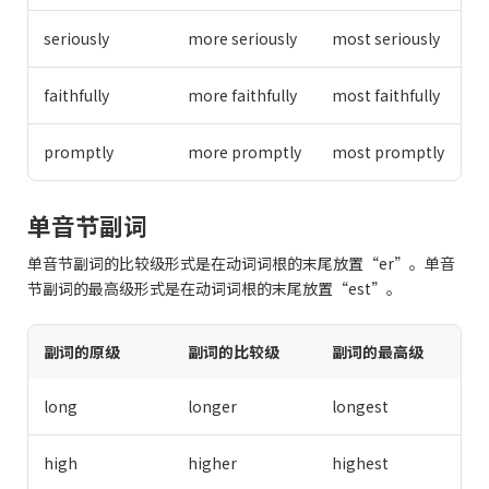
seriously
more seriously
most seriously
faithfully
more faithfully
most faithfully
promptly
more promptly
most promptly
单音节副词
单音节副词的比较级形式是在动词词根的末尾放置“er”。单音
节副词的最高级形式是在动词词根的末尾放置“est”。
副词的原级
副词的比较级
副词的最高级
long
longer
longest
high
higher
highest