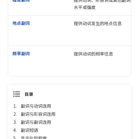
提供动词、形容词或其他副词的程
水平或强度
地点副词
提供动词发生的地点信息
频率副词
提供动词的频率信息
目录
1.
副词与动词连用
2.
副词与形容词连用
3.
副词与副词连用
4.
副词短语
5.
显示比较程度