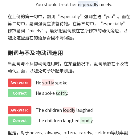
You should treat her
especially
nicely.
在上例的第一句中，副词“especially”强调主语“you”。而在
第二句中，副词强调应该善待她。在第三句中，“especially”
修饰副词“nicely”。最好把副词放在它所修饰的动词旁边，以
避免这些潜在的语意含糊不清问题。
副词与不及物动词连用
当副词与不及物动词连用时，在某些情况下，副词须放在不及物
动词后面，以避免句子听起来别扭。
He
softly
spoke.
Awkward
He spoke
softly
.
Correct
The children
loudly
laughed.
Awkward
The children laughed
loudly
.
Correct
但是，对于never、always、often、rarely、seldom等频率副