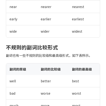
near
nearer
nearest
early
earlier
earliest
wide
wider
widest
不规则的副词比较形式
副词也有一些不规则的比较级和最高级形式，如下表所示。
副词的原级
副词的比较级
副词的最高级
well
better
best
bad
worse
worst
much
more
most