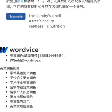
后面加
撇号
和字母“s”。对于以复数形式出现或以s结尾的名
词，它们的所有格形式是只在名词后面加一个撇号。
the laundry's smell
Example
a tree's beauty
cabbage’s nutrition
英文润色/翻译服务 | 365日24小时提供
edit@wordvice.cn
英文润色服务
学术英语论文润色
学位论文英文润色
学术作业英文润色
留学命题短文润色
留学个人陈述润色
英文推荐信润色
英文简历润色
英文求职信润色