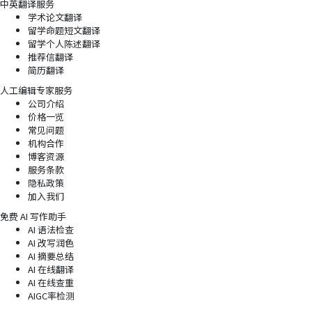
中英翻译服务
学术论文翻译
留学命题短文翻译
留学个人陈述翻译
推荐信翻译
简历翻译
人工编辑专家服务
公司介绍
价格一览
常见问题
机构合作
博客资源
服务条款
隐私政策
加入我们
免费 AI 写作助手
AI 语法检查
AI 改写润色
AI 摘要总结
AI 在线翻译
AI 在线查重
AIGC率检测