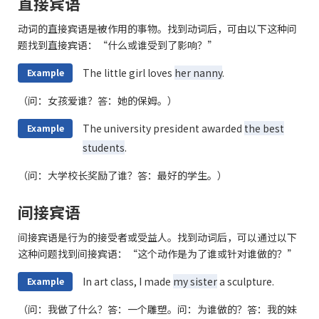
直接宾语
动词的直接宾语是被作用的事物。找到动词后，可由以下这种问
题找到直接宾语：“什么或谁受到了影响？”
The little girl loves
her nanny
.
Example
（问：女孩爱谁？答：她的保姆。）
The university president awarded
the best
Example
students
.
（问：大学校长奖励了谁？答：最好的学生。）
间接宾语
间接宾语是行为的接受者或受益人。找到动词后，可以通过以下
这种问题找到间接宾语：“这个动作是为了谁或针对谁做的？”
In art class, I made
my sister
a sculpture.
Example
（问：我做了什么？答：一个雕塑。问：为谁做的？答：我的妹