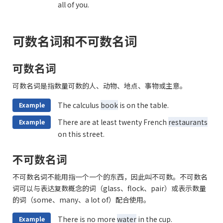
all of you.
可数名词和不可数名词
可数名词
可数名词是指数量可数的人、动物、地点、事物或主意。
The calculus
book
is on the table.
Example
There are at least twenty French
restaurants
Example
on this street.
不可数名词
不可数名词不能用指一个一个的东西，因此叫不可数。不可数名
词可以与表达复数概念的词（glass、flock、pair）或表示数量
的词（some、many、a lot of）配合使用。
There is no more
water
in the cup.
Example