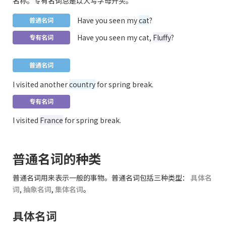
名称。专有名词总是以大写字母开头。
Have you seen my
cat
?
普通名词
Have you seen my cat,
Fluffy
?
专有名词
普通名词
I visited another
country
for spring break.
专有名词
I visited
France
for spring break.
普通名词的种类
普通名词用来表示一般的事物。普通名词包括三种类型：
具体名
词
,
抽象名词
,
集体名词
。
具体名词