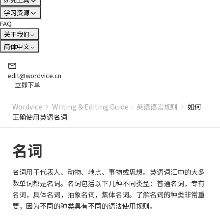
学习资源
FAQ
关于我们
简体中文
edit@wordvice.cn
立即下单
Wordvice
Writing & Editing Guide
英语语言规则
如何
正确使用英语名词
名词
名词用于代表人、动物、地点、事物或思想。英语词汇中的大多
数单词都是名词。名词包括以下几种不同类型：普通名词，专有
名词，具体名词，抽象名词，集体名词。了解名词的种类非常重
要，因为不同的种类具有不同的语法使用规则。