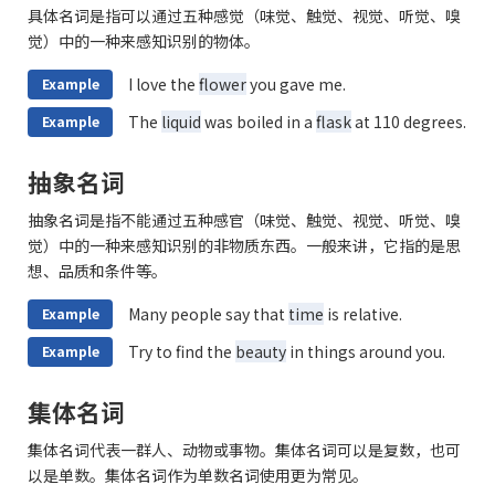
具体名词是指可以通过五种感觉（味觉、触觉、视觉、听觉、嗅
觉）中的一种来感知识别的物体。
I love the
flower
you gave me.
Example
The
liquid
was boiled in a
flask
at 110 degrees.
Example
抽象名词
抽象名词是指不能通过五种感官（味觉、触觉、视觉、听觉、嗅
觉）中的一种来感知识别的非物质东西。一般来讲，它指的是思
想、品质和条件等。
Many people say that
time
is relative.
Example
Try to find the
beauty
in things around you.
Example
集体名词
集体名词代表一群人、动物或事物。集体名词可以是复数，也可
以是单数。集体名词作为单数名词使用更为常见。