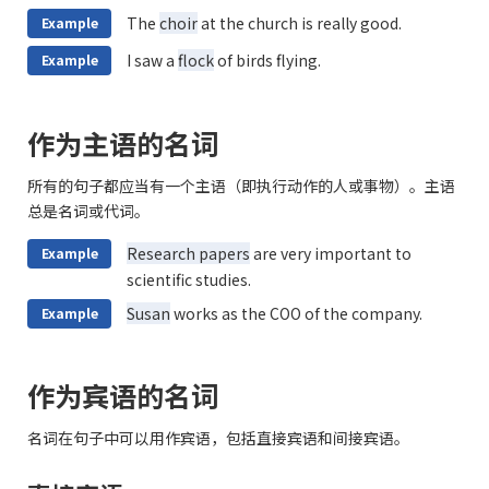
The
choir
at the church is really good.
Example
I saw a
flock
of birds flying.
Example
作为主语的名词
所有的句子都应当有一个主语（即执行动作的人或事物）。主语
总是名词或代词。
Research papers
are very important to
Example
scientific studies.
Susan
works as the COO of the company.
Example
作为宾语的名词
名词在句子中可以用作宾语，包括直接宾语和间接宾语。