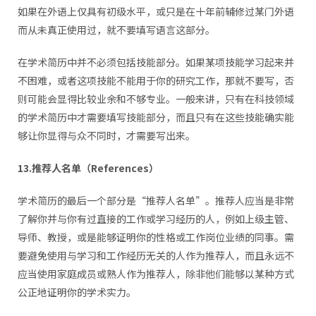
如果在外语上仅具有初级水平，或只是在十年前辅修过某门外语
而从未真正使用过，就不要填写语言这部分。
在学术简历中并不必须包括技能部分。如果某项技能学习起来并
不困难，或者这项技能不能用于你的研究工作，那就不要写，否
则可能会显得比较业余和不够专业。一般来讲，只有在科技领域
的学术简历中才需要填写技能部分，而且只有在这些技能确实能
够让你显得与众不同时，才需要写出来。
13.推荐人名单（References）
学术简历的最后一个部分是“推荐人名单”。推荐人应当是非常
了解你并与你有过直接的工作或学习经历的人，例如上级主管、
导师、教授，或是能够证明你的性格或工作岗位业绩的同事。需
要避免使用与学习和工作经历无关的人作为推荐人，而且永远不
应当使用家庭成员或熟人作为推荐人，除非他们能够以某种方式
公正地证明你的学术实力。