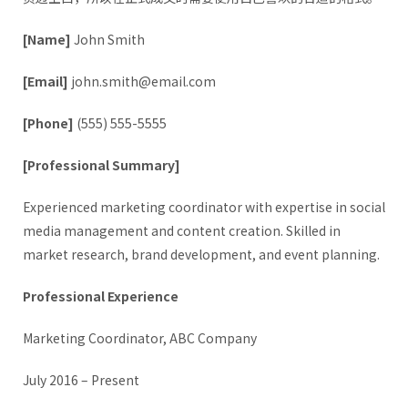
[Name]
John Smith
[Email]
john.smith@email.com
[Phone]
(555) 555-5555
[Professional Summary]
Experienced marketing coordinator with expertise in social
media management and content creation. Skilled in
market research, brand development, and event planning.
Professional Experience
Marketing Coordinator, ABC Company
July 2016 – Present