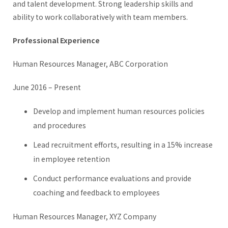
and talent development. Strong leadership skills and
ability to work collaboratively with team members.
Professional Experience
Human Resources Manager, ABC Corporation
June 2016 – Present
Develop and implement human resources policies
and procedures
Lead recruitment efforts, resulting in a 15% increase
in employee retention
Conduct performance evaluations and provide
coaching and feedback to employees
Human Resources Manager, XYZ Company