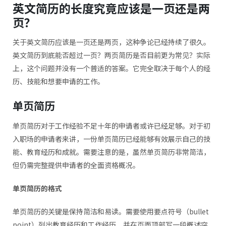
英文简历的长度究竟应该是一页还是两
页？
关于英文简历应该是一页还是两页，这种争论已经持续了很久。
英文简历到底能否超过一页？两页简历是否目前更为常见？实际
上，这个问题并没有一个普适的答案。它完全取决于每个人的经
历、技能和想要申请的工作。
单页简历
单页简历对于工作经验不足十年的申请者或许已经足够。对于初
入职场的申请者来讲，一份单页简历已经能够有效展示自己的技
能、教育经历和成就。需要注意的是，虽然单页简历非常简洁，
但仍需完整提供申请者的全面资格概况。
单页简历的格式
单页简历的关键是保持简洁和易读。需要使用要点符号（bullet
point）列出教育经历和工作经历，并在页面顶部写一段概述突