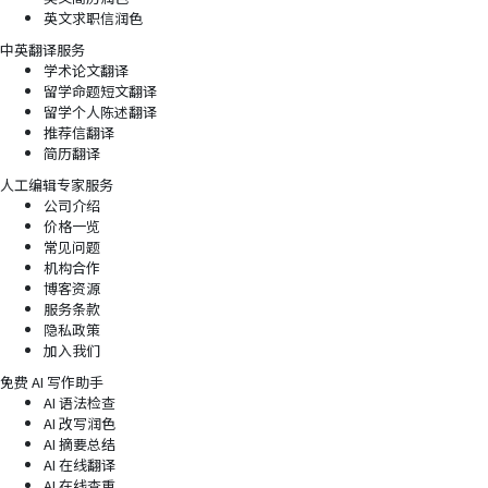
英文求职信润色
中英翻译服务
学术论文翻译
留学命题短文翻译
留学个人陈述翻译
推荐信翻译
简历翻译
人工编辑专家服务
公司介绍
价格一览
常见问题
机构合作
博客资源
服务条款
隐私政策
加入我们
免费 AI 写作助手
AI 语法检查
AI 改写润色
AI 摘要总结
AI 在线翻译
AI 在线查重