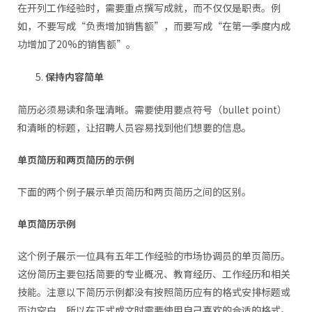
在开列工作经验时，需要重点撰写成就，而不仅仅是职责。例
如，不要写成“负责增加销售额”，而要写成“在第一季度内成
功增加了20%的销售额”。
保持内容简单
简历必须易读和条理清晰。需要使用要点符号（bullet point）
和清晰的标题，让招聘人员容易找到他们想要的信息。
单页简历和两页简历的示例
下面的两个例子展示单页简历和两页简历之间的区别。
单页简历示例
这个例子展示一位具有五年工作经验的市场协调员的单页简历。
这份简历主要包括简要的专业概况、教育经历、工作经历和相关
技能。注意以下简历示例都没有按照简历应有的格式安排标题或
页边空白，所以在正式成文时需要使用自己喜欢的合适的格式。