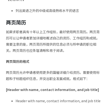
列出英语之外的中级或高级熟练水平的语言
两页简历
如果求职者具有十年以上工作经验，最好使用两页简历。两页简
历可以让申请者更加详细地概述自己的资历、工作经历和成就。
需要注意的是，两页简历所提供的信息必须与所申请的职位相
关。两页简历也应条理清晰和易于阅读。
两页简历的格式
两页简历允许申请者使用更多的篇幅详细介绍资历。需要使用标
题和子标题组织信息，并突出职业发展成就。格式如下：
[Header with name, contact information, and job title]
Header with name, contact information, and job title