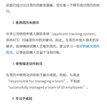
前面已经讨论过简历的最佳篇幅，现在看一下撰写成功简历的技
巧。
善用简历关键词
许多公司使用申请人跟踪系统（applicant tracking system，
简称ATS）扫描简历中的关键词。因此，在简历中加入相关的关
键词，能够确保招聘人员看到简历。建议学习一些
好的英文简历
用词
，以便给招聘人员留下深刻印象。
使用描述动作的词
在简历中使用动词有助于展示成就。例如，与其说
“responsible for managing a team”，不如说
“successfully managed a team of 10 employees”。
专注于成就