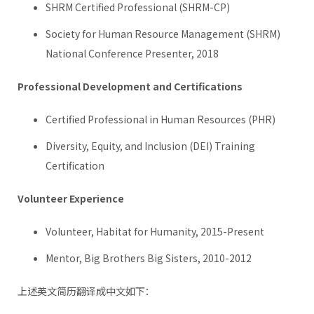
SHRM Certified Professional (SHRM-CP)
Society for Human Resource Management (SHRM)
National Conference Presenter, 2018
Professional Development and Certifications
Certified Professional in Human Resources (PHR)
Diversity, Equity, and Inclusion (DEI) Training
Certification
Volunteer Experience
Volunteer, Habitat for Humanity, 2015-Present
Mentor, Big Brothers Big Sisters, 2010-2012
上述英文简历翻译成中文如下：