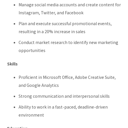
Manage social media accounts and create content for
Instagram, Twitter, and Facebook
Plan and execute successful promotional events,
resulting in a 20% increase in sales
Conduct market research to identify new marketing
opportunities
Skills
Proficient in Microsoft Office, Adobe Creative Suite,
and Google Analytics
Strong communication and interpersonal skills
Ability to work in a fast-paced, deadline-driven
environment