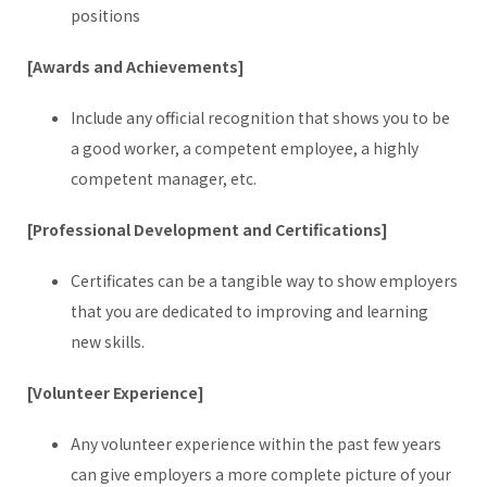
positions
[Awards and Achievements]
Include any official recognition that shows you to be
a good worker, a competent employee, a highly
competent manager, etc.
[Professional Development and Certifications]
Certificates can be a tangible way to show employers
that you are dedicated to improving and learning
new skills.
[Volunteer Experience]
Any volunteer experience within the past few years
can give employers a more complete picture of your