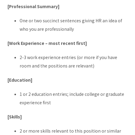
[Professional Summary]
One or two succinct sentences giving HR an idea of
who you are professionally
[Work Experience – most recent first]
2-3 work experience entries (or more if you have
room and the positions are relevant)
[Education]
1 or 2 education entries; include college or graduate
experience first
[Skills]
2 or more skills relevant to this position or similar