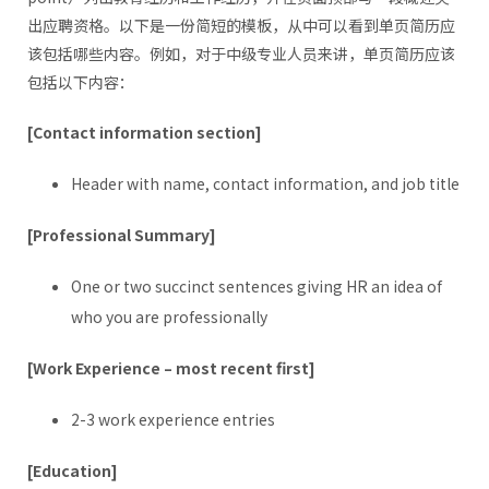
出应聘资格。以下是一份简短的模板，从中可以看到单页简历应
该包括哪些内容。例如，对于中级专业人员来讲，单页简历应该
包括以下内容：
[Contact information section]
Header with name, contact information, and job title
[Professional Summary]
One or two succinct sentences giving HR an idea of
who you are professionally
[Work Experience – most recent first]
2-3 work experience entries
[Education]