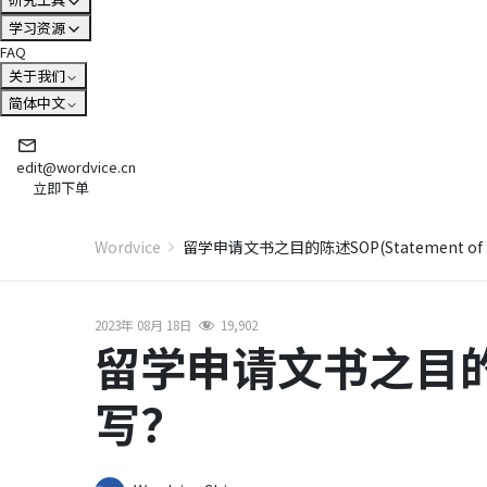
学习资源
FAQ
关于我们
简体中文
edit@wordvice.cn
立即下单
Wordvice
留学申请文书之目的陈述SOP(Statement of 
2023年 08月 18日
19,902
留学申请文书之目的陈述S
写？