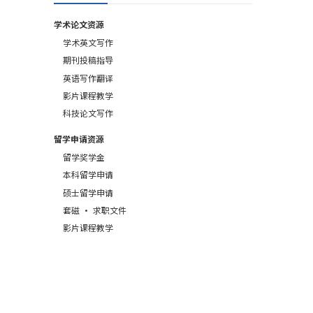
学术论文资源
学术英文写作
期刊投稿指导
英语写作翻译
影片课程教学
科技论文写作
留学申请资源
留学奖学金
本科留学申请
硕士留学申请
套磁 · 求职文件
影片课程教学