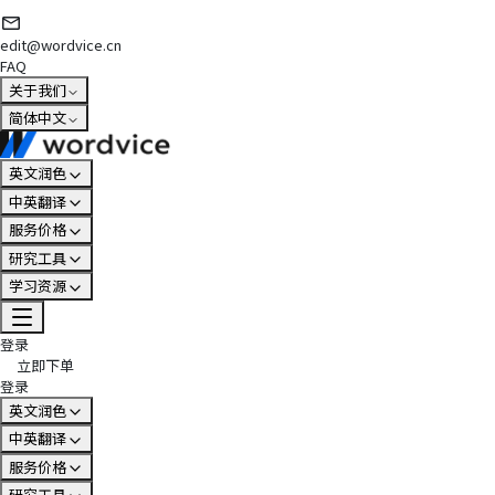
edit@wordvice.cn
FAQ
关于我们
简体中文
英文润色
中英翻译
服务价格
研究工具
学习资源
登录
立即下单
登录
英文润色
中英翻译
服务价格
研究工具