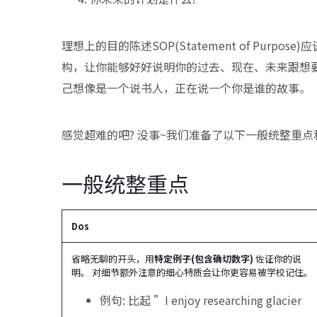
理想上的目的陈述SOP(Statement of Pur
构，让你能够好好说明你的过去、现在、未来跟想
己想像是一个说书人，正在说一个你是谁的故事。
感觉超难的吧? 没事~我们准备了以下一般统整重点
一般统整重点
Dos
省略无聊的开头，用
特定例子(包含确切数字)
佐证你的说
明。 对细节额外注意的细心特质会让你更容易被学校记住。
例句: 比起 ”I enjoy researching glacier