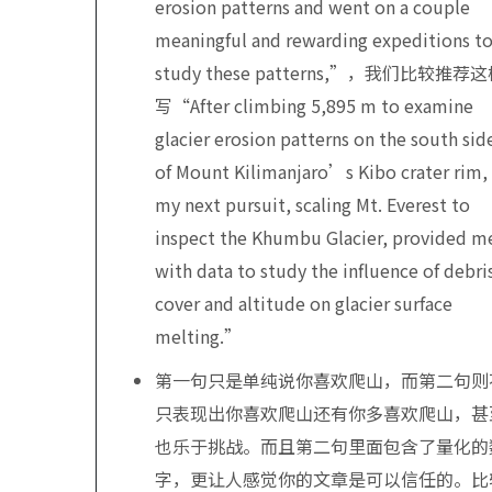
erosion patterns and went on a couple
meaningful and rewarding expeditions t
study these patterns,”，我们比较推荐
写“After climbing 5,895 m to examine
glacier erosion patterns on the south sid
of Mount Kilimanjaro’s Kibo crater rim,
my next pursuit, scaling Mt. Everest to
inspect the Khumbu Glacier, provided m
with data to study the influence of debri
cover and altitude on glacier surface
melting.”
第一句只是单纯说你喜欢爬山，而第二句则
只表现出你喜欢爬山还有你多喜欢爬山，甚
也乐于挑战。而且第二句里面包含了量化的
字，更让人感觉你的文章是可以信任的。比