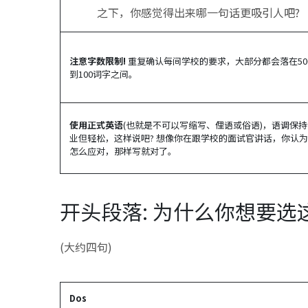
之下，你感觉得出来哪一句话更吸引人吧?
注意字数限制!
重复确认每间学校的要求，大部分都会落在50
到100词字之间。
使用正式英语
(也就是不可以写缩写、俚语或俗语)，语调保持
业但轻松，这样说吧? 想像你在跟学校的面试官讲话，你认
怎么应对，那样写就对了。
开头段落: 为什么你想要选
(大约四句)
Dos