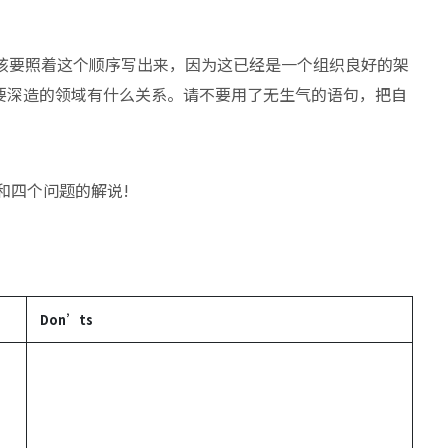
pose)应该要照着这个顺序写出来，因为这已经是一个组织良好的架
要深造的领域有什么关系。请不要用了无生气的语句，把自
和四个问题的解说!
Don’ts