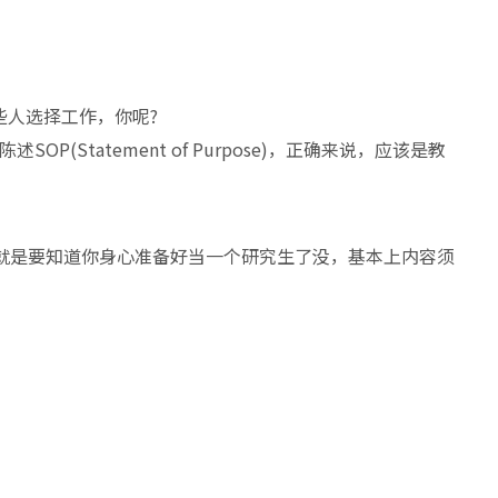
些人选择工作，你呢?
P(Statement of Purpose)，正确来说，应该是教
。
)的目的呢，就是要知道你身心准备好当一个研究生了没，基本上内容须