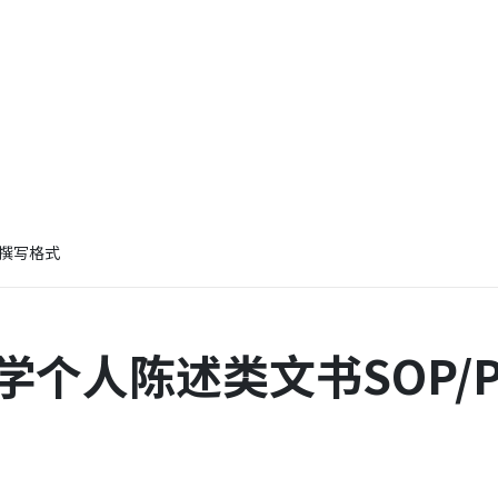
S撰写格式
学个人陈述类文书SOP/