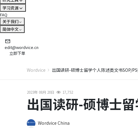
学习资源
FAQ
关于我们
简体中文
edit@wordvice.cn
立即下单
Wordvice
出国读研-硕博士留学个人陈述类文书SOP/P
2023年 08月 20日
17,752
出国读研-硕博士留
Wordvice China