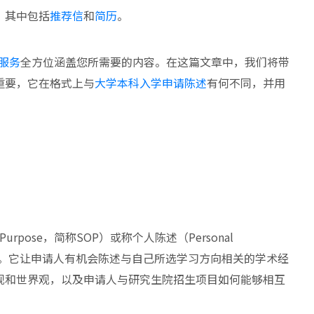
，其中包括
推荐信
和
简历
。
服务
全方位涵盖您所需要的内容。在这篇文章中，我们将带
重要，它在格式上与
大学本科入学申请陈述
有何不同，并用
urpose，简称SOP）或称个人陈述（Personal
成部分。它让申请人有机会陈述与自己所选学习方向相关的学术经
观和世界观，以及申请人与研究生院招生项目如何能够相互