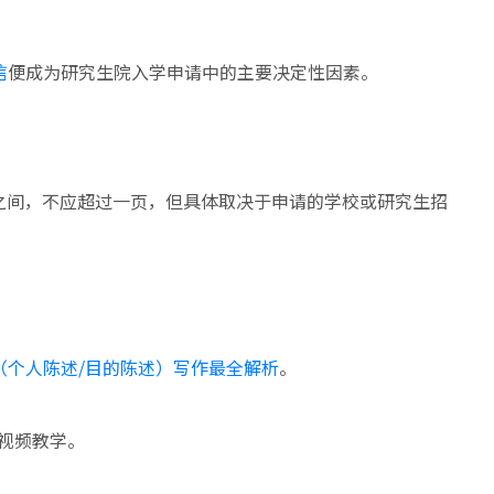
信
便成为研究生院入学申请中的主要决定性因素。
词之间，不应超过一页，但具体取决于申请的学校或研究生招
OP（个人陈述/目的陈述）写作最全解析
。
关视频教学。