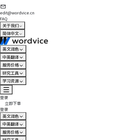
edit@wordvice.cn
FAQ
关于我们
简体中文
英文润色
中英翻译
服务价格
研究工具
学习资源
登录
立即下单
登录
英文润色
中英翻译
服务价格
研究工具