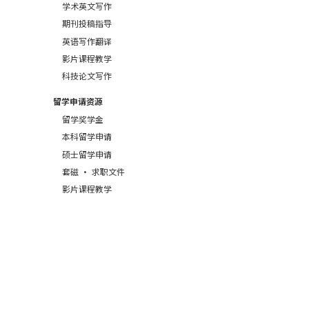
学术英文写作
期刊投稿指导
英语写作翻译
影片课程教学
科技论文写作
留学申请资源
留学奖学金
本科留学申请
硕士留学申请
套磁 · 求职文件
影片课程教学