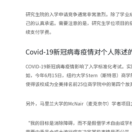
研究生院的入学申请竞争通常非常激烈。除了学业
己的认真承诺。需要注意的是，研究生学位项目的
续支付学费。
Covid-19新冠病毒疫情对个人陈述
COVID-19新冠病毒疫情影响了入学标准化考试
如，今年6月15日，纽约大学Stern（斯特恩）商
使得该校成为全美排名前25位商学院中的第四个放
另外，马里兰大学的McNair（麦克奈尔）学者项目主任
“我的目标是消除障碍，而不是假借学术自由或学
需要由委员会或大流行病来决定某些事情是否公平