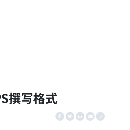
PS撰写格式