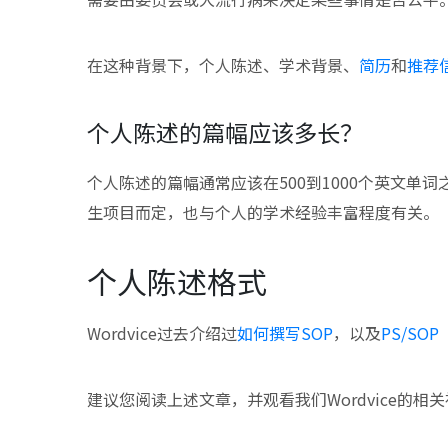
在这种背景下，个人陈述、学术背景、
简历
和
推荐
个人陈述的篇幅应该多长？
个人陈述的篇幅通常应该在500到1000个英文单
生项目而定，也与个人的学术经验丰富程度有关。
个人陈述格式
Wordvice过去介绍过
如何撰写SOP
，以及
PS/S
建议您阅读上述文章，并观看我们Wordvice的相