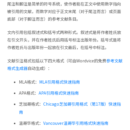
尾注和脚注是简单的符号系统，使作者能在正文中使用数字指向
被引用的文献，而数字对应于正文末尾（对于尾注而言）或页面
底部（对于脚注而言）的参考文献条目。
文内引用包括叙述式和括号式两种形式。叙述式是将作者姓氏放
在引文开头，并在作者姓氏后用括号标注出版年份。括号式是将
作者姓氏与出版年份一起放在引文最后，在括号中标注。
文献引注格式包括以下四大格式（可由Wordvice的免费
参考文献
格式生成器
自动生成）：
MLA格式：
MLA引用格式快速指南
APA格式：
APA引用格式快速指南
芝加哥格式：
Chicago芝加哥引用格式（第17版）快速指
南
温哥华格式：
Vancouver温哥华引用格式快速指南