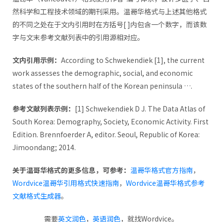
然科学和工程技术领域的期刊采用。温哥华格式与上述其他格式
的不同之处在于文内引用时在方括号[ ]内包含一个数字，而该数
字与文末参考文献列表中的引用源相对应。
文内引用示例
：
According to Schwekendiek [1], the current
work assesses the demographic, social, and economic
states of the southern half of the Korean peninsula ….
参考文献列表示例：
[1] Schwekendiek D J. The Data Atlas of
South Korea: Demography, Society, Economic Activity. First
Edition. Brennfoerder A, editor. Seoul, Republic of Korea:
Jimoondang; 2014.
关于温哥华格式的更多信息，可参考：
温哥华格式官方指南
，
Wordvice温哥华引用格式快速指南
，
Wordvice温哥华格式参考
文献格式生成器
。
需要
英文润色
，
英语润色
，就找Wordvice。