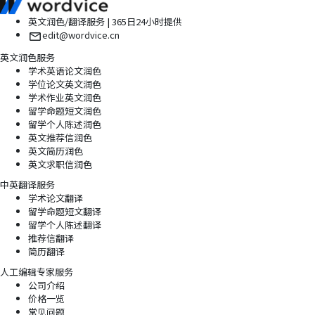
英文润色/翻译服务 | 365日24小时提供
edit@wordvice.cn
英文润色服务
学术英语论文润色
学位论文英文润色
学术作业英文润色
留学命题短文润色
留学个人陈述润色
英文推荐信润色
英文简历润色
英文求职信润色
中英翻译服务
学术论文翻译
留学命题短文翻译
留学个人陈述翻译
推荐信翻译
简历翻译
人工编辑专家服务
公司介绍
价格一览
常见问题