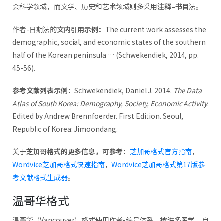
会科学领域，而文学、历史和艺术领域则多采用
注释
–
书目
法。
作者-日期法的
文内引用示例
：
The current work assesses the
demographic, social, and economic states of the southern
half of the Korean peninsula … (Schwekendiek, 2014, pp.
45-56).
参考文献列表示例
：
Schwekendiek, Daniel J. 2014.
The Data
Atlas of South Korea: Demography, Society, Economic Activity
.
Edited by Andrew Brennfoerder. First Edition. Seoul,
Republic of Korea: Jimoondang.
关于
芝加哥格式的更多信息，可参考：
芝加哥格式官方指南
，
Wordvice芝加哥格式快速指南
，
Wordvice芝加哥格式第17版参
考文献格式生成器
。
温哥华格式
温哥华（Vancouver）格式使用作者-编号体系，被许多医学、自