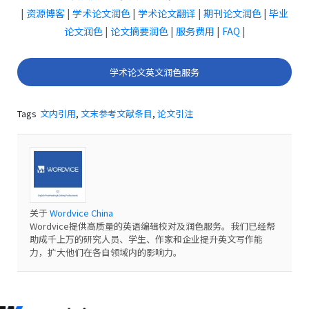
|
资源博客
|
学术论文润色
|
学术论文翻译
|
期刊论文润色
|
毕业
论文润色
|
论文摘要润色
|
服务费用
|
FAQ
|
学术论文英文润色服务
Tags
文内引用
,
文末参考文献条目
,
论文引注
关于
Wordvice China
Wordvice提供高质量的英语编辑校对及润色服务。我们已经帮
助成千上万的研究人员、学生、作家和企业提升英文写作能
力，扩大他们在各自领域内的影响力。