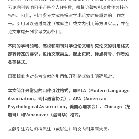
无论期刊影响因子还是个人H指数，都将论著被引次数作为核心
指标。因此，引用参考文献是撰写学术论文时最重要的工作之
一。引用可以通过尾注（或脚注）或文内引用等方法实现，并在
论文末尾开列参考文献条目。
不同的学科领域、高校和期刊对学位论文和研究论文的引用格式
都有特定的要求，包括文献类型、起止页码、标点符号、作者姓
名等格式。
国家标准也对参考文献的引用和开列格式做出明确规定。
本文简介最常见的四种引注格式，即MLA（Modern Language
Association，现代语言协会）、APA（American
Psychological Association，美国心理学会）、Chicago（芝
加哥）和Vancouver（温哥华）格式。
文献引注方法包括尾注（或脚注）和文内引用两大类。