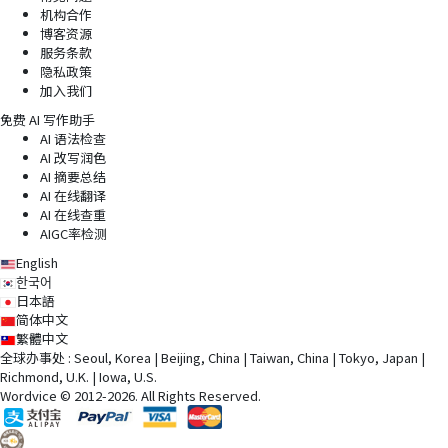
机构合作
博客资源
服务条款
隐私政策
加入我们
免费 AI 写作助手
AI 语法检查
AI 改写润色
AI 摘要总结
AI 在线翻译
AI 在线查重
AIGC率检测
English
한국어
日本語
简体中文
繁體中文
全球办事处 : Seoul, Korea | Beijing, China | Taiwan, China | Tokyo, Japan |
Richmond, U.K. | Iowa, U.S.
Wordvice © 2012-2026. All Rights Reserved.