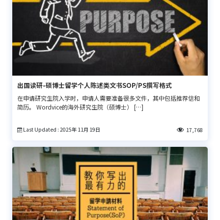
出国读研-硕博士留学个人陈述类文书SOP/PS撰写格式
在申请研究生院入学时，申请人需要准备很多文件，其中包括推荐信和
简历。 Wordvice的海外研究生院（硕博士） […]
Last Updated : 2025年 11月 19日
17,768