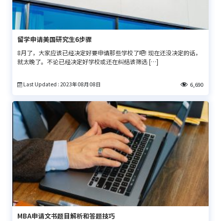
留学申请美国研究生6步骤
8月了，大家应该已经决定好要申请那些学校了吧! 现在还没决定的话，
就太晚了。不论已经决定好学校或还在纠结该筛选 […]
Last Updated : 2023年 08月 08日
6,690
MBA申请文书题目解析和答题技巧