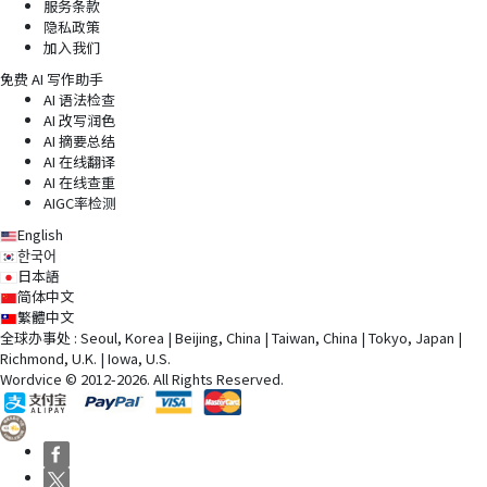
服务条款
隐私政策
加入我们
免费 AI 写作助手
AI 语法检查
AI 改写润色
AI 摘要总结
AI 在线翻译
AI 在线查重
AIGC率检测
English
한국어
日本語
简体中文
繁體中文
全球办事处 : Seoul, Korea | Beijing, China | Taiwan, China | Tokyo, Japan |
Richmond, U.K. | Iowa, U.S.
Wordvice © 2012-2026. All Rights Reserved.