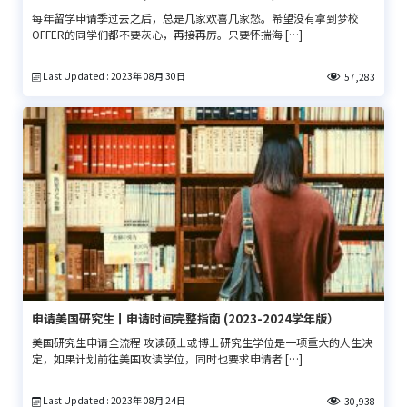
每年留学申请季过去之后，总是几家欢喜几家愁。希望没有拿到梦校
OFFER的同学们都不要灰心，再接再厉。只要怀揣海 […]
Last Updated : 2023年 08月 30日
57,283
申请美国研究生丨申请时间完整指南 (2023-2024学年版）
美国研究生申请全流程 攻读硕士或博士研究生学位是一项重大的人生决
定，如果计划前往美国攻读学位，同时也要求申请者 […]
Last Updated : 2023年 08月 24日
30,938