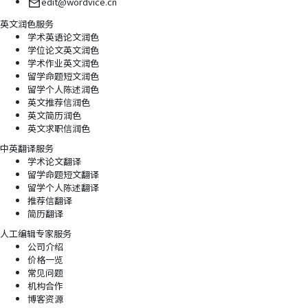
edit@wordvice.cn
英文润色服务
学术英语论文润色
学位论文英文润色
学术作业英文润色
留学命题短文润色
留学个人陈述润色
英文推荐信润色
英文简历润色
英文求职信润色
中英翻译服务
学术论文翻译
留学命题短文翻译
留学个人陈述翻译
推荐信翻译
简历翻译
人工编辑专家服务
公司介绍
价格一览
常见问题
机构合作
博客资源