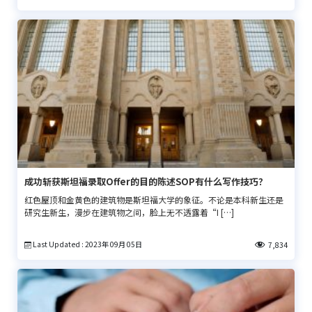
成功斩获斯坦福录取Offer的目的陈述SOP有什么写作技巧？
红色屋顶和金黄色的建筑物是斯坦福大学的象征。不论是本科新生还是
研究生新生，漫步在建筑物之间，脸上无不透露着“I […]
Last Updated : 2023年 09月 05日
7,834