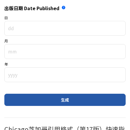
出版日期
Date Published
日
月
年
生成
Chicago芝加哥引用格式（第17版）快速指