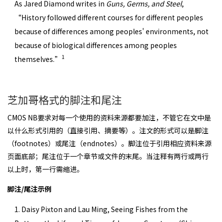
As Jared Diamond writes in
Guns, Germs, and Steel
,
“History followed different courses for different peoples
because of differences among peoples' environments, not
because of biological differences among peoples
1
themselves.”
芝加哥格式的脚注和尾注
CMOS NB要求对每一个使用的资料来源都要加注，不管它在文中是
以什么形式引用的（直接引用、摘要等）。注文的形式可以是脚注
（footnotes）或尾注（endnotes）。脚注位于引用相应资料来源
页面底部；尾注位于一个章节或文件的末尾。当注释有两行或两行
以上时，第一行需缩进。
脚注/尾注示例
1. Daisy Pixton and Lau Ming, Seeing Fishes from the