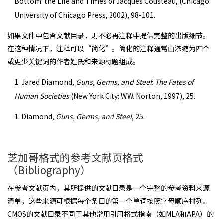
Bottom: the Life and Times of Jacques Cousteau, (Chicago:
University of Chicago Press, 2002), 98-101.
如果文件中包含文献目录，则不必再注释中提供完整的出版细节。
在这种情况下，注释可以“简化”。简化的注释通常由浓缩为四个
或更少关键词的作者姓氏和来源标题组成。
1. Jared Diamond,
Guns, Germs, and Steel
:
The Fates of
Human Societies
(New York City: W.W. Norton, 1997), 25.
1. Diamond,
Guns, Germs, and Steel
, 25.
芝加哥格式的参考文献页格式
（Bibliography）
在参考文献页内，其所提供的文献目录是一个完整的参考资料来源
清单，这些来源可根据每个条目的第一个单词按照字母顺序排列。
CMOS的文献目录不同于其他常用引用格式指南（如MLA和APA）的