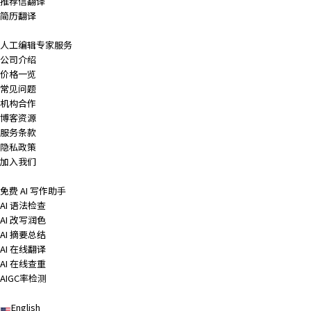
推荐信翻译
简历翻译
人工编辑专家服务
公司介绍
价格一览
常见问题
机构合作
博客资源
服务条款
隐私政策
加入我们
免费 AI 写作助手
AI 语法检查
AI 改写润色
AI 摘要总结
AI 在线翻译
AI 在线查重
AIGC率检测
English