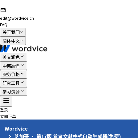
edit@wordvice.cn
FAQ
关于我们
简体中文
英文润色
中英翻译
服务价格
研究工具
学习资源
登录
立即下单
Wordvice
芝加哥 · 第17版 参考文献格式自动生成器(免费)