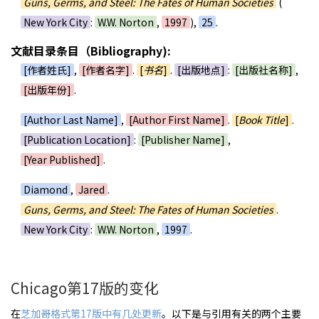
Guns, Germs, and Steel: The Fates of Human Societies
(
New York City
:
W.W. Norton
,
1997
),
25
.
文献目录条目（Bibliography):
[作者姓氏]
,
[作者名字]
.
[
书名
]
.
[出版地点]
:
[出版社名称]
,
[出版年份]
.
[Author Last Name]
,
[Author First Name]
.
[
Book Title
]
.
[Publication Location]
:
[Publisher Name]
,
[Year Published]
.
Diamond
,
Jared
.
Guns, Germs, and Steel: The Fates of Human Societies
.
New York City
:
W.W. Norton
,
1997
.
Chicago第17版的变化
在
芝加哥格式第17版中有几处更新
。以下是与引用有关的两个主要