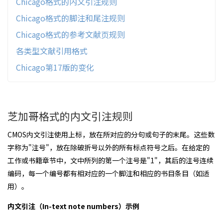
Chicago格式的内文引注规则
Chicago格式的脚注和尾注规则
Chicago格式的参考文献页规则
各类型文献引用格式
Chicago第17版的变化
芝加哥格式的内文引注规则
CMOS内文引注使用上标，放在所对应的分句或句子的末尾。这些数
字称为"注号"，放在除破折号以外的所有标点符号之后。在给定的
工作或书籍章节中，文中所列的第一个注号是"1"，其后的注号连续
编码，每一个编号都有相对应的一个脚注和相应的书目条目（如适
用）。
内文引注（In-text note numbers）示例