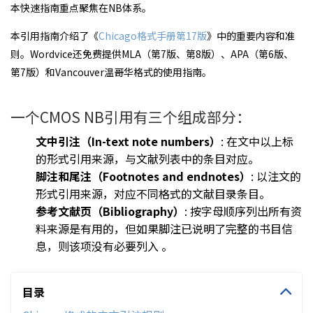
本快速指南重点聚焦在NB体系。
本引用指南介绍了《
Chicago格式手册第17版
》中的重要内容和准
则。Wordvice还免费提供MLA（第7版、第8版）、APA（第6版、
第7版）和Vancouver温哥华格式的使用指南。
一个CMOS NB引用有三个组成部分：
文中引注（In-text note numbers）
: 在文中以上标
的形式引用来源，与文献列表中的条目对应。
脚注和尾注（Footnotes and endnotes）
: 以注文的
形式引用来源，对应不同格式的文献目录条目。
参考文献页（Bibliography）
: 按字母顺序列出所有资
料来源是有用的，但如果脚注已说明了完整的书目信
息，则该项没有必要列入 。
目录