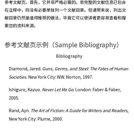
参考文献页。首先，它并非严格必需的。若完整的文献信息已包含
在注释中，则没有必要单独列一个文献目录。但通常来说，列出文
献目录仍然是值得推荐的做法，毕竟它可以使读者更容易查看和搜
索您的资料来源。
参考文献页示例（Sample Bibliography）
Bibliography
Diamond, Jared.
Guns, Germs, and Steel
:
The Fates of Human
Societies
. New York City: W.W. Norton, 1997.
Ishiguro, Kazuo.
Never Let Me Go
. London: Faber & Faber,
2005.
Rand, Ayn.
The Art of Fiction: A Guide for Writers and Readers
,
New York City: Plume, 2000.