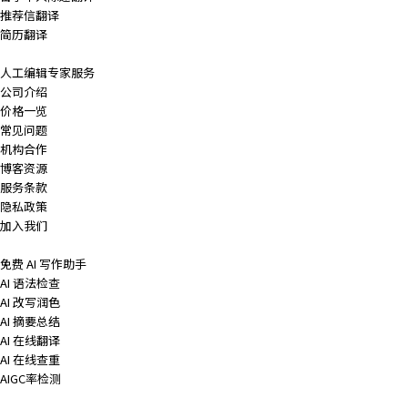
推荐信翻译
简历翻译
人工编辑专家服务
公司介绍
价格一览
常见问题
机构合作
博客资源
服务条款
隐私政策
加入我们
免费 AI 写作助手
AI 语法检查
AI 改写润色
AI 摘要总结
AI 在线翻译
AI 在线查重
AIGC率检测