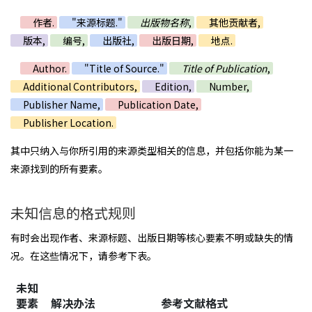
作者.
"来源标题."
出版物名称
,
其他贡献者,
版本,
编号,
出版社,
出版日期,
地点.
Author.
"Title of Source."
Title of Publication
,
Additional Contributors,
Edition,
Number,
Publisher Name,
Publication Date,
Publisher Location.
其中只纳入与你所引用的来源类型相关的信息，并包括你能为某一
来源找到的所有要素。
未知信息的格式规则
有时会出现作者、来源标题、出版日期等核心要素不明或缺失的情
况。在这些情况下，请参考下表。
未知
要素
解决办法
参考文献格式