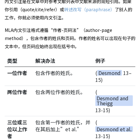
内文引注是在文章中对参考文献列表中文献来源的简短引用。如果
你引用（quote/cite/refer）或
转述改写（paraphrase）
了别人的
工作，你就必须使用内文引注。
MLA内文引注格式遵循“作者-页码法”（author-page
method），包含作者的姓氏和页码。作者的姓名可以出现在句子的
文本中，但页码应始终出现在括号中。
类型
解决办法
例子
一位作者
包含作者的姓氏。
(
Desmond
13–
15)
两位作者
包含两位作者的姓氏。
(
Desmond and
Theigg
13-15)
三位或三
包含第一作者的姓氏，并
(
位以上作
在其后加上”et al.”
Desmond et al.
者
13-15)