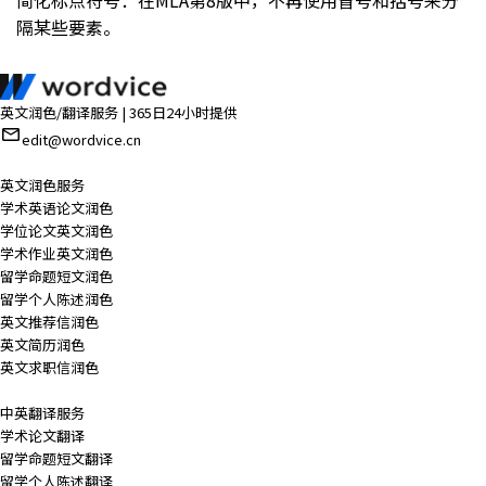
简化标点符号：在MLA第8版中，不再使用冒号和括号来分
隔某些要素。
英文润色/翻译服务 | 365日24小时提供
edit@wordvice.cn
英文润色服务
学术英语论文润色
学位论文英文润色
学术作业英文润色
留学命题短文润色
留学个人陈述润色
英文推荐信润色
英文简历润色
英文求职信润色
中英翻译服务
学术论文翻译
留学命题短文翻译
留学个人陈述翻译