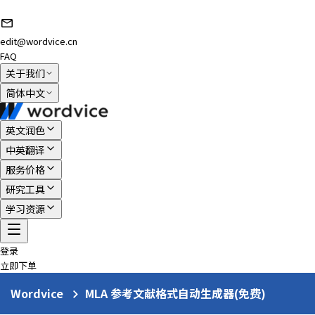
edit@wordvice.cn
FAQ
关于我们
简体中文
英文润色
中英翻译
服务价格
研究工具
学习资源
登录
立即下单
Wordvice
MLA 参考文献格式自动生成器(免费)