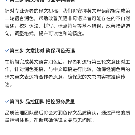
第二步 英文母语 专业学科编辑
针对专业译者的译文初稿，我们将安排英文母语编辑完成第
二轮语言润色，帮助改善英语非母语译者可能存在的不自然
表述，校对语法、拼写、标点符号等基本错误，改善措辞造
句，调整格式，提升可读性和流畅度。
第三步 文意比对 确保润色无误
在编辑完成英文语言润色后，译者将进行第三轮文意比对工
作，针对润色完稿，与中文原稿进行比较，确保经润色后的
译文英文表达符合作者原意，确保您的文书内容被准确传
达。
第四步 品控团队 把控服务质量
品质管理团队最后将会对润色译文品质确认，通过严格的质
量控制体系，帮助您确保译文品质无问题。