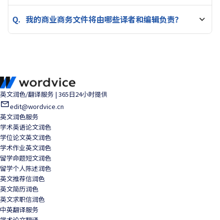
商业商务文件中英翻译服务需要多少时间？
5.0
|
1SA H Alice Xiao
2024-01-04
我的商业商务文件将由哪些译者和编辑负责？
Great as always!
5.0
|
1SA H Alice Xiao
2024-01-04
Dominique v. has always been efficient! The feedback is
helpful in improving the flow and address the topic effe
ctively. Thank you Dominique!
英文润色/翻译服务 | 365日24小时提供
edit@wordvice.cn
英文润色服务
5.0
|
1SA H 胡迪
2024-01-02
学术英语论文润色
学位论文英文润色
Great!
学术作业英文润色
留学命题短文润色
留学个人陈述润色
英文推荐信润色
英文简历润色
英文求职信润色
中英翻译服务