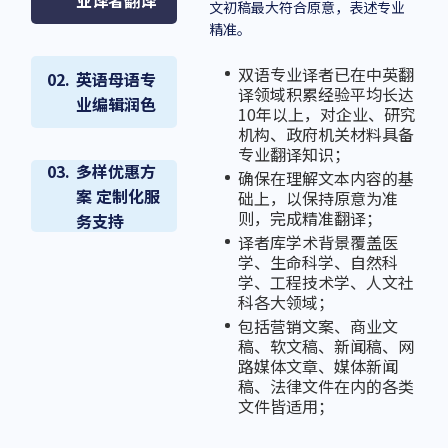
者完成第一轮翻译，为您确保译
业译者翻译
文初稿最大符合原意，表述专业
精准。
双语专业译者已在中英翻
英语母语专
译领域积累经验平均长达
业编辑润色
10年以上，对企业、研究
机构、政府机关材料具备
专业翻译知识；
多样优惠方
确保在理解文本内容的基
案 定制化服
础上，以保持原意为准
则，完成精准翻译；
务支持
译者库学术背景覆盖医
学、生命科学、自然科
学、工程技术学、人文社
科各大领域；
包括营销文案、商业文
稿、软文稿、新闻稿、网
路媒体文章、媒体新闻
稿、法律文件在内的各类
文件皆适用；