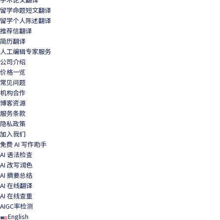
学术论文翻译
留学命题短文翻译
留学个人陈述翻译
推荐信翻译
简历翻译
人工编辑专家服务
公司介绍
价格一览
常见问题
机构合作
博客资源
服务条款
隐私政策
加入我们
免费 AI 写作助手
AI 语法检查
AI 改写润色
AI 摘要总结
AI 在线翻译
AI 在线查重
AIGC率检测