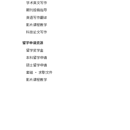
学术英文写作
期刊投稿指导
英语写作翻译
影片课程教学
科技论文写作
留学申请资源
留学奖学金
本科留学申请
硕士留学申请
套磁 · 求职文件
影片课程教学