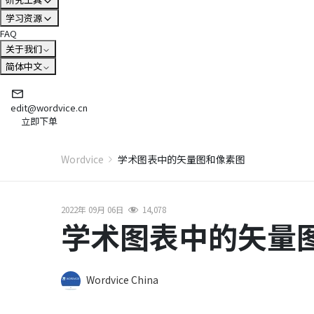
学习资源
FAQ
关于我们
简体中文
edit@wordvice.cn
立即下单
Wordvice
学术图表中的矢量图和像素图
2022年 09月 06日
14,078
学术图表中的矢量
Wordvice China