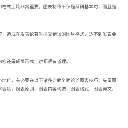
和格式上均非常重要。图表制作不仅是科研基本功，而且是
解，造成在发表论著时提交错误的图片格式，达不到发表要
内容还是成果形式上讲都很有道理。
心地位，有必要在以下诸多方面全面论述图表技巧：矢量图
字表达，图表原则，图表内容构造，图表格式，图表英文，