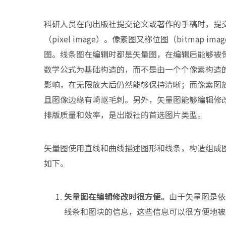
科研人员在向出版社提交论文或著作的手稿时，提交的图
（pixel image）。像素图又称位图（bitmap i
图。线条图在编辑时都是矢量图，在编辑后能够被
数学公式为基础构造的，而不是由一个个像素构造
影响，在无限放大后仍然能够保持清晰；而像素图
且图像边缘有崎岖毛刺。另外，矢量图能够编辑修
排版质量和效率，是出版社的首选图片类型。
矢量图使用直线和曲线描述图形和线条，构造组成
如下。
矢量图在编辑修改时很方便。
由于矢量图是依
线条和图块的信息，这些信息可以很方便地被