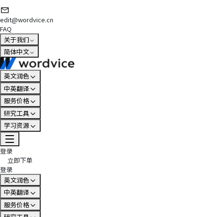
edit@wordvice.cn
FAQ
关于我们
简体中文
英文润色
中英翻译
服务价格
研究工具
学习资源
登录
立即下单
登录
英文润色
中英翻译
服务价格
研究工具