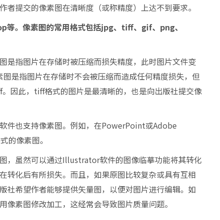
作者提交的像素图在清晰度（或称精度）上达不到要求。
op等。像素图的常用格式包括jpg、tiff、gif、png、
图是指图片在存储时被压缩而损失精度，此时图片文件变
像素图是指图片在存储时不会被压缩而造成任何精度损失，但
f。因此，tiff格式的图片是最清晰的，也是向出版社提交像
件也支持像素图。例如，在PowerPoint或Adobe
g格式的像素图。
，虽然可以通过Illustrator软件的图像临摹功能将其转化
在转化后有所损失。而且，如果原图比较复杂或具有互相
版社希望作者能够提供矢量图，以便对图片进行编辑。如
用像素图修改加工，这经常会导致图片质量问题。