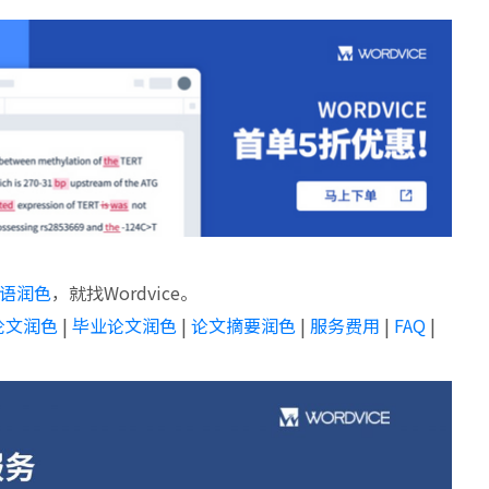
语润色
，就找Wordvice。
论文润色
|
毕业论文润色
|
论文摘要润色
|
服务费用
|
FAQ
|