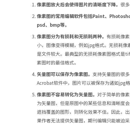
像素图放大后会使得图片的清晰度下降。
很多
像素图的常用编辑软件包括Paint、Photosh
psd、bmp等。
像素图分为有损耗和无损耗两种。
有损耗像素
小，图像变得模糊，例如jpg格式。无损耗
是文件较大。最典型的无损耗像素图格式是tif
素图时的最佳格式。
矢量图可以保存为像素图。
支持矢量图的很多软
Acrobat软件中，图片可以被保存为诸如jp
像素图不容易转化为矢量图。
对于简单的像素图
为矢量图，但是原图中的某些信息和清晰度会
遮挡覆盖的图形，则转化效果不佳。因此，出
果作者无法提供矢量图，期刊编辑只能被迫采