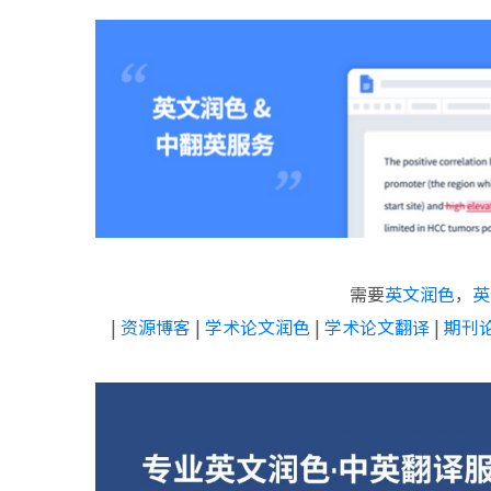
需要
英文润色
，
英
|
资源博客
|
学术论文润色
|
学术论文翻译
|
期刊