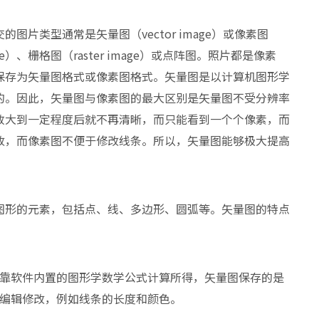
片类型通常是矢量图（vector image）或像素图
mage）、栅格图（raster image）或点阵图。照片都是像素
保存为矢量图格式或像素图格式。矢量图是以计算机图形学
的。因此，矢量图与像素图的最大区别是矢量图不受分辨率
放大到一定程度后就不再清晰，而只能看到一个个像素，而
改，而像素图不便于修改线条。所以，矢量图能够极大提高
图形的元素，包括点、线、多边形、圆弧等。矢量图的特点
靠软件内置的图形学数学公式计算所得，矢量图保存的是
编辑修改，例如线条的长度和颜色。