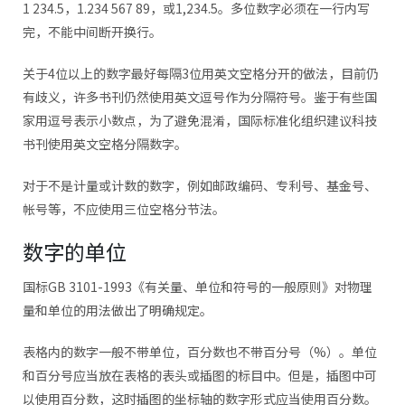
1 234.5，1.234 567 89，或1,234.5。多位数字必须在一行内写
完，不能中间断开换行。
关于4位以上的数字最好每隔3位用英文空格分开的做法，目前仍
有歧义，许多书刊仍然使用英文逗号作为分隔符号。鉴于有些国
家用逗号表示小数点，为了避免混淆，国际标准化组织建议科技
书刊使用英文空格分隔数字。
对于不是计量或计数的数字，例如邮政编码、专利号、基金号、
帐号等，不应使用三位空格分节法。
数字的单位
国标GB 3101-1993《有关量、单位和符号的一般原则》对物理
量和单位的用法做出了明确规定。
表格内的数字一般不带单位，百分数也不带百分号（%）。单位
和百分号应当放在表格的表头或插图的标目中。但是，插图中可
以使用百分数，这时插图的坐标轴的数字形式应当使用百分数。