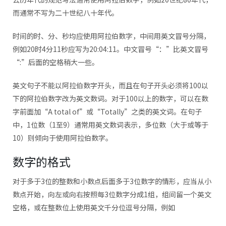
而通常不写为二十世纪八十年代。
时间的时、分、秒均应使用阿拉伯数字，中间用英文冒号分隔，
例如20时4分11秒应写为20:04:11。中文冒号“：”比英文冒号
“:”后面的空格稍大一些。
英文句子不能以阿拉伯数字开头，而且在句子开头必须将100以
下的阿拉伯数字改为英文数词。对于100以上的数字，可以在数
字前面加“A total of”或“Totally”之类的英文词。在句子
中，1位数（1至9）通常用英文数词表示，多位数（大于或等于
10）则倾向于使用阿拉伯数字。
数字的格式
对于多于3位的整数和小数点后面多于3位数字的情形，应当从小
数点开始，向左或向右按照每3位数字分成1组，组间留一个英文
空格，或在整数位上使用英文千分位逗号分隔，例如