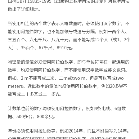
国标GB/T15835-1995《出版物上数字用法的规定》对数字用法
做出了详细规定。
当使用相连的两个数字表示大概数量时，必须使用汉字数字，不
能使用阿拉伯数字，也不能加顿号或逗号分隔，例如一两个人、
三五百个、六七千尺、八九十元，而不能写成12个人（或1、2个
人）、35百个、67千尺、8910元。
物理量的量值必须使用阿拉伯数字，即与单位符号在一起连用的
数字，均须使用阿拉伯数字，而不能使用汉字数字或英文数词。
例如，2 m不能写成二米、二m或two m，但是可以写成two
meters。近似数字的量值也须使用阿拉伯数字，例如20多W不
能写成二十多瓦或二十多W。
计数单位前的数字均须使用阿拉伯数字，例如4条电线、6组数
据、500多台、800余只。
年份必须使用阿拉伯数字，例如2014年，而且不能简写为14年。
公历年代的规范写法通常使用阿拉伯数字，例如20世纪80年代，