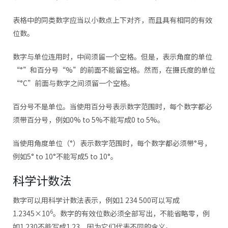
表格中的同类数字应当以小数点上下对齐，而且具有相同的有效
位数。
数字与单位连用时，中间须留一个空格。但是，表示角度的单位
“°”和百分号“%”的前面不能留空格。然而，在摄氏度的单位
“°C”前面与数字之间须留一个空格。
百分号不是单位。当使用百分号表示数字范围时，每个数字都必
须带百分号，例如0% to 5%不能写成0 to 5%。
当使用角度单位（°）表示数字范围时，每个数字都必须带°号，
例如5° to 10°不能写成5 to 10°。
科学计数法
数字可以用科学计数法表示，例如1 234 500可以写成
6
1.2345×10
。数字的有效位数必须全部写出，不能省略零，例
如1.230不能写成1.23，因为它们代表不同的含义。