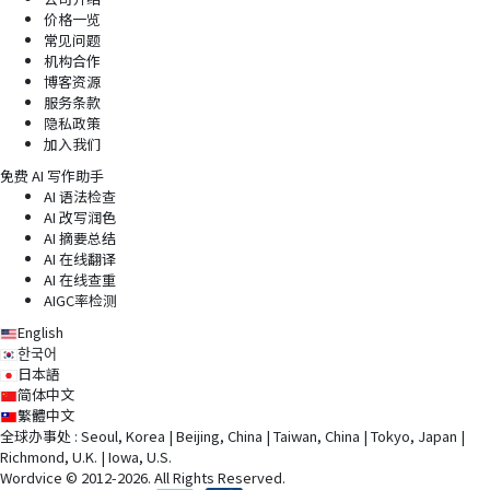
价格一览
常见问题
机构合作
博客资源
服务条款
隐私政策
加入我们
免费 AI 写作助手
AI 语法检查
AI 改写润色
AI 摘要总结
AI 在线翻译
AI 在线查重
AIGC率检测
English
한국어
日本語
简体中文
繁體中文
全球办事处 : Seoul, Korea | Beijing, China | Taiwan, China | Tokyo, Japan |
Richmond, U.K. | Iowa, U.S.
Wordvice © 2012-2026. All Rights Reserved.