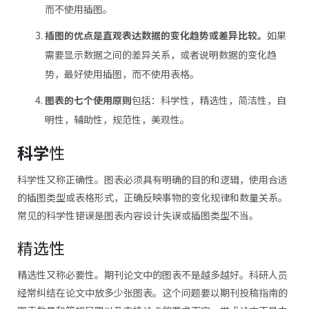
而不使用插图。
插图的优点是直观表达数据的变化趋势或差异比较。
如果
需要显示数据之间的差异关系，或者说明数据的变化趋
势，最好使用插图，而不使用表格。
图表的七个使用原则
包括：科学性，精选性，简洁性，自
明性，辅助性，规范性，美观性。
科学
性
科学性又称正确性。图表必须具有明确的目的和逻辑，使用合适
的插图类型或表格形式，正确反映事物的变化规律和数量关系。
常见的科学性错误是图表内容设计失误或插图类型不当。
精选性
精选性又称必要性。期刊论文中的图表不是越多越好。科研人员
经常纠结在论文中放多少张图表。这个问题要以期刊投稿指南的