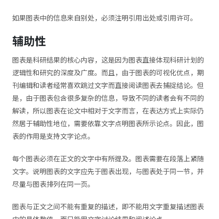
如果图表中的信息来自别处，必须注明引用出处或引用许可。
辅助性
图表是科研结果的核心内容，这是因为图表直接体现科研计划的
逻辑性和研究的深度及广度。而且，由于图表的可视化优点，期
刊编辑和读者经常喜欢跳过文字而直接阅读图表去捕捉结论。但
是，由于图表包含很多复杂的信息，导致不同的读者会有不同的
解读，所以图表在论文中相对于文字而言，在表达方式上实际仍
然居于辅助性地位，需要依靠文字点明图表所示论点。因此，图
表的作用是支持文字论点。
每个图表必须在正文的文字中有所提及。图表需要在段落上紧随
文字。说明图表的文字应先于图表出现，与图表处于同一节，并
尽量与图表排列在同一页。
图表与正文之间不能有重复的描述，即不能用文字重复描述图表
中的具体数值，而只能用文字讨论结果和阐述论点。