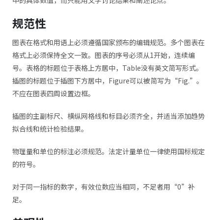
规范性
图表在格式和用语上必须遵循国家颁布的编辑规范。多个图表在
格式上必须保持全文一致。图表的序号必须从1开始，连续编
号。表格的标题位于表格上方居中，Table没有英文简写形式。
插图的标题位于插图下方居中，Figure可以被简写为“Fig.”。
不应在图表四周设置边框。
插图的主副标尺、横纵网格线和标目必须齐全，并适当添加趋势
拟合线和统计检验结果。
物理量和单位的标注必须规范。法定计量单位一律使用国标规定
的符号。
对于同一指标的数字，有效位数应当相同，不足者用“0”补
足。