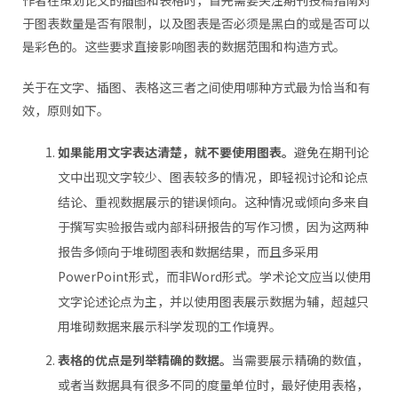
于图表数量是否有限制，以及图表是否必须是黑白的或是否可以
是彩色的。这些要求直接影响图表的数据范围和构造方式。
关于在文字、插图、表格这三者之间使用哪种方式最为恰当和有
效，原则如下。
如果能用文字表达清楚，就不要使用图表。
避免在期刊论
文中出现文字较少、图表较多的情况，即轻视讨论和论点
结论、重视数据展示的错误倾向。这种情况或倾向多来自
于撰写实验报告或内部科研报告的写作习惯，因为这两种
报告多倾向于堆砌图表和数据结果，而且多采用
PowerPoint形式，而非Word形式。学术论文应当以使用
文字论述论点为主，并以使用图表展示数据为辅，超越只
用堆砌数据来展示科学发现的工作境界。
表格的优点是列举精确的数据。
当需要展示精确的数值，
或者当数据具有很多不同的度量单位时，最好使用表格，