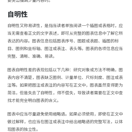
自明性
自明性又称易读性，是指当读者单独阅读一个插图或表格时，应
当无需查看正文的文字表述，即可从完整的图表信息中了解它所
表达的内容。图表信息包括图表序号、图题或表题、插图的标
目、图例和坐标轴、图注或表注、表头等。图表的各项信息应当
完整、清晰、准确、易读。
图表自明性差的表现包括以下几种：研究对象或方法不明确，图
表内容不清楚，图表缺乏图例、计量单位、尺标刻度、图注或表
注等。如果把图注或表注的内容写在正文中，图表虽然变得更为
简洁，但是失去了自明性，得不偿失，导致读者需要在正文中查
找才能完全明白图表的含义。
图表中应当尽量避免使用缩略语。如果必须使用，即使在正文中
做过解释，也应当在图注或表注中给出缩略语的完整写法，以体
现图表的独立性。