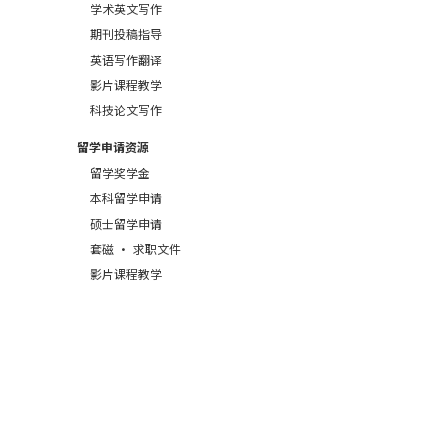
学术英文写作
期刊投稿指导
英语写作翻译
影片课程教学
科技论文写作
留学申请资源
留学奖学金
本科留学申请
硕士留学申请
套磁 · 求职文件
影片课程教学