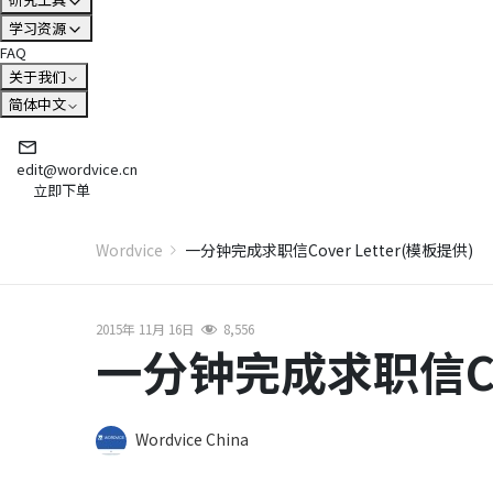
学习资源
FAQ
关于我们
简体中文
edit@wordvice.cn
立即下单
Wordvice
一分钟完成求职信Cover Letter(模板提供)
2015年 11月 16日
8,556
一分钟完成求职信Cov
Wordvice China