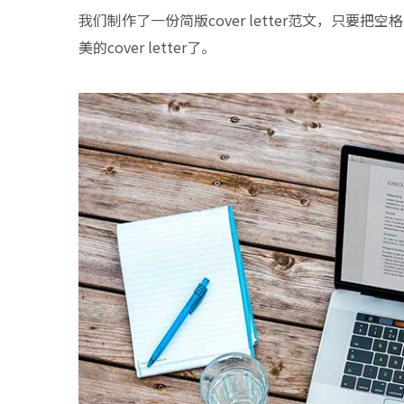
我们制作了一份简版cover letter范文，只
美的cover letter了。