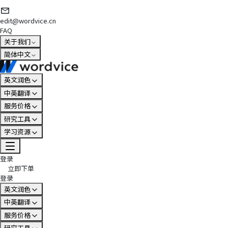
edit@wordvice.cn
FAQ
关于我们
简体中文
英文润色
中英翻译
服务价格
研究工具
学习资源
登录
立即下单
登录
英文润色
中英翻译
服务价格
研究工具