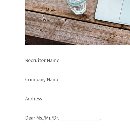
Recruiter Name
Company Name
Address
Dear Ms./Mr./Dr. _______________,