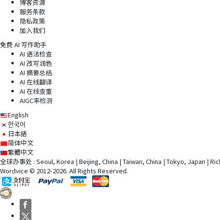
博客资源
服务条款
隐私政策
加入我们
免费 AI 写作助手
AI 语法检查
AI 改写润色
AI 摘要总结
AI 在线翻译
AI 在线查重
AIGC率检测
English
한국어
日本語
简体中文
繁體中文
全球办事处 : Seoul, Korea | Beijing, China | Taiwan, China | Tokyo, Japan | Rich
Wordvice © 2012-2026. All Rights Reserved.