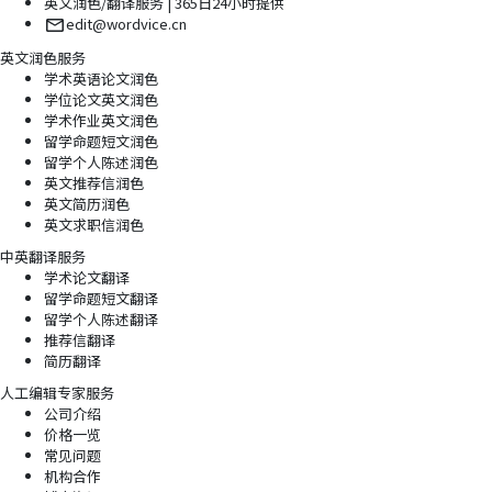
英文润色/翻译服务 | 365日24小时提供
edit@wordvice.cn
英文润色服务
学术英语论文润色
学位论文英文润色
学术作业英文润色
留学命题短文润色
留学个人陈述润色
英文推荐信润色
英文简历润色
英文求职信润色
中英翻译服务
学术论文翻译
留学命题短文翻译
留学个人陈述翻译
推荐信翻译
简历翻译
人工编辑专家服务
公司介绍
价格一览
常见问题
机构合作