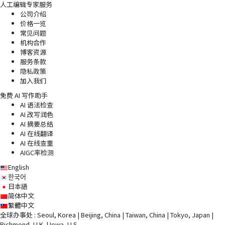
人工编辑专家服务
公司介绍
价格一览
常见问题
机构合作
博客资源
服务条款
隐私政策
加入我们
免费 AI 写作助手
AI 语法检查
AI 改写润色
AI 摘要总结
AI 在线翻译
AI 在线查重
AIGC率检测
English
한국어
日本語
简体中文
繁體中文
全球办事处 : Seoul, Korea | Beijing, China | Taiwan, China | Tokyo, Japan |
Richmond, U.K. | Iowa, U.S.