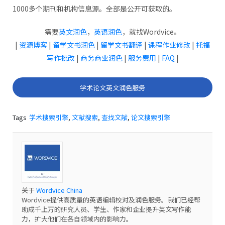
1000多个期刊和机构信息源。全部是公开可获取的。
需要
英文润色
，
英语润色
，就找Wordvice。
|
资源博客
|
留学文书润色
|
留学文书翻译
|
课程作业修改
|
托福
写作批改
|
商务商业润色
|
服务费用
|
FAQ
|
学术论文英文润色服务
Tags
学术搜索引擎
,
文献搜索
,
查找文献
,
论文搜索引擎
关于
Wordvice China
Wordvice提供高质量的英语编辑校对及润色服务。我们已经帮
助成千上万的研究人员、学生、作家和企业提升英文写作能
力，扩大他们在各自领域内的影响力。