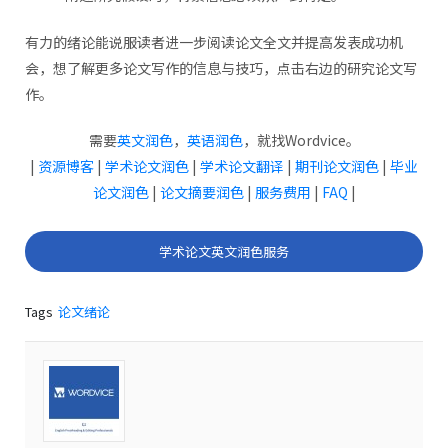
有力的绪论能说服读者进一步阅读论文全文并提高发表成功机
会，想了解更多论文写作的信息与技巧，点击右边的研究论文写
作。
需要
英文润色
，
英语润色
，就找Wordvice。
|
资源博客
|
学术论文润色
|
学术论文翻译
|
期刊论文润色
|
毕业
论文润色
|
论文摘要润色
|
服务费用
|
FAQ
|
学术论文英文润色服务
Tags
论文绪论