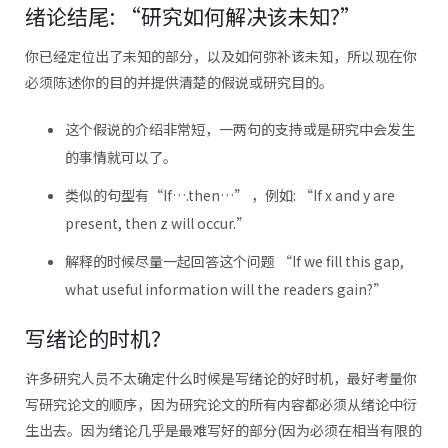
绪论结尾: “研究如何解决该未知?”
你已经定位出了未知的部分，以及如何弥补该未知，所以现在你
必须陈述你的目的并提供清楚的假说或研究目的。
这个假说的介绍非常短，一两句的支持或是研究中会发生
的事情就可以了。
类似的句型有“If….then…” ，例如: “If x and y are
present, then z will occur.”
解释的时候尽量一起回答这个问题 “If we fill this gap,
what useful information will the readers gain?”
写绪论的时机?
许多研究人员不太确定什么时候是写绪论的好时机，最好考量你
写研究论文的顺序，因为研究论文的所有内容都必须从绪论中衍
生出去。因为绪论几乎是最难写好的部分(因为必须在相当有限的