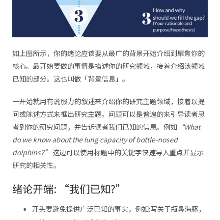
如上图所示，你的绪论应该要从最广的背景开始介绍到聚焦你的
核心。最开始要做的事情是描述你的研究领域，接着介绍该领域
已知的部分。这也叫做「背景信息」。
一开始就用有说服力的叙述来介绍你的研究主题领域，接着以提
问或陈述方式来框出研究主题。问题可以是普遍的来引导读者思
考到你的研究问题，并告诉读者我们已知的信息。例如
“What
do we know about the lung capacity of bottle-nosed
dolphins?”
这边可以使用标题中的关键字快速导入重点并显示
研究的相关性。
绪论开端: “我们已知?”
开头要避免提供广泛已知的事实，例如:写关于瓶鼻海豚，