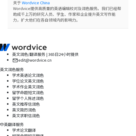
关于
Wordvice China
Wordvice提供高质量的英语编辑校对及润色服务。我们已经帮
助成千上万的研究人员、学生、作家和企业提升英文写作能
力，扩大他们在各自领域内的影响力。
英文润色/翻译服务 | 365日24小时提供
edit@wordvice.cn
英文润色服务
学术英语论文润色
学位论文英文润色
学术作业英文润色
留学命题短文润色
留学个人陈述润色
英文推荐信润色
英文简历润色
英文求职信润色
中英翻译服务
学术论文翻译
留学命题短文翻译