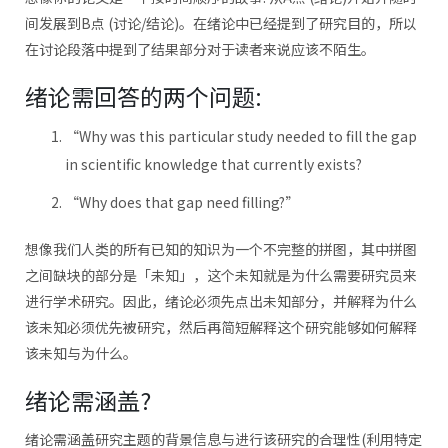
间发展到B点 (讨论/结论)。在绪论中已经提到了研究目的，所以
在讨论段落中提到了结果部分对于读者来说应该不陌生。
绪论需回答的两个问题:
“Why was this particular study needed to fill the gap
in scientific knowledge that currently exists?
“Why does that gap need filling?”
想像我们人类的所有已知的知识为一个不完整的拼图，其中拼图
之间缺块的部分是「未知」，这个未知就是为什么需要研究员来
进行学术研究。因此，绪论必须先点出未知部分，并解释为什么
该未知必须优先被研究，然后再简短解释这个研究能够如何解释
该未知与为什么。
绪论需涵盖?
绪论需涵盖研究主题的背景信息与进行该研究的合理性(利用特定