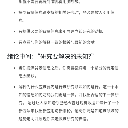
那就不需要再提到哺乳类用肺呼吸。
提到背景信息跟支持的相关研究时，务必要放入引用信
息。
只提供必要的背景信息来引导建立该研究的动机。
只查看与你的解释一致的相关与最新的文献
绪论中间: “研究要解决的未知?”
当你提供背景信息之后，你需要强调哪一个部分的有用信
息太稀缺。
解释为什么应该要先进行该研究以及如何进行，这一个未
知的信息如何妨碍我们更进一步，并找出合理的下一步研
究。 透过让大家知道你已经检查过现有数据并设计了一个
新方法来找出新应用与新推论，证明你清楚知道该领域的
趋势走向并展现你决定做该研究的自信。