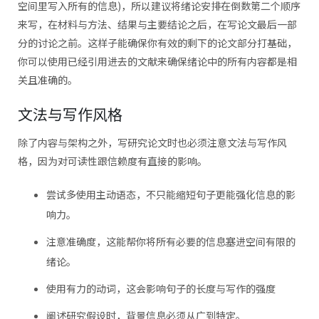
空间里写入所有的信息)，所以建议将绪论安排在倒数第二个顺序
来写，在材料与方法、结果与主要结论之后，在写论文最后一部
分的讨论之前。这样子能确保你有效的剩下的论文部分打基础，
你可以使用已经引用进去的文献来确保绪论中的所有内容都是相
关且准确的。
文法与写作风格
除了内容与架构之外，写研究论文时也必须注意文法与写作风
格，因为对可读性跟信赖度有直接的影响。
尝试多使用主动语态，不只能缩短句子更能强化信息的影
响力。
注意准确度，这能帮你将所有必要的信息塞进空间有限的
绪论。
使用有力的动词，这会影响句子的长度与写作的强度
阐述研究假设时，背景信息必须从广到特定。