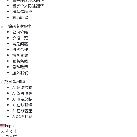
留学个人陈述翻译
推荐信翻译
简历翻译
人工编辑专家服务
公司介绍
价格一览
常见问题
机构合作
博客资源
服务条款
隐私政策
加入我们
免费 AI 写作助手
AI 语法检查
AI 改写润色
AI 摘要总结
AI 在线翻译
AI 在线查重
AIGC率检测
English
한국어
日本語