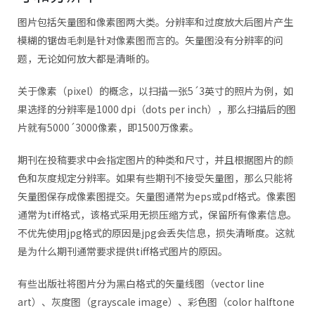
图片包括矢量图和像素图两大类。分辨率和过度放大后图片产生
模糊的锯齿毛刺是针对像素图而言的。矢量图没有分辨率的问
题，无论如何放大都是清晰的。
关于像素（pixel）的概念，以扫描一张5´3英寸的照片为例，如
果选择的分辨率是1000 dpi（dots per inch），那么扫描后的图
片就有5000´3000像素，即1500万像素。
期刊在投稿要求中会指定图片的种类和尺寸，并且根据图片的颜
色和灰度规定分辨率。如果有些期刊不接受矢量图，那么只能将
矢量图保存成像素图提交。矢量图通常为eps或pdf格式。像素图
通常为tiff格式，该格式采用无损压缩方式，保留所有像素信息。
不优先使用jpg格式的原因是jpg会丢失信息，损失清晰度。这就
是为什么期刊通常要求提供tiff格式图片的原因。
有些出版社将图片分为黑白格式的矢量线图（vector line
art）、灰度图（grayscale image）、彩色图（color halftone