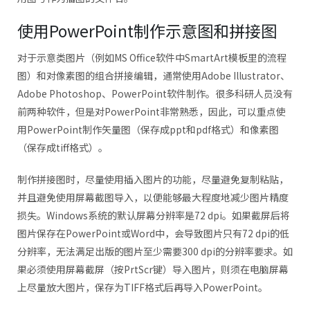
使用PowerPoint制作示意图和拼接图
对于示意类图片（例如MS Office软件中SmartArt模板里的流程
图）和对像素图的组合拼接编辑，通常使用Adobe Illustrator、
Adobe Photoshop、PowerPoint软件制作。很多科研人员没有
前两种软件，但是对PowerPoint非常熟悉，因此，可以重点使
用PowerPoint制作矢量图（保存成ppt和pdf格式）和像素图
（保存成tiff格式）。
制作拼接图时，尽量使用插入图片的功能，尽量避免复制粘贴，
并且避免使用屏幕截图导入，以便能够最大程度地减少图片精度
损失。Windows系统的默认屏幕分辨率是72 dpi。如果截屏后将
图片保存在PowerPoint或Word中，会导致图片只有72 dpi的低
分辨率，无法满足出版的图片至少需要300 dpi的分辨率要求。如
果必须使用屏幕截屏（按PrtScr键）导入图片，则须在电脑屏幕
上尽量放大图片，保存为TIFF格式后再导入PowerPoint。