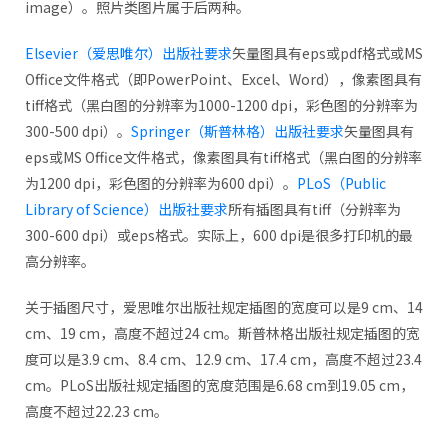
image）。照片类图片属于后两种。
Elsevier（爱思唯尔）出版社要求
矢量图具有eps或pdf格式或MS
Office文件格式（即PowerPoint、Excel、Word），像素图具有
tiff格式（黑白图的分辨率为1000-1200 dpi，彩色图的分辨率为
300-500 dpi）。
Springer（斯普林格）出版社要求
矢量图具有
eps或MS Office文件格式，像素图具有tiff格式（黑白图的分辨率
为1200 dpi，彩色图的分辨率为600 dpi）。
PLoS（Public
Library of Science）出版社要求
所有插图具有tiff（分辨率为
300-600 dpi）或eps格式。实际上，600 dpi是很多打印机的最
高分辨率。
关于插图尺寸，爱思唯尔出版社规定插图的宽度可以是9 cm、14
cm、19 cm，高度不超过24 cm。斯普林格出版社规定插图的宽
度可以是3.9 cm、8.4 cm、12.9 cm、17.4 cm，高度不超过23.4
cm。PLoS出版社规定插图的宽度范围是6.68 cm到19.05 cm，
高度不超过22.23 cm。