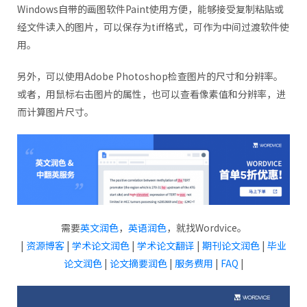
Windows自带的画图软件Paint使用方便，能够接受复制粘贴或
经文件读入的图片，可以保存为tiff格式，可作为中间过渡软件使
用。
另外，可以使用Adobe Photoshop检查图片的尺寸和分辨率。
或者，用鼠标右击图片的属性，也可以查看像素值和分辨率，进
而计算图片尺寸。
需要
英文润色
，
英语润色
，就找Wordvice。
|
资源博客
|
学术论文润色
|
学术论文翻译
|
期刊论文润色
|
毕业
论文润色
|
论文摘要润色
|
服务费用
|
FAQ
|