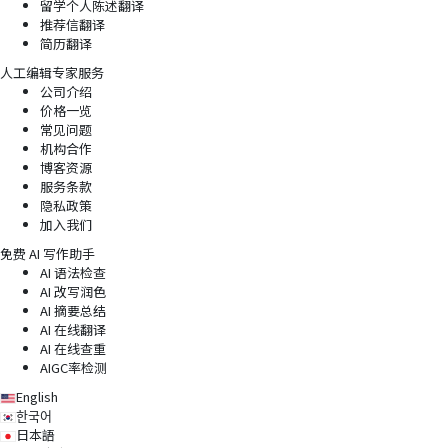
留学个人陈述翻译
推荐信翻译
简历翻译
人工编辑专家服务
公司介绍
价格一览
常见问题
机构合作
博客资源
服务条款
隐私政策
加入我们
免费 AI 写作助手
AI 语法检查
AI 改写润色
AI 摘要总结
AI 在线翻译
AI 在线查重
AIGC率检测
English
한국어
日本語