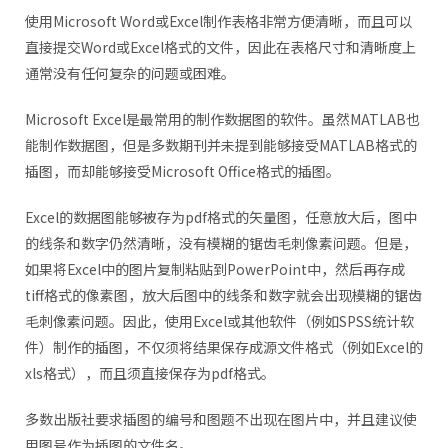
使用Microsoft Word或Excel制作表格非常方便清晰，而且可以
直接提交Word或Excel格式的文件，因此在表格尺寸和清晰度上
通常没有任何复杂的问题或困难。
Microsoft Excel是最常用的制作数据图的软件。虽然MATLAB也
能制作数据图，但是多数期刊并未提到能够接受MATLAB格式的
插图，而却能够接受Microsoft Office格式的插图。
Excel的数据图能够被存为pdf格式的矢量图，任意放大后，图中
的线条和数字仍然清晰，没有模糊的锯齿毛刺像素问题。但是，
如果将Excel中的图片复制粘贴到PowerPoint中，然后再存成
tiff格式的像素图，放大后图中的线条和数字就会出现模糊的锯齿
毛刺像素问题。因此，使用Excel或其他软件（例如SPSS统计软
件）制作的插图，不仅须将结果保存成源文件格式（例如Excel的
xls格式），而且须直接保存为pdf格式。
多数出版社要求插图的编号和图题不出现在图片中，并且建议使
用图号作为插图的文件名。