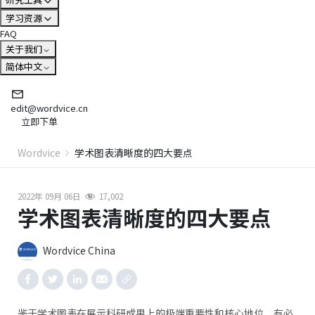
学习资源
FAQ
关于我们
简体中文
edit@wordvice.cn
立即下单
Wordvice
学术图表清晰度的四大要点
2022年 09月 06日
17,002
学术图表清晰度的四大要点
Wordvice China
鉴于学术图表在展示科研成果上的极端重要性和核心地位，有必