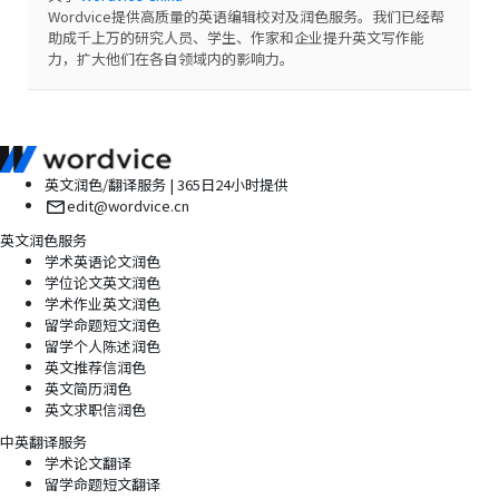
Wordvice提供高质量的英语编辑校对及润色服务。我们已经帮
助成千上万的研究人员、学生、作家和企业提升英文写作能
力，扩大他们在各自领域内的影响力。
英文润色/翻译服务 | 365日24小时提供
edit@wordvice.cn
英文润色服务
学术英语论文润色
学位论文英文润色
学术作业英文润色
留学命题短文润色
留学个人陈述润色
英文推荐信润色
英文简历润色
英文求职信润色
中英翻译服务
学术论文翻译
留学命题短文翻译