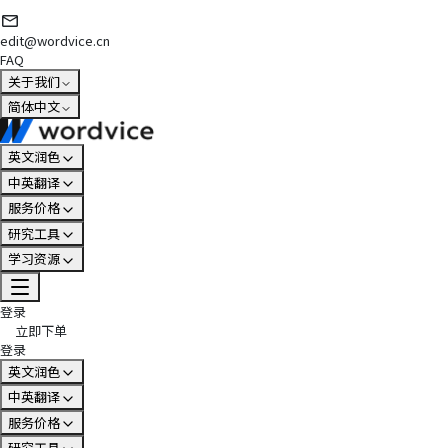
edit@wordvice.cn
FAQ
关于我们
简体中文
英文润色
中英翻译
服务价格
研究工具
学习资源
登录
立即下单
登录
英文润色
中英翻译
服务价格
研究工具