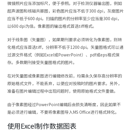
微镜照片应当添加标尺，便于参照。对于检测仪器输出图，例如
超声波图和核磁共振图，彩色图片应当不低于300 dpi，灰度图片
应当不低于600 dpi。扫描的图片的分辨率至少应当是300 dpi，
以600 dpi为佳。像素图的输出格式首选tiff格式。
对于线条图（矢量图），如果期刊要求必须转化为像素图，则转
化格式应当首选tiff，分辨率不低于1200 dpi。矢量图格式可以通
过源文件格式（例如Excel或PowerPoint）、pdf或eps格式保
存。多数期刊接受矢量图格式的图片。
在对矢量图或像素图进行编辑修改前，均需永久保存高分辨率的
原始格式文件，不能丢弃，以便应对投稿时的图片要求。另外，
准备在图片编辑过程中出现问题时，使用原始格式文件重做。
由于像素图经过PowerPoint编辑后会损失清晰度，因此如果不
是必须进行编辑，不要将像素图导入MS Office进行格式转化。
使用Excel制作数据图表