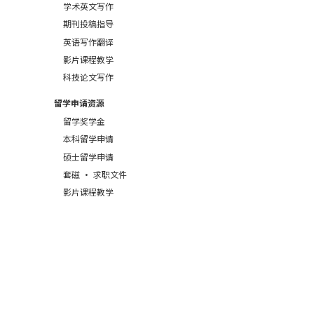
学术英文写作
期刊投稿指导
英语写作翻译
影片课程教学
科技论文写作
留学申请资源
留学奖学金
本科留学申请
硕士留学申请
套磁 · 求职文件
影片课程教学