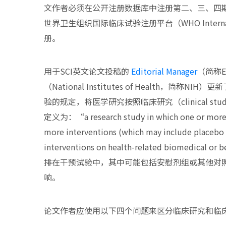
文作者必须在公开注册数据库中注册第二、三、四
世界卫生组织国际临床试验注册平台（WHO International 
册。
用于SCI英文论文投稿的
Editorial Manager
（简称
（National Institutes of Health，简称
验的规定，将医学研究按照临床研究（clinical stud
定义为：“a research study in which one or more h
more interventions (which may include placebo o
interventions on health-related biomed
排在干预试验中，其中可能包括安慰剂组或其他对
响。
论文作者应使用以下四个问题来区分临床研究和临