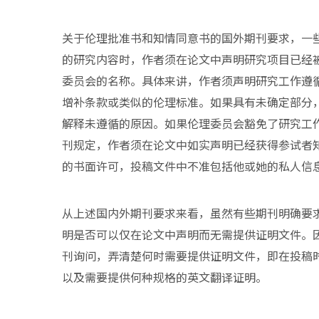
关于伦理批准书和知情同意书的国外期刊要求，一
的研究内容时，作者须在论文中声明研究项目已经
委员会的名称。具体来讲，作者须声明研究工作遵循
增补条款或类似的伦理标准。如果具有未确定部分
解释未遵循的原因。如果伦理委员会豁免了研究工
刊规定，作者须在论文中如实声明已经获得参试者
的书面许可，投稿文件中不准包括他或她的私人信
从上述国内外期刊要求来看，虽然有些期刊明确要
明是否可以仅在论文中声明而无需提供证明文件。
刊询问，弄清楚何时需要提供证明文件，即在投稿
以及需要提供何种规格的英文翻译证明。