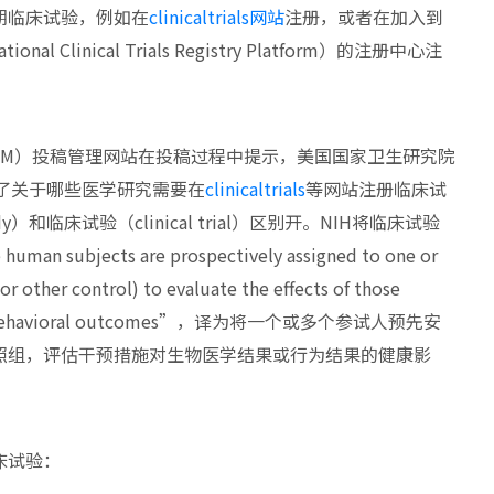
期临床试验，例如在
clinicaltrials
网站
注册，或者在加入到
Clinical Trials Registry Platform）的注册中心注
EM）投稿管理网站在投稿过程中提示，美国国家卫生研究院
NIH）更新了关于哪些医学研究需要在
clinicaltrials
等网站注册临床试
y）和临床试验（clinical trial）区别开。NIH将临床试验
uman subjects are prospectively assigned to one or
r other control) to evaluate the effects of those
ical or behavioral outcomes”，译为将一个或多个参试人预先安
照组，评估干预措施对生物医学结果或行为结果的健康影
床试验：