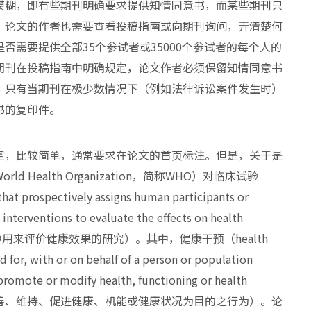
模糊，即有些期刊明确要求提供知情同意书，而某些期刊只
，论文的作者也需要查看投稿指南或向期刊询问，弄清楚何
需要提供全部35个参试者或35000个参试者的每个人的
期刊在投稿指南中明确规定，论文作者必须保留知情同意书
。只有当期刊在极少数情况下（例如法律诉讼案件发生时）
书的复印件。
定，比较简单，通常要求在论文的首页标注。但是，关于是
ealth Organization，简称WHO）对临床试验
t prospectively assigns human participants or
interventions to evaluate the effects on health
中用来评价健康效果的研究）。其中，健康干预（health
 with or on behalf of a person or population
promote or modify health, functioning or health
估、改善、维持、促进健康、机能或健康状况为目的之行为）。论