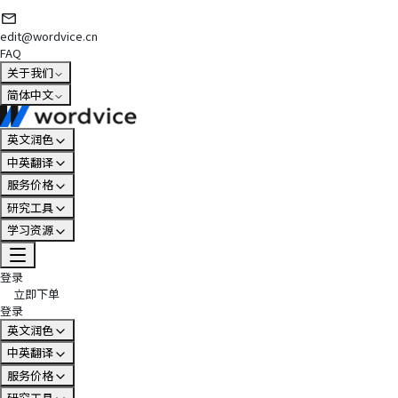
edit@wordvice.cn
FAQ
关于我们
简体中文
英文润色
中英翻译
服务价格
研究工具
学习资源
登录
立即下单
登录
英文润色
中英翻译
服务价格
研究工具