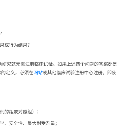
？
果或行为结果？
项研究就无需注册临床试验。如果上述四个问题的答案都是
验的定义，必须在
网站
或其他临床试验注册中心注册。即使
剂的组或对照组）；
学、安全性、最大耐受剂量；