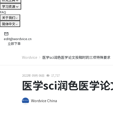
学习资源
FAQ
关于我们
简体中文
edit@wordvice.cn
立即下单
Wordvice
医学sci润色医学论文投稿时的三项特殊要求
2022年 09月 06日
17,717
医学sci润色医学
Wordvice China