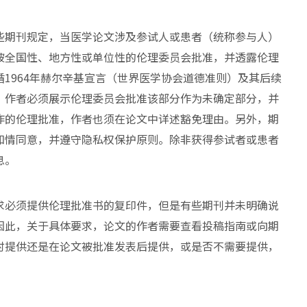
些期刊规定，当医学论文涉及参试人或患者（统称参与人）
被全国性、地方性或单位性的伦理委员会批准，并透露伦理
1964年赫尔辛基宣言（世界医学协会道德准则）及其后续
，作者必须展示伦理委员会批准该部分作为未确定部分，并
作的伦理批准，作者也须在论文中详述豁免理由。另外，期
知情同意，并遵守隐私权保护原则。除非获得参试者或患者
息。
求必须提供伦理批准书的复印件，但是有些期刊并未明确说
因此，关于具体要求，论文的作者需要查看投稿指南或向期
时提供还是在论文被批准发表后提供，或是否不需要提供，