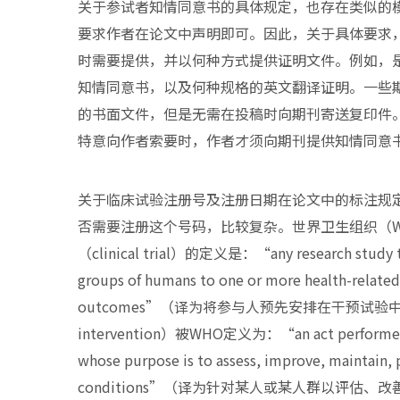
关于参试者知情同意书的具体规定，也存在类似的
要求作者在论文中声明即可。因此，关于具体要求
时需要提供，并以何种方式提供证明文件。例如，是否
知情同意书，以及何种规格的英文翻译证明。一些
的书面文件，但是无需在投稿时向期刊寄送复印件
特意向作者索要时，作者才须向期刊提供知情同意
关于临床试验注册号及注册日期在论文中的标注规
否需要注册这个号码，比较复杂。世界卫生组织（World H
（clinical trial）的定义是：“any research study tha
groups of humans to one or more health-related 
outcomes”（译为将参与人预先安排在干预试验
intervention）被WHO定义为：“an act performed for,
whose purpose is to assess, improve, maintain, 
conditions”（译为针对某人或某人群以评