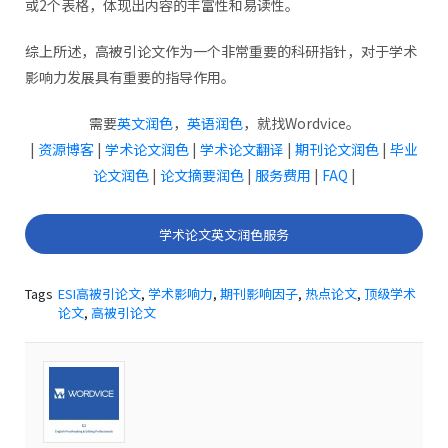
或2个表格，体现出内容的丰富性和易读性。
综上所述，高被引论文作为一个非常重要的科研指针，对于学术
影响力发展具有重要的指导作用。
需要
英文润色
，
英语润色
，就找Wordvice。
|
资源博客
|
学术论文润色
|
学术论文翻译
|
期刊论文润色
|
毕业
论文润色
|
论文摘要润色
|
服务费用
|
FAQ
|
学术论文英文润色服务
Tags
ESI高被引论文
,
学术影响力
,
期刊影响因子
,
热点论文
,
顶级学术
论文
,
高被引论文