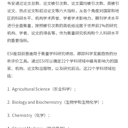
韦安通过论文总数、论文被引次数、论文篇均被引次数、高被引
论文、热点论文和前沿论文等六大指标，从各个角度对国家和地
区的科研水平、机构学术声誉、学者学术影响力、期刊学术水平
进行全面衡量，按照被引次数的高低给出居于世界前1%的研究
机构、学者、论文的排名等，作为衡量研究机构和个人科研水平
的重要指标。
ESI是目前普遍用于衡量学科研究绩效、跟踪科学发展趋势的分
析评价工具。通过ESI可以确定22个学科领域中最有影响力的国
家、机构、论文和出版物，以及研究前沿。这22个学科领域包
括：
1. Agricultural Science（农业科学）；
2. Biology and Biochemistry（生物学和生物化学）；
3. Chemistry（化学）；