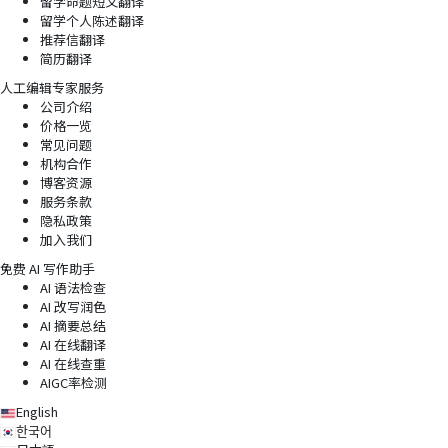
留学命题短文翻译
留学个人陈述翻译
推荐信翻译
简历翻译
人工编辑专家服务
公司介绍
价格一览
常见问题
机构合作
博客资源
服务条款
隐私政策
加入我们
免费 AI 写作助手
AI 语法检查
AI 改写润色
AI 摘要总结
AI 在线翻译
AI 在线查重
AIGC率检测
English
한국어