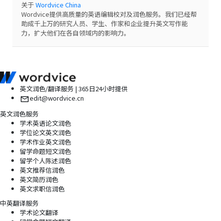
关于
Wordvice China
Wordvice提供高质量的英语编辑校对及润色服务。我们已经帮
助成千上万的研究人员、学生、作家和企业提升英文写作能
力，扩大他们在各自领域内的影响力。
英文润色/翻译服务 | 365日24小时提供
edit@wordvice.cn
英文润色服务
学术英语论文润色
学位论文英文润色
学术作业英文润色
留学命题短文润色
留学个人陈述润色
英文推荐信润色
英文简历润色
英文求职信润色
中英翻译服务
学术论文翻译