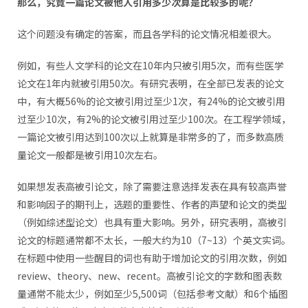
那么，究竟一篇论文被他人引用多少次算是比较多的呢？
这个问题没有确定的答案，而且各学科的论文情况相差很大。
例如，有些人文学科的论文在10年内只被引用5次，而有些医学
论文在1年内就被引用50次。有研究表明，在全部已发表的论文
中，有大概56%的论文被引用过至少1次，有24%的论文被引用
过至少10次，有2%的论文被引用过至少100次。在工程学领域，
一篇论文被引用达到100次以上就算是非常多的了，而多数高质
量论文一般都是被引用10次左右。
如果想发表高被引论文，除了需要注意选择发表在具有较高声誉
和影响因子的期刊上，选题的重要性、作者的声望和论文的类型
（例如综述型论文）也具有重大影响。另外，研究表明，高被引
论文的标题通常都不太长，一般大约为10（7~13）个英文实词。
在标题中使用一些醒目的词也有助于增加论文的引用次数，例如
review、theory、new、recent。高被引论文的字数和图表数
量通常不能太少，例如至少5,500词（包括参考文献）和6个插图