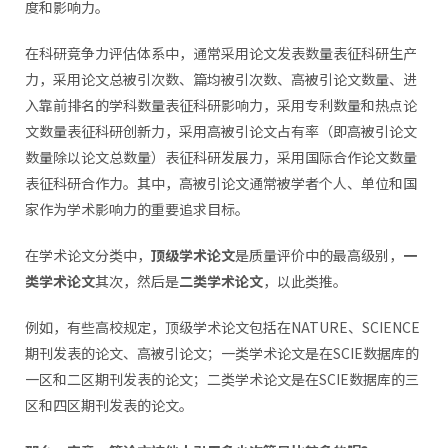
度和影响力。
在科研竞争力评估体系中，通常采用论文发表数量表征科研生产
力，采用论文总被引次数、篇均被引次数、高被引论文数量、进
入靠前排名的学科数量表征科研影响力，采用专利数量和热点论
文数量表征科研创新力，采用高被引论文占有率（即高被引论文
数量除以论文总数量）表征科研发展力，采用国际合作论文数量
表征科研合作力。其中，高被引论文通常被学者个人、单位和国
家作为学术影响力的重要追求目标。
在学术论文分类中，
顶级学术论文
是质量评价中的最高级别，
一
类学术论文
其次，然后是
二类
学术论文
，以此类推。
例如，有些高校规定，顶级学术论文包括在NATURE、SCIENCE
期刊发表的论文、高被引论文；一类学术论文是在SCIE数据库的
一区和二区期刊发表的论文；二类学术论文是在SCIE数据库的三
区和四区期刊发表的论文。