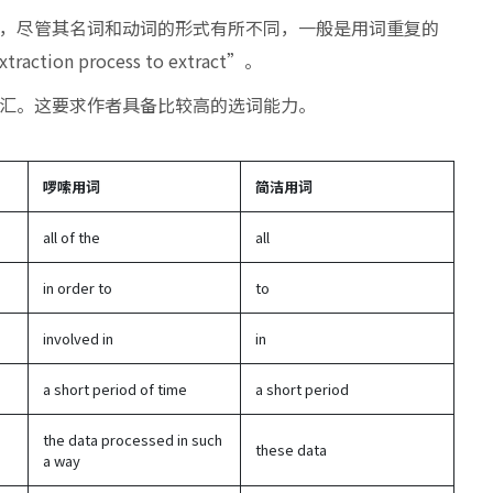
，尽管其名词和动词的形式有所不同，一般是用词重复的
on process to extract”。
汇。这要求作者具备比较高的选词能力。
啰嗦用词
简洁用词
all of the
all
in order to
to
involved in
in
a short period of time
a short period
the data processed in such
these data
a way