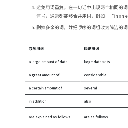
避免用词重复。在一句话中出现两个相同的词
信号，通常都能够合并用词，例如，“in an extracti
删掉多余的词，并把啰嗦的词组改为简洁的词
啰嗦用词
简洁用词
a large amount of data
large data sets
a great amount of
considerable
a certain amount of
several
in addition
also
are explained as follows
are as follows