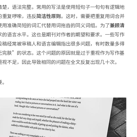
清楚，语法完整。常用的写法是使用短句子一句句有逻辑地
的重复啰嗦，违反
简洁性原则
。这时，需要把重复用词合并
使用准确简短的词汇代替用词拖沓的同义词组。为了
兼顾清
求的语言水平。这也是期刊对作者的期望和要求。一些写作
投稿经常被审稿人和语言编辑指出很多问题，有时数量多得
无完肤”的状态。这个问题的原因就是过于重视作为写作基
重视不足，因此导致相同的问题在全文反复出现几十次。
要。