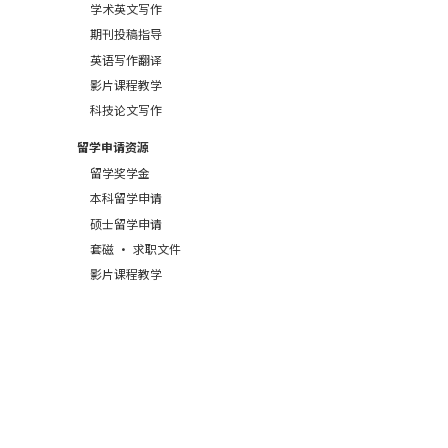
学术英文写作
期刊投稿指导
英语写作翻译
影片课程教学
科技论文写作
留学申请资源
留学奖学金
本科留学申请
硕士留学申请
套磁 · 求职文件
影片课程教学