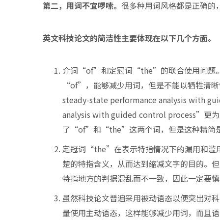
第二，用词不宜啰嗦。
很多种用词风格都是正确的
英文科技论文的简洁性主要体现在以下几个方面。
介词“of”和定冠词“the”的联合使用问
“of”，能够减少用词，但是不能以牺牲清晰性和语法
steady-state performance analysis with 
analysis with guided control 
了“of”和“the”这两个词，但是这种精
定冠词“the”在表示特指情况下的漏用和滥
楚的特指含义，从而达到缩减文字的目的。但
特指地方的判据混乱而不一致，因此一定要慎
虽然科技论文普遍采用被动语态以便突出对科
量使用主动语态，这样能够减少用词，而且语