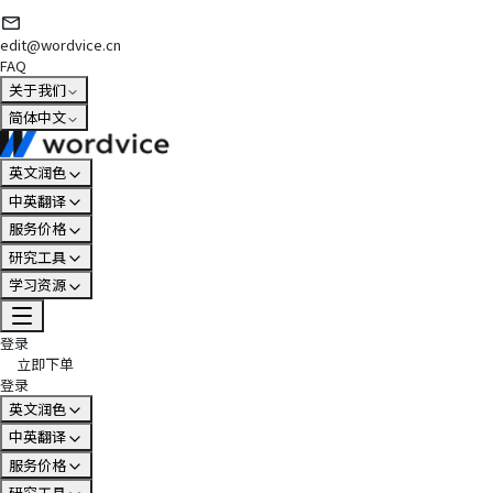
edit@wordvice.cn
FAQ
关于我们
简体中文
英文润色
中英翻译
服务价格
研究工具
学习资源
登录
立即下单
登录
英文润色
中英翻译
服务价格
研究工具