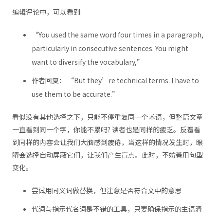
编辑评论中，可以看到:
“You used the same word four times in a paragraph,
particularly in consecutive sentences. You might
want to diversify the vocabulary,”
作者回复： “But they’re technical terms. I have to
use them to be accurate.”
看似没有其他选择之下，只能不停重复同一个术语，但整篇文章
一直看到同一个字，你能不累吗? 读者也是同样的疲乏。反覆看
到同样的内容会让我们大脑感到疲倦，当这样的情况发生时，眼
睛会选择自动屏蔽它们，让我们产生盲点。此时，不妨善用句型
变化。
尝试用同义词做替换，但注意是否符合文中的意思
代词与指示代名词是不错的工具，只要确保指示的主语清