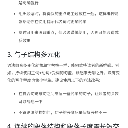
楚明确就行
组织段落时，将类似的重点与主题放在一起，这样编排能
够帮助你在使用指示代名词时更加简单
复述可用来强调重点，但必须谨慎使用，否则可能会造成
反效果
3. 句子结构多元化
语法组合多变化就像单字替换一样，能够维持读者的新鲜感。例
如，持续使用主词+动词+受词的句型，读起来无聊之外，没有变
化的写作程度也像小学生。建议使用以下的方法改善:
在复合句与难句之间穿插一些简单的句子，让读者的脑袋
可以喘息一下
不管语法结构如何，句子的长度尽量保持长短不一
4. 连续的段落结构和段落长度需长短交