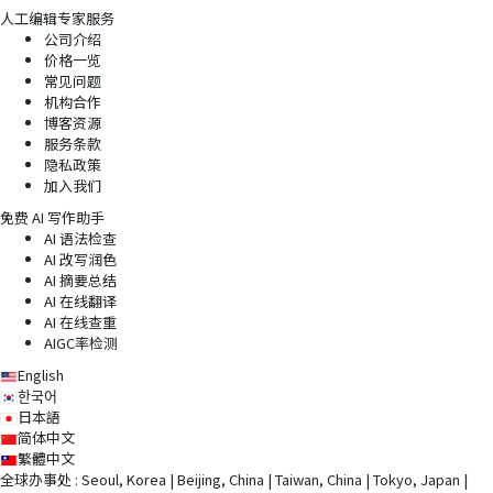
人工编辑专家服务
公司介绍
价格一览
常见问题
机构合作
博客资源
服务条款
隐私政策
加入我们
免费 AI 写作助手
AI 语法检查
AI 改写润色
AI 摘要总结
AI 在线翻译
AI 在线查重
AIGC率检测
English
한국어
日本語
简体中文
繁體中文
全球办事处 : Seoul, Korea | Beijing, China | Taiwan, China | Tokyo, Japan |