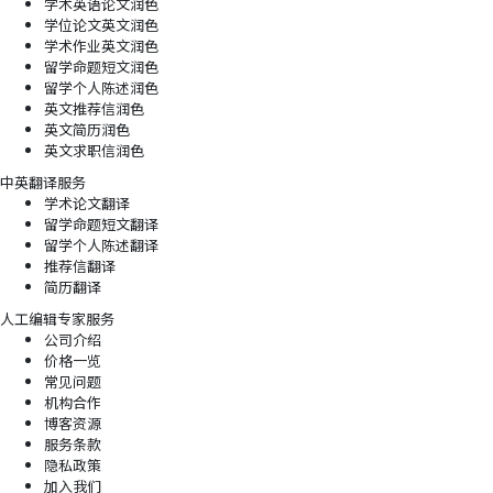
学术英语论文润色
学位论文英文润色
学术作业英文润色
留学命题短文润色
留学个人陈述润色
英文推荐信润色
英文简历润色
英文求职信润色
中英翻译服务
学术论文翻译
留学命题短文翻译
留学个人陈述翻译
推荐信翻译
简历翻译
人工编辑专家服务
公司介绍
价格一览
常见问题
机构合作
博客资源
服务条款
隐私政策
加入我们