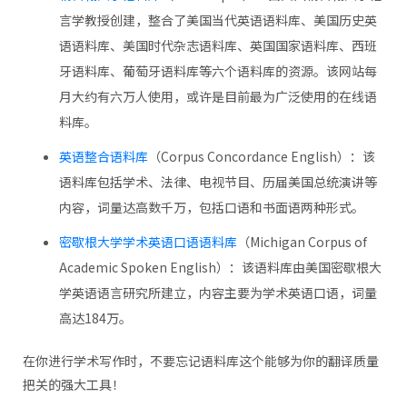
言学教授创建，整合了美国当代英语语料库、美国历史英
语语料库、美国时代杂志语料库、英国国家语料库、西班
牙语料库、葡萄牙语料库等六个语料库的资源。该网站每
月大约有六万人使用，或许是目前最为广泛使用的在线语
料库。
英语整合语料库
（Corpus Concordance English）：该
语料库包括学术、法律、电视节目、历届美国总统演讲等
内容，词量达高数千万，包括口语和书面语两种形式。
密歇根大学学术英语口语语料库
（Michigan Corpus of
Academic Spoken English）：该语料库由美国密歇根大
学英语语言研究所建立，内容主要为学术英语口语，词量
高达184万。
在你进行学术写作时，不要忘记语料库这个能够为你的翻译质量
把关的强大工具！