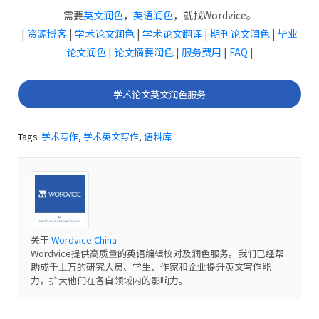
需要
英文润色
，
英语润色
，就找Wordvice。
|
资源博客
|
学术论文润色
|
学术论文翻译
|
期刊论文润色
|
毕业
论文润色
|
论文摘要润色
|
服务费用
|
FAQ
|
学术论文英文润色服务
Tags
学术写作
,
学术英文写作
,
语料库
关于
Wordvice China
Wordvice提供高质量的英语编辑校对及润色服务。我们已经帮
助成千上万的研究人员、学生、作家和企业提升英文写作能
力，扩大他们在各自领域内的影响力。