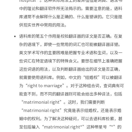
hospital”。这种实际用法上的差异往往是词典、语法书
中的理论和翻译软件所无法揭示的。需要注意的是，语料
库通常不会解释什么是正确的、什么是错误的。它只是提
供现实世界中常用的用法。
语料库的第五个作用是校验翻译器的译文是否正确。在复
杂的语境下，即使一些常用的词汇也可能被翻译器译错。
英文学术写作的主要困难是把握专业术语和生词，以及一
些词汇在特定语境下的特殊含义。要想在细节上准确把握
这些词语的用法，以及判断翻译器给出的译文是否正确，
就需要使用语料库。例如，中文的“结婚权”可以被翻译
为“right to marriage”。对于这种组合词，查词典有可
能查不到，而不同的翻译器则可能会给出多种译法，包括
“matrimonial right”。这时，我们需要判断
“matrimonial right”究竟是表示结婚权，还是表示婚
姻中的权利。为了解决这种疑问，可以去语料库检索，甚
至包括输入“matrimonial right*”这种带星号“*”的