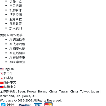
价格一览
常见问题
机构合作
博客资源
服务条款
隐私政策
加入我们
免费 AI 写作助手
AI 语法检查
AI 改写润色
AI 摘要总结
AI 在线翻译
AI 在线查重
AIGC率检测
English
한국어
日本語
简体中文
繁體中文
全球办事处 : Seoul, Korea | Beijing, China | Taiwan, China | Tokyo, Japan |
Richmond, U.K. | Iowa, U.S.
Wordvice © 2012-2026. All Rights Reserved.