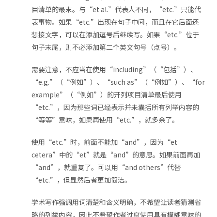
目清单的最末。与“et al.”代表人不同，“etc.”只能代
表事物。如果“etc.”出现在句子中间，而且在它后面还
想接文字，可以在添加逗号后继续写。如果“etc.”位于
句子末尾，则不必添加第二个英文句号（点号）。
需要注意，不应当在使用“including”（“包括”）、
“e.g.”（“例如”）、“such as”（“例如”）、“for
example”（“例如”）的开列项目清单最后使用
“etc.”，因为那些词已经表示并未囊括所有列举内容的
“等等”意味，如果再使用“etc.”，就多余了。
使用“etc.”时，前面不能加“and”，因为“et
cetera”中的“et”就是“and”的意思。如果前面再加
“and”，就重复了。可以用“and others”代替
“etc.”，但显然后者更加简洁。
学术写作强调用词清楚和含义明确，不希望让读者猜测省
略的列举内容，因此不希望作者过度使用具有模糊意味的