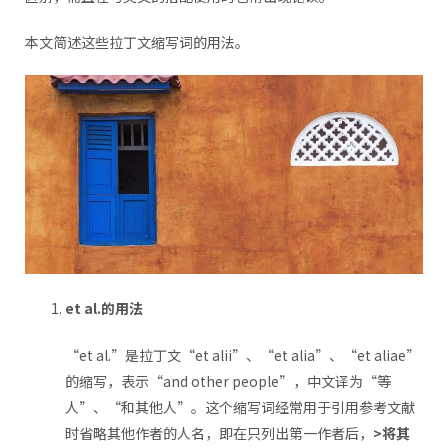
本文简述这些拉丁文缩写词的用法。
et al.的用法
“et al.”是拉丁文“et alii”、“et alia”、“et aliae”
的缩写，表示“and other people”，中文译为“等
人”、“和其他人”。这个缩写词经常用于引用参考文献
时省略其他作者的人名，即在只列出第一作者后，
>将其