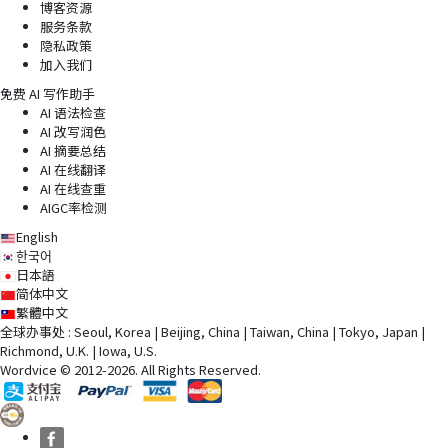
博客资源
服务条款
隐私政策
加入我们
免费 AI 写作助手
AI 语法检查
AI 改写润色
AI 摘要总结
AI 在线翻译
AI 在线查重
AIGC率检测
English
한국어
日本語
简体中文
繁體中文
全球办事处 : Seoul, Korea | Beijing, China | Taiwan, China | Tokyo, Japan |
Richmond, U.K. | Iowa, U.S.
Wordvice © 2012-2026. All Rights Reserved.