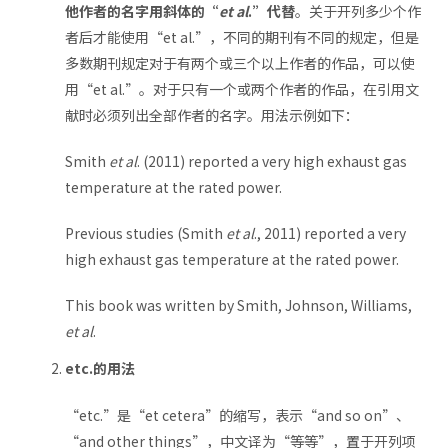
他作者的名字用斜体的“
et al
.”代替
。关于开列多少个作
者后才能使用“et al.”，不同的期刊有不同的规定，但是
多数期刊规定对于有两个或三个以上作者的作品，可以使
用“et al.”。对于只有一个或两个作者的作品，在引用文
献时必须列出全部作者的名字。用法示例如下：
Smith
et al
. (2011) reported a very high exhaust gas
temperature at the rated power.
Previous studies (Smith
et al
., 2011) reported a very
high exhaust gas temperature at the rated power.
This book was written by Smith, Johnson, Williams,
et al
.
etc.的用法
“etc.”是“et cetera”的缩写，表示“and so on”、
“and other things”，中文译为“等等”，置于开列项