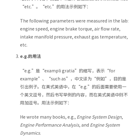
“etc.”。“etc.”的用法示例如下：
The following parameters were measured in the lab:
engine speed, engine brake torque, air flow rate,
intake manifold pressure, exhaust gas temperature,
etc.
e.g.的用法
“e.g.”是“exampli gratia”的缩写，表示“for
example”、“such as”，中文译为“例如”，目的是
引出例子。在美式英语中，在“e.g.”的后面需要使用一
个英文逗号，然后书写举例的内容，而在英式英语中则不
用加逗号。用法示例如下：
He wrote many books, e.g.,
Engine System Design
,
Engine Performance Analysis
, and
Engine System
Dynamics
.