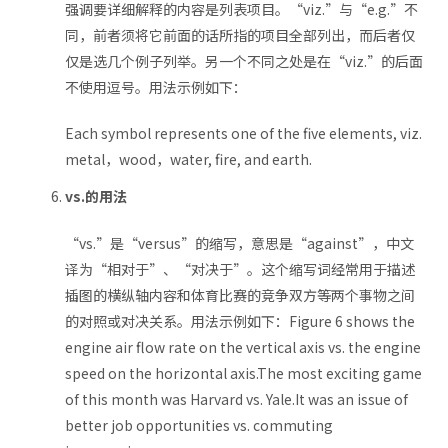
强调要详细解释的内容是列表项目。“viz.”与“e.g.”不
同，前者须将它前面的话所指的项目全部列出，而后者仅
仅是选几个例子列举。另一个不同之处是在“viz.”的后面
不使用逗号。用法示例如下：
Each symbol represents one of the five elements, viz.
metal，wood，water, fire, and earth.
vs.的用法
“vs.”是“versus”的缩写，意思是“against”，中文
译为“相对于”、“对决于”。这个缩写词经常用于描述
插图的横纵轴内容和体育比赛的竞争双方等两个事物之间
的对照或对决关系。用法示例如下：Figure 6 shows the
engine air flow rate on the vertical axis vs. the engine
speed on the horizontal axis.The most exciting game
of this month was Harvard vs. Yale.It was an issue of
better job opportunities vs. commuting