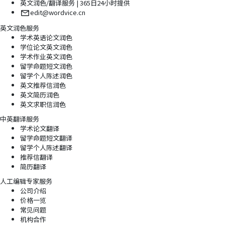
英文润色/翻译服务 | 365日24小时提供
edit@wordvice.cn
英文润色服务
学术英语论文润色
学位论文英文润色
学术作业英文润色
留学命题短文润色
留学个人陈述润色
英文推荐信润色
英文简历润色
英文求职信润色
中英翻译服务
学术论文翻译
留学命题短文翻译
留学个人陈述翻译
推荐信翻译
简历翻译
人工编辑专家服务
公司介绍
价格一览
常见问题
机构合作