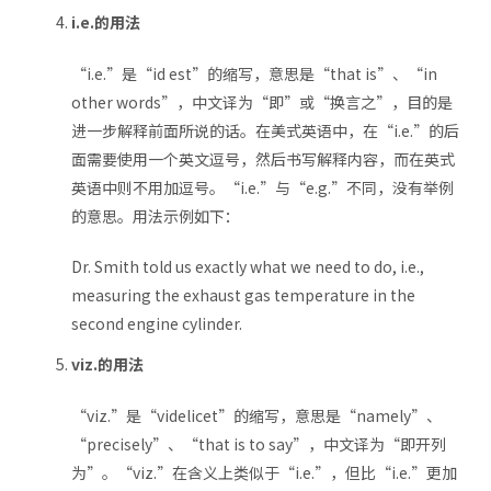
i.e.的用法
“i.e.”是“id est”的缩写，意思是“that is”、“in
other words”，中文译为“即”或“换言之”，目的是
进一步解释前面所说的话。在美式英语中，在“i.e.”的后
面需要使用一个英文逗号，然后书写解释内容，而在英式
英语中则不用加逗号。“i.e.”与“e.g.”不同，没有举例
的意思。用法示例如下：
Dr. Smith told us exactly what we need to do, i.e.,
measuring the exhaust gas temperature in the
second engine cylinder.
viz.的用法
“viz.”是“videlicet”的缩写，意思是“namely”、
“precisely”、“that is to say”，中文译为“即开列
为”。“viz.”在含义上类似于“i.e.”，但比“i.e.”更加