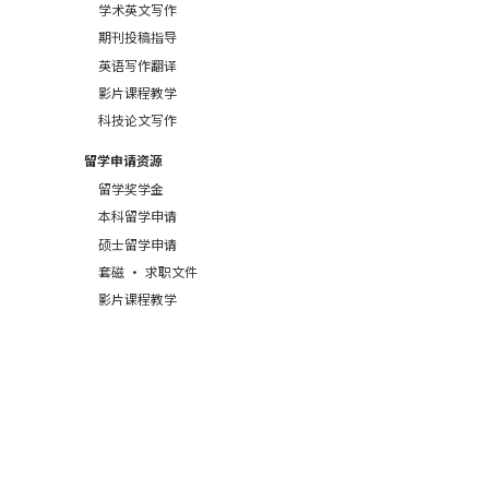
学术英文写作
期刊投稿指导
英语写作翻译
影片课程教学
科技论文写作
留学申请资源
留学奖学金
本科留学申请
硕士留学申请
套磁 · 求职文件
影片课程教学