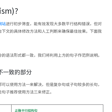
sm)?
网站
进行初步筛查，能有效发现大多数平行结构错误，但对
合下文的具体修改方法和人工判断来确保最佳效果。下面我
分的语法形式都一致，我们将利用上方的句子作范例说明。
不一致的部分
都可以使用方法一来解决，但是复杂句或子句较多的长句，
类句子推荐使用方法三来修正。
正确平行结构句