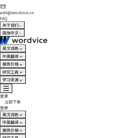
edit@wordvice.cn
FAQ
关于我们
简体中文
英文润色
中英翻译
服务价格
研究工具
学习资源
登录
立即下单
登录
英文润色
中英翻译
服务价格
研究工具