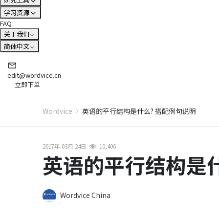
学习资源
FAQ
关于我们
简体中文
edit@wordvice.cn
立即下单
Wordvice
英语的平行结构是什么? 搭配例句说明
2017年 03月 24日
10,406
英语的平行结构是什
Wordvice China