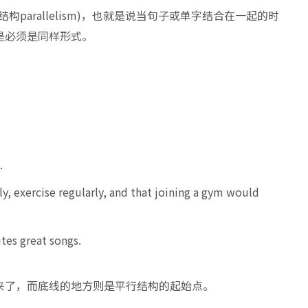
parallelism)，也就是说当句子或单字结合在一起的时
是必须是同样形式。
.
ly, exercise regularly, and that joining a gym would
ites great songs.
来了，而底线的地方则是平行结构的起始点。