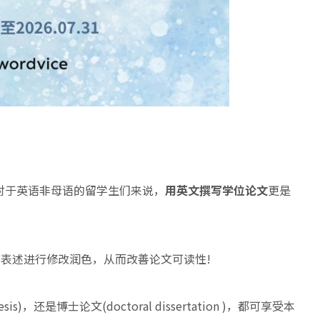
。
对于英语非母语的留学生们来说，
用英文撰写学位论文
更是
语言表述进行修改润色，从而改善论文可读性!
hesis)，还是博士论文(doctoral dissertation )，都可享受本