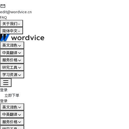
edit@wordvice.cn
FAQ
关于我们
简体中文
英文润色
中英翻译
服务价格
研究工具
学习资源
登录
立即下单
登录
英文润色
中英翻译
服务价格
研究工具