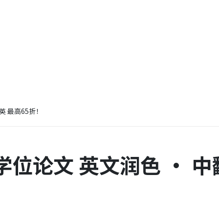
英 最高65折！
位论文 英文润色 · 中