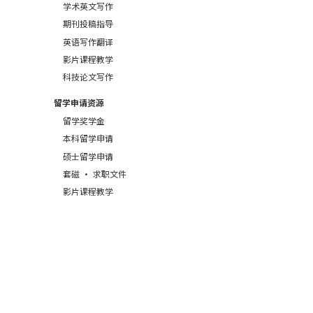
学术英文写作
期刊投稿指导
英语写作翻译
影片课程教学
科技论文写作
留学申请资源
留学奖学金
本科留学申请
硕士留学申请
套磁 · 求职文件
影片课程教学