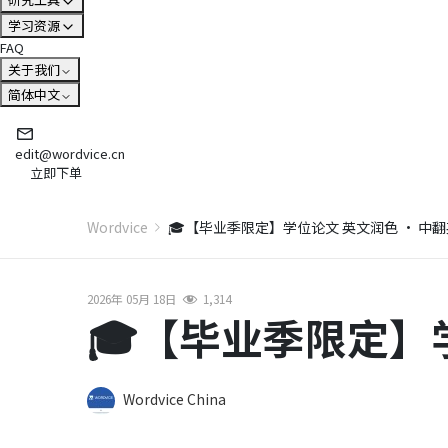
学习资源
FAQ
关于我们
简体中文
edit@wordvice.cn
立即下单
Wordvice
🎓【毕业季限定】学位论文 英文润色 · 中翻
2026年 05月 18日
1,314
🎓【毕业季限定】学
Wordvice China