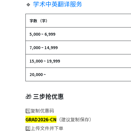
🔹
学术中英翻译服务
字数 （字）
5,000 ~ 6,999
7,000 ~ 14,999
15,000 ~ 19,999
20,000 ~
🎁
三步抢优惠
1️⃣复制优惠码
GRAD2026-CN
（建议复制保存）
2️⃣上传文件并下单