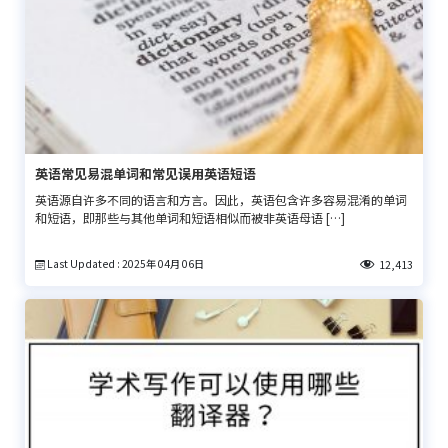
英语常见易混单词和常见误用英语短语
英语源自许多不同的语言和方言。因此，英语包含许多容易混淆的单词
和短语，即那些与其他单词和短语相似而被非英语母语 […]
Last Updated : 2025年 04月 06日
12,413