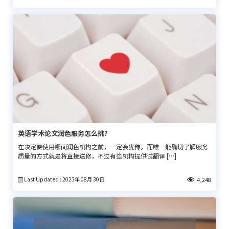
英语学术论文润色服务怎么挑?
在决定要使用哪间润色机构之前，一定会犹豫。而唯一能确切了解服务
质量的方式就是将直接送修，不过有些机构提供试翻译 […]
Last Updated : 2023年 08月 30日
4,248