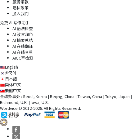
服务条款
隐私政策
加入我们
免费 AI 写作助手
AI 语法检查
AI 改写润色
AI 摘要总结
AI 在线翻译
AI 在线查重
AIGC率检测
English
한국어
日本語
简体中文
繁體中文
全球办事处 : Seoul, Korea | Beijing, China | Taiwan, China | Tokyo, Japan |
Richmond, U.K. | Iowa, U.S.
Wordvice © 2012-2026. All Rights Reserved.