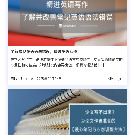
了解常见英语语法错误，精进英语写作！
在学术写作中，语法准确性不仅关乎语言的流畅性，更直接影响论文的
专业性和可信度。即使研究内容再出色，频繁的语法错 […]
Last Updated : 2025年 04月 04日
17,818