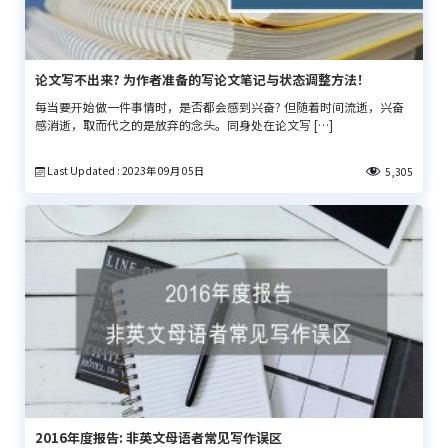
论文写不出来? 为作者准备的写论文笔记与状态调整方法！
每当要开始做一件事情时，是否都会感到兴奋? 但随着时间流逝，兴奋
感消逝，取而代之的是放弃的念头。同身处在论文写 […]
Last Updated : 2023年 09月 05日
5,305
2016年度报告: 非英文母语者常见写作误区