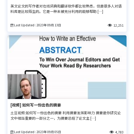
英文论文的写作者对在线词典和翻译软件都比较熟悉，但是很多人对语
料库是比较陌生的。它是一种未被充分利用的能够帮助 […]
Last Updated : 2023年 09月 13日
12,251
[视频] 如何写一份出色的摘要
土豆视频:如何写一份出色的摘要 利用摘要发挥影响力 摘要是你研究论
文中相当重要的一部分之一，为摘要总结了论文主 […]
Last Updated : 2023年 09月 05日
4,783