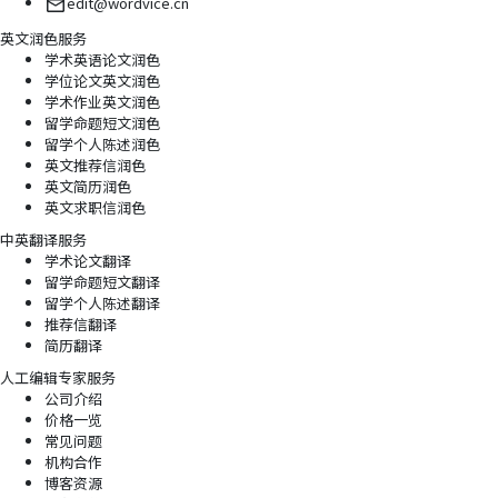
edit@wordvice.cn
英文润色服务
学术英语论文润色
学位论文英文润色
学术作业英文润色
留学命题短文润色
留学个人陈述润色
英文推荐信润色
英文简历润色
英文求职信润色
中英翻译服务
学术论文翻译
留学命题短文翻译
留学个人陈述翻译
推荐信翻译
简历翻译
人工编辑专家服务
公司介绍
价格一览
常见问题
机构合作
博客资源