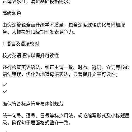
达母语水准，满足基础投稿需求。
高级润色
由资深编辑全面升级学术质量，包含深度逻辑优化与附加服
务，大幅提升顶级期刊发表竞争力。
I. 语言及语法校对
校对英语语法以提升可读性
逐行检查英语语法，纠正主谓一致、时态、冠词、介词等核心
语法错误，优化为地道母语表达，显著提升文章可读性。
确保符合标点符号与体例规范
统一句号、逗号、冒号等标点用法，规范缩写形式及小标题层
级，确保句子层面格式整齐一致。