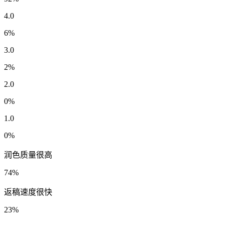
4.0
6
%
3.0
2
%
2.0
0
%
1.0
0
%
润色质量很高
74
%
返稿速度很快
23
%