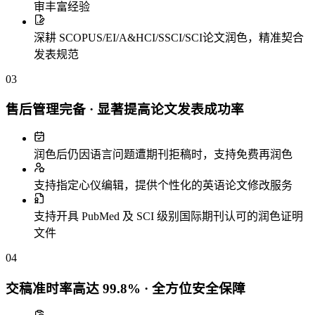
审丰富经验
深耕 SCOPUS/EI/A&HCI/SSCI/SCI论文润色，精准契合
发表规范
03
售后管理完备 · 显著提高论文发表成功率
润色后仍因语言问题遭期刊拒稿时，支持免费再润色
支持指定心仪编辑，提供个性化的英语论文修改服务
支持开具 PubMed 及 SCI 级别国际期刊认可的润色证明
文件
04
交稿准时率高达 99.8% · 全方位安全保障