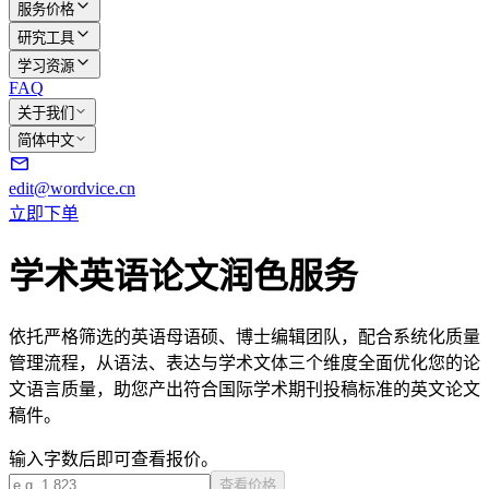
服务价格
研究工具
学习资源
FAQ
关于我们
简体中文
edit@wordvice.cn
立即下单
学术英语论文润色服务
依托严格筛选的英语母语硕、博士编辑团队，配合系统化质量
管理流程，从语法、表达与学术文体三个维度全面优化您的论
文语言质量，助您产出符合国际学术期刊投稿标准的英文论文
稿件。
输入字数后即可查看报价。
查看价格