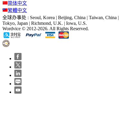
简体中文
繁體中文
全球办事处 : Seoul, Korea | Beijing, China | Taiwan, China |
Tokyo, Japan | Richmond, U.K. | Iowa, U.S.
Wordvice © 2012-2026. All Rights Reserved.