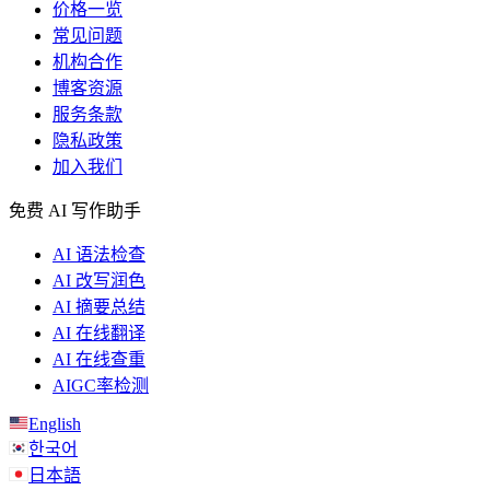
价格一览
常见问题
机构合作
博客资源
服务条款
隐私政策
加入我们
免费 AI 写作助手
AI 语法检查
AI 改写润色
AI 摘要总结
AI 在线翻译
AI 在线查重
AIGC率检测
English
한국어
日本語