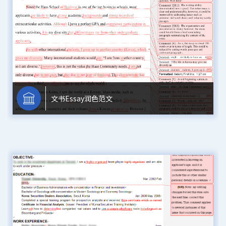
文书Essay润色范文