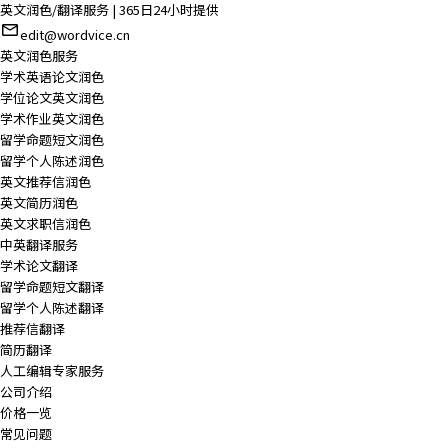
英文润色/翻译服务 | 365日24小时提供
edit@wordvice.cn
英文润色服务
学术英语论文润色
学位论文英文润色
学术作业英文润色
留学命题短文润色
留学个人陈述润色
英文推荐信润色
英文简历润色
英文求职信润色
中英翻译服务
学术论文翻译
留学命题短文翻译
留学个人陈述翻译
推荐信翻译
简历翻译
人工编辑专家服务
公司介绍
价格一览
常见问题