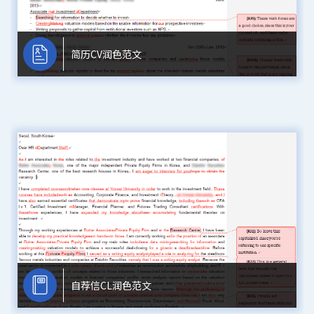
简历CV润色范文
自荐信CL润色范文