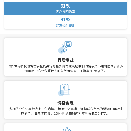
91%
客戶高回购率
41%
好友推荐使用
品质专业
持有世界名校硕博士学位的英语母语外籍专家构成我们的留学文书编辑团队，加入
Wordvice合作伙伴计划的留学机构客户不满率在1%以下。
价格合理
多样的个性化服务方案可供选择。
根据个人需求，选择适合自己的返稿时间及对
应单价， 品质无区分。168小时返稿时间对应单价低至0.47元。