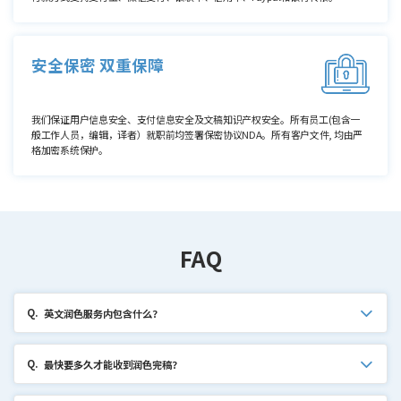
安全保密 双重保障
我们保证用户信息安全、支付信息安全及文稿知识产权安全。所有员工(包含一
般工作人员，编辑，译者）就职前均签署保密协议NDA。所有客户文件, 均由严
格加密系统保护。
FAQ
Q.
英文润色服务内包含什么？
Q.
最快要多久才能收到润色完稿？