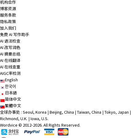
机构合作
博客资源
服务条款
隐私政策
加入我们
免费 AI 写作助手
AI 语法检查
AI 改写润色
AI 摘要总结
AI 在线翻译
AI 在线查重
AIGC率检测
English
한국어
日本語
简体中文
繁體中文
全球办事处 : Seoul, Korea | Beijing, China | Taiwan, China | Tokyo, Japan |
Richmond, U.K. | Iowa, U.S.
Wordvice © 2012-2026. All Rights Reserved.