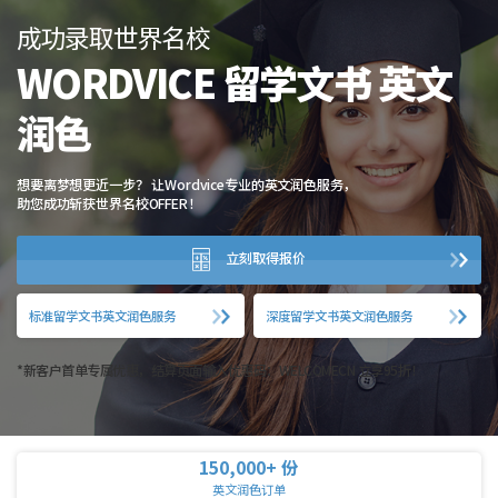
成功录取世界名校
WORDVICE 留学文书 英文
润色
想要离梦想更近一步？
让Wordvice专业的英文润色服务，
助您成功斩获世界名校OFFER！
立刻取得报价
标准留学文书英文润色服务
深度留学文书英文润色服务
*新客户首单专属优惠，结算页面输入优惠码：WELCOMECN 立享95折！
150,000+ 份
英文润色订单