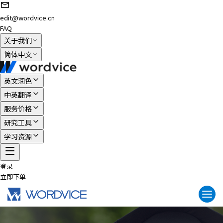
edit@wordvice.cn
FAQ
关于我们
简体中文
英文润色
中英翻译
服务价格
研究工具
学习资源
登录
立即下单
Togg
navi