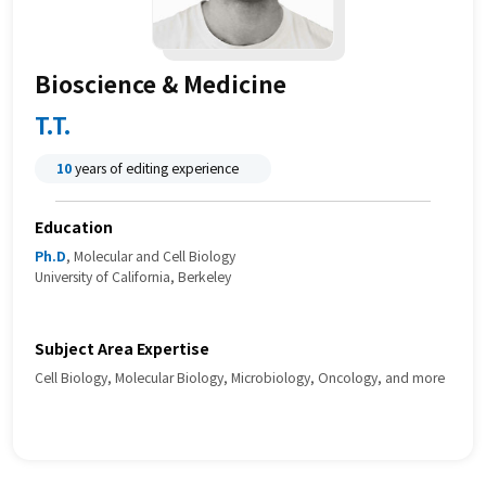
Bioscience & Medicine
T.T.
10
years of editing experience
Education
Ph.D
, Molecular and Cell Biology
University of California, Berkeley
Subject Area Expertise
Cell Biology, Molecular Biology, Microbiology, Oncology, and more