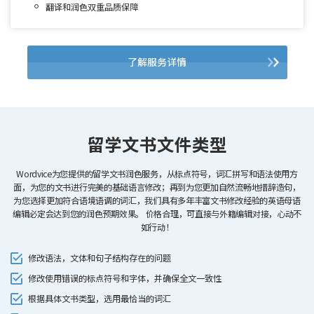
翻译和润色双重品质保障
了解服务详情
留学文书文件类型
Wordvice为您提供的留学文书润色服务，从标点符号，词汇拼写和语法使用方
面，为您的文书进行完美的基础语言修改；再到为您更加自然流畅地措辞造句，
为您选择更加符合语境语调的词汇，我们具有多年丰富文书修改经验的英语母语
编辑必定会达到您的润色预期效果。
价格合理，可直接与外籍编辑对接，心动不
如行动！
修改语法，文体和句子结构存在的问题
修改使用错误的标点符号和字体，并确保全文一致性
根据具体文书类型，选用最恰当的词汇