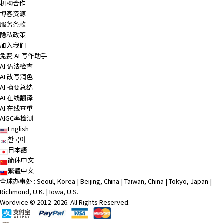
机构合作
博客资源
服务条款
隐私政策
加入我们
免费 AI 写作助手
AI 语法检查
AI 改写润色
AI 摘要总结
AI 在线翻译
AI 在线查重
AIGC率检测
English
한국어
日本語
简体中文
繁體中文
全球办事处 : Seoul, Korea | Beijing, China | Taiwan, China | Tokyo, Japan |
Richmond, U.K. | Iowa, U.S.
Wordvice © 2012-2026. All Rights Reserved.