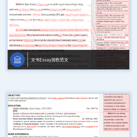
文书Essay润色范文