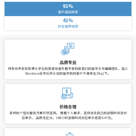
91%
客戶高回购率
41%
好友推荐使用
品质专业
持有世界名校硕博士学位的英语母语外籍专家构成我们的留学文书编辑团队，加入
Wordvice合作伙伴计划的留学机构客户不满率在1%以下。
价格合理
多样的个性化服务方案可供选择。
根据个人需求，选择适合自己的返稿时间及对
应单价， 品质无区分。168小时返稿时间对应单价低至0.47元。