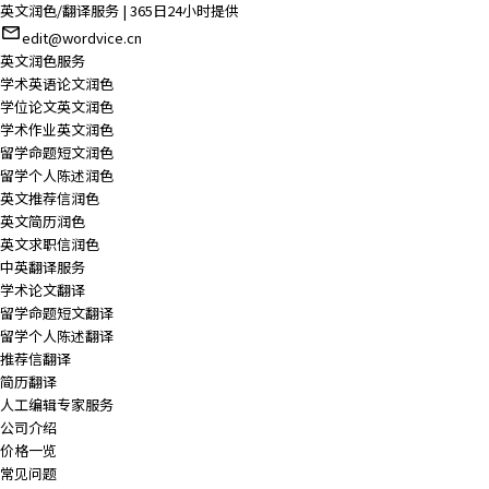
英文润色/翻译服务 | 365日24小时提供
edit@wordvice.cn
英文润色服务
学术英语论文润色
学位论文英文润色
学术作业英文润色
留学命题短文润色
留学个人陈述润色
英文推荐信润色
英文简历润色
英文求职信润色
中英翻译服务
学术论文翻译
留学命题短文翻译
留学个人陈述翻译
推荐信翻译
简历翻译
人工编辑专家服务
公司介绍
价格一览
常见问题