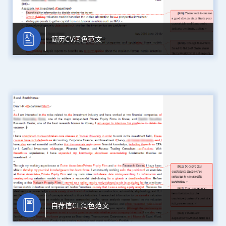
简历CV润色范文
自荐信CL润色范文