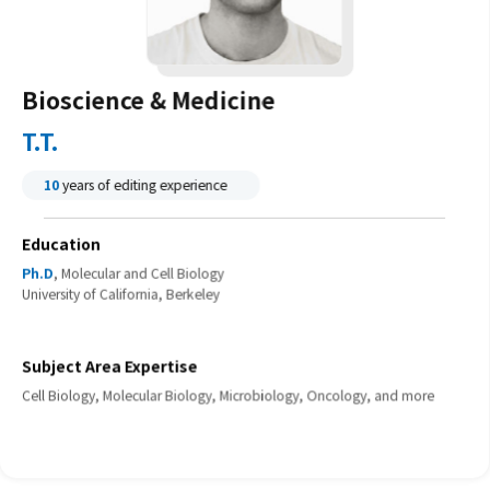
Education
Master's
, Energy Engineering
KTH Royal Institute of Technology
Subject Area Expertise
Electrical Engineering, Applied Physics, Computer Engineering, and
more