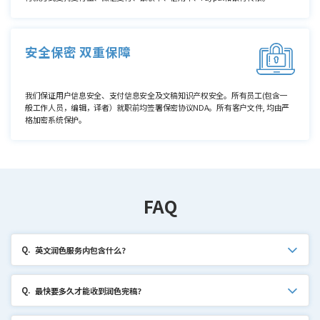
安全保密 双重保障
我们保证用户信息安全、支付信息安全及文稿知识产权安全。所有员工(包含一
般工作人员，编辑，译者）就职前均签署保密协议NDA。所有客户文件, 均由严
格加密系统保护。
FAQ
Q.
英文润色服务内包含什么？
Q.
最快要多久才能收到润色完稿？