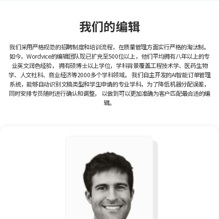
我们的编辑
我们采用严格规范的招聘制度和培训流程，在质量管理方面实行严格的淘汰制。
如今，Wordvice的编辑团队现已扩充至500位以上，他们平均拥有八年以上的专
业英文润色经验，
拥有硕博士以上学位，学科背景覆盖工程技术学、医药生物
学、人文社科、商业经济等2000多个学科领域。
我们自主开发的AI智能订单管理
系统，能够自动识别文稿类型和学生申请的专业学科，为了降低机器分配误差，
同时安排专员随时进行确认和调整，
以做到可以更加准确为客户匹配最合适的编
辑。
Energy Engineering
A.M.
3
years of editing experience