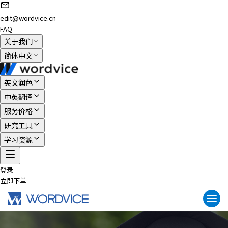
edit@wordvice.cn
FAQ
关于我们
简体中文
英文润色
中英翻译
服务价格
研究工具
学习资源
登录
立即下单
Togg
navi