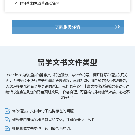
翻译和润色双重品质保障
了解服务详情
留学文书文件类型
Wordvice为您提供的留学文书润色服务，从标点符号，词汇拼写和语法使用方
面，为您的文书进行完美的基础语言修改；再到为您更加自然流畅地措辞造句，
为您选择更加符合语境语调的词汇，我们具有多年丰富文书修改经验的英语母语
编辑必定会达到您的润色预期效果。
价格合理，可直接与外籍编辑对接，心动不
如行动！
修改语法，文体和句子结构存在的问题
修改使用错误的标点符号和字体，并确保全文一致性
根据具体文书类型，选用最恰当的词汇