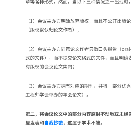
章等各种形式。然而，当以下三种情况之一出现时
（1）会议主办方明确放弃版权，而且不公开出版
（版权默认归论文作者）；
（2）会议主办方同意论文作者只做口头报告（oral-only
式的文件），而不提交论文格式的文件，而且明确表示
有版权的会议论文集内；
（3）会议主办方拥有对应的期刊，并将一部分优
工程师学会举办的年会论文）。
第二，将会议论文中的部分内容原封不动地或未经
复发表和
自我抄袭
，这属于学术不端。