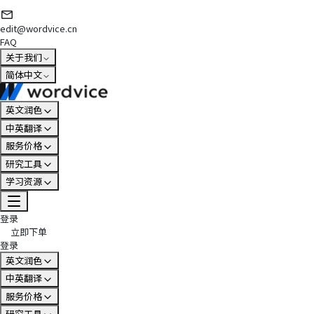
edit@wordvice.cn
FAQ
关于我们
简体中文
英文润色
中英翻译
服务价格
研究工具
学习资源
登录
立即下单
登录
英文润色
中英翻译
服务价格
研究工具