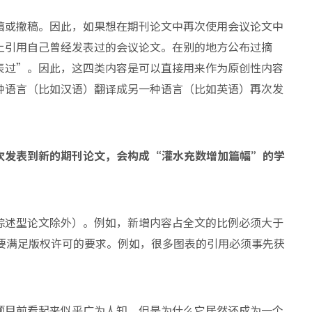
稿或撤稿。因此，如果想在期刊论文中再次使用会议论文中
上引用自己曾经发表过的会议论文。在别的地方公布过摘
表过”。因此，这四类内容是可以直接用来作为原创性内容
种语言（比如汉语）翻译成另一种语言（比如英语）再次发
次发表到新的期刊论文，会构成“灌水充数增加篇幅”的学
综述型论文除外）。例如，新增内容占全文的比例必须大于
需要满足版权许可的要求。例如，很多图表的引用必须事先获
题目前看起来似乎广为人知，但是为什么它居然还成为一个