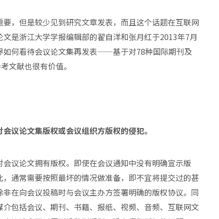
重要，但是较少见到研究文章发表，而且这个话题在互联网
文是浙江大学学报编辑部的翟自洋和张月红于2013年7月
界如何看待会议论文集再发表——基于对78种国际期刊及
参考文献也很有价值。
对会议论文集版权或会议组织方版权的侵犯。
对会议论文拥有版权。即使在会议通知中没有明确宣示版
此，通常需要按照最坏的情况做准备，即不宜将提交过的甚
除非在向会议投稿时与会议主办方签署明确的版权协议。同
媒介包括会议、期刊、书籍、报纸、视频、音频、互联网文