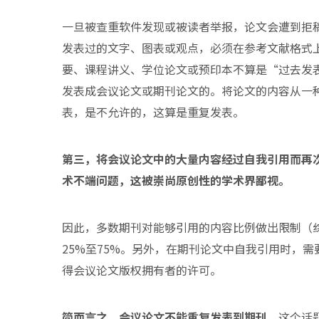
一旦被查重软件发现或被读者举报，论文会遭到拒
发表过的文字、图表或观点，必须在参考文献格式
要、课程讲义、学位论文或预印本不算是“过去发
发表成会议论文或期刊论文的。将论文的内容从一
表，是不允许的，这算是重复发表。
第三，将会议论文中的大量内容经过自我引用而再
术不端问题，这被崇尚原创性的学术界鄙视。
因此，多数期刊对能够引用的内容比例做出限制（
25%至75%。另外，在期刊论文中自我引用时，
得会议论文版权拥有者的许可。
简而言之，会议论文不能重复发表到期刊。
这个话