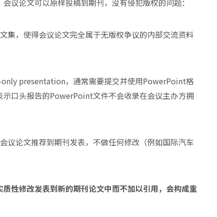
，会议论文可以原样投稿到期刊，没有侵犯版权的问题：
论文集，使得会议论文完全属于无版权争议的内部交流资料
 presentation，通常需要提交并使用PowerPoint格
口头报告的PowerPoint文件不会收录在会议主办方拥
秀会议论文推荐到期刊发表，不做任何修改（例如国际汽车
实质性修改发表到新的期刊论文中而不加以引用，会构成重