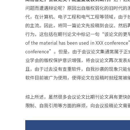
问题而遭遇辩论呢？原因出自版权弱化的旧时代的
代，在计算机、电子工程和电气工程等领域，由于
的主流。因此，将同一篇论文先投稿到会议、然后
行为，这包括在期刊论文中标记一句“该论文的更早版
of the material has been used in XXX conferen
conference”。但是，由于会议论文集通常
业学会的版权保护意识增强，将会议论文再次发表
且，由于过去没有查重软件，自我抄袭的现象只能
软件目前被广为使用，使得论文在投稿时就经常被
综上所述，虽然很多会议论文比期刊论文具有更快
限制、自我引用等方面的麻烦，向会议投稿论文需