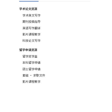
学术论文资源
学术英文写作
期刊投稿指导
英语写作翻译
影片课程教学
科技论文写作
留学申请资源
留学奖学金
本科留学申请
硕士留学申请
套磁 · 求职文件
影片课程教学