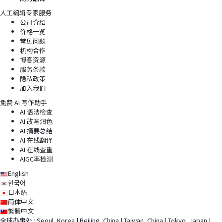
人工编辑专家服务
公司介绍
价格一览
常见问题
机构合作
博客资源
服务条款
隐私政策
加入我们
免费 AI 写作助手
AI 语法检查
AI 改写润色
AI 摘要总结
AI 在线翻译
AI 在线查重
AIGC率检测
English
한국어
日本語
简体中文
繁體中文
全球办事处 : Seoul, Korea | Beijing, China | Taiwan, China | Tokyo, Japan |