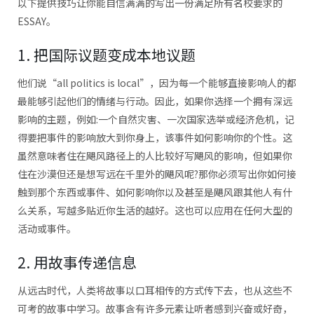
以下提供技巧让你能自信满满的写出一份满足所有名校要求的
ESSAY。
1. 把国际议题变成本地议题
他们说“all politics is local”，因为每一个能够直接影响人的都
最能够引起他们的情绪与行动。因此，如果你选择一个拥有深远
影响的主题，例如:一个自然灾害、一次国家选举或经济危机，记
得要把事件的影响放大到你身上，该事件如何影响你的个性。这
虽然意味者住在飓风路径上的人比较好写飓风的影响，但如果你
住在沙漠但还是想写远在千里外的飓风呢?那你必须写出你如何接
触到那个东西或事件、如何影响你以及甚至是飓风跟其他人有什
么关系，写越多贴近你生活的越好。这也可以应用在任何大型的
活动或事件。
2. 用故事传递信息
从远古时代，人类将故事以口耳相传的方式传下去，也从这些不
可考的故事中学习。故事含有许多元素让听者感到兴奋或好奇，