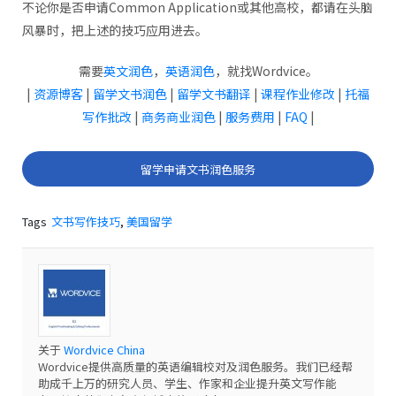
不论你是否申请Common Application或其他高校，都请在头脑
风暴时，把上述的技巧应用进去。
需要
英文润色
，
英语润色
，就找Wordvice。
|
资源博客
|
留学文书润色
|
留学文书翻译
|
课程作业修改
|
托福
写作批改
|
商务商业润色
|
服务费用
|
FAQ
|
留学申请文书润色服务
Tags
文书写作技巧
,
美国留学
关于
Wordvice China
Wordvice提供高质量的英语编辑校对及润色服务。我们已经帮
助成千上万的研究人员、学生、作家和企业提升英文写作能