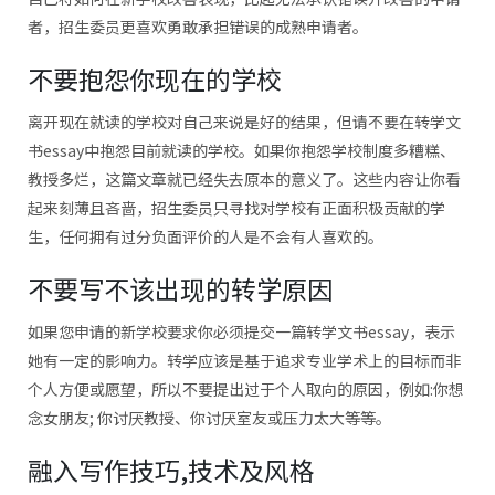
者，招生委员更喜欢勇敢承担错误的成熟申请者。
不要抱怨你现在的学校
离开现在就读的学校对自己来说是好的结果，但请不要在转学文
书essay中抱怨目前就读的学校。如果你抱怨学校制度多糟糕、
教授多烂，这篇文章就已经失去原本的意义了。这些内容让你看
起来刻薄且吝啬，招生委员只寻找对学校有正面积极贡献的学
生，任何拥有过分负面评价的人是不会有人喜欢的。
不要写不该出现的转学原因
如果您申请的新学校要求你必须提交一篇转学文书essay，表示
她有一定的影响力。转学应该是基于追求专业学术上的目标而非
个人方便或愿望，所以不要提出过于个人取向的原因，例如:你想
念女朋友; 你讨厌教授、你讨厌室友或压力太大等等。
融入写作技巧,技术及风格