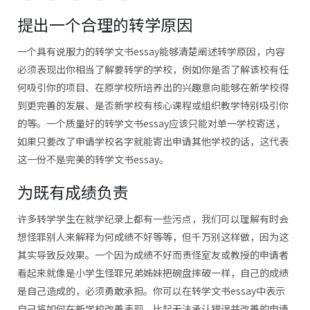
提出一个合理的转学原因
一个具有说服力的转学文书essay能够清楚阐述转学原因，内容
必须表现出你相当了解要转学的学校，例如你是否了解该校有任
何吸引你的项目、在原学校所培养出的兴趣意向能够在新学校得
到更完善的发展、是否新学校有核心课程或组织教学特别吸引你
的等。一个质量好的转学文书essay应该只能对单一学校寄送，
如果只要改了申请学校名字就能寄出申请其他学校的话，这代表
这一份不是完美的转学文书essay。
为既有成绩负责
许多转学学生在就学纪录上都有一些污点，我们可以理解有时会
想怪罪别人来解释为何成绩不好等等，但千万别这样做，因为这
其实导致反效果。一个因为成绩不好而责怪室友或教授的申请者
看起来就像是小学生怪罪兄弟姊妹把碗盘摔破一样，自己的成绩
是自己造成的，必须勇敢承担。你可以在转学文书essay中表示
自己将如何在新学校改善表现，比起无法承认错误并改善的申请