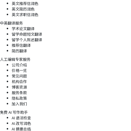
英文推荐信润色
英文简历润色
英文求职信润色
中英翻译服务
学术论文翻译
留学命题短文翻译
留学个人陈述翻译
推荐信翻译
简历翻译
人工编辑专家服务
公司介绍
价格一览
常见问题
机构合作
博客资源
服务条款
隐私政策
加入我们
免费 AI 写作助手
AI 语法检查
AI 改写润色
AI 摘要总结