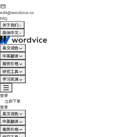
edit@wordvice.cn
FAQ
关于我们
简体中文
英文润色
中英翻译
服务价格
研究工具
学习资源
登录
立即下单
登录
英文润色
中英翻译
服务价格
研究工具