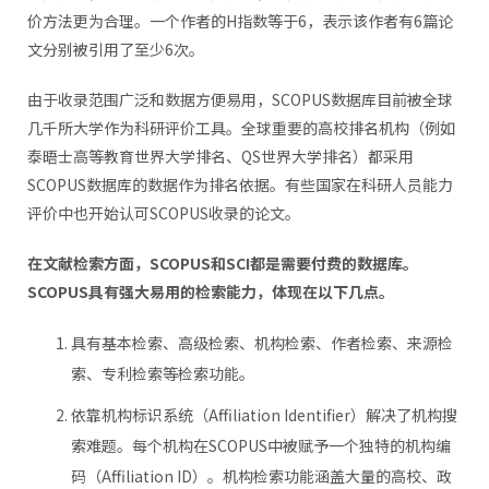
价方法更为合理。一个作者的H指数等于6，表示该作者有6篇论
文分别被引用了至少6次。
由于收录范围广泛和数据方便易用，SCOPUS数据库目前被全球
几千所大学作为科研评价工具。全球重要的高校排名机构（例如
泰晤士高等教育世界大学排名、QS世界大学排名）都采用
SCOPUS数据库的数据作为排名依据。有些国家在科研人员能力
评价中也开始认可SCOPUS收录的论文。
在文献检索方面，SCOPUS和SCI都是需要付费的数据库。
SCOPUS具有强大易用的检索能力，体现在以下几点。
具有基本检索、高级检索、机构检索、作者检索、来源检
索、专利检索等检索功能。
依靠机构标识系统（Affiliation Identifier）解决了机构搜
索难题。每个机构在SCOPUS中被赋予一个独特的机构编
码（Affiliation ID）。机构检索功能涵盖大量的高校、政