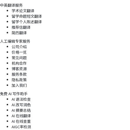
中英翻译服务
学术论文翻译
留学命题短文翻译
留学个人陈述翻译
推荐信翻译
简历翻译
人工编辑专家服务
公司介绍
价格一览
常见问题
机构合作
博客资源
服务条款
隐私政策
加入我们
免费 AI 写作助手
AI 语法检查
AI 改写润色
AI 摘要总结
AI 在线翻译
AI 在线查重
AIGC率检测