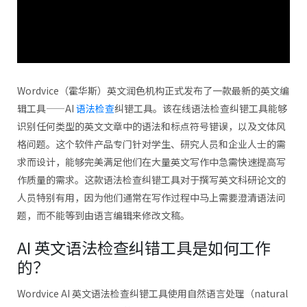
Wordvice（霍华斯）英文润色机构正式发布了一款最新的英文编
辑工具——AI
语法检查
纠错工具。该在线语法检查纠错工具能够
识别任何类型的英文文章中的语法和标点符号错误，以及文体风
格问题。这个软件产品专门针对学生、研究人员和企业人士的需
求而设计，能够完美满足他们在大量英文写作中急需快速提高写
作质量的需求。这款语法检查纠错工具对于撰写英文科研论文的
人员特别有用，因为他们通常在写作过程中马上需要澄清语法问
题，而不能等到由语言编辑来修改文稿。
AI 英文语法检查纠错工具是如何工作
的？
Wordvice AI 英文语法检查纠错工具使用自然语言处理（natural