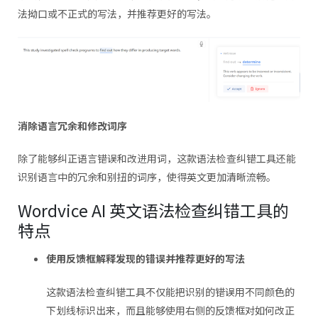
法拗口或不正式的写法，并推荐更好的写法。
消除语言冗余和修改词序
除了能够纠正语言错误和改进用词，这款语法检查纠错工具还能
识别语言中的冗余和别扭的词序，使得英文更加清晰流畅。
Wordvice AI 英文语法检查纠错工具的
特点
使用反馈框解释发现的错误并推荐更好的写法
这款语法检查纠错工具不仅能把识别的错误用不同颜色的
下划线标识出来，而且能够使用右侧的反馈框对如何改正