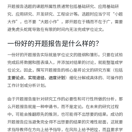
开题报告选题的课题所属性质通常包括基础研究、应用基础研
究、应用研究、开发研究、工程设计等。选题时应当宁可“小题
大作”，也不要“大题小作”，即开题在于精而不在于广，需要
避免虎头蛇尾导致在有限的时间内无法完成学位论文。
一份好的开题报告是什么样的？
一份好的开题报告实际就是学位论文的提纲和雏形。只要在试验
完成后将数据和图表填入，并添加对结果的讨论，就能整理成学
位论文。因此，撰写开题报告的核心是将论文的研究方案（包括
主要论点、实现途径、进度计划
）细化分解成具体的、可操作的
工作计划或分析计划。
由于开题报告是针对研究工作的必要性和可行性所做的分析，那
么开题报告就是一种申请书，而不是定论。在未来的研究过程
中，可能会推翻原先的推测，也可能得不出想要的结果。成功的
开题报告应当避免完全得不出想要的结果的灾难性局面，这就要
求指导教师在方向上给予指导，在风险上给予把控，而且要求学