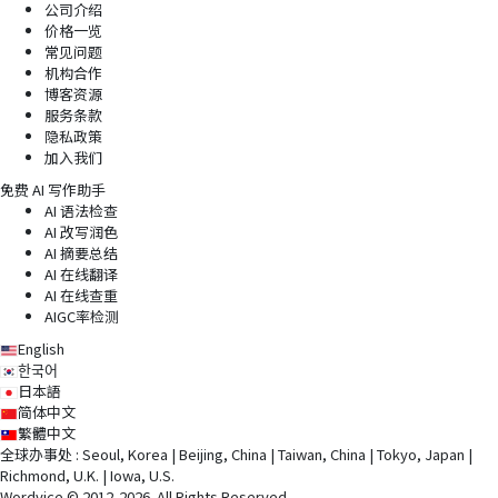
公司介绍
价格一览
常见问题
机构合作
博客资源
服务条款
隐私政策
加入我们
免费 AI 写作助手
AI 语法检查
AI 改写润色
AI 摘要总结
AI 在线翻译
AI 在线查重
AIGC率检测
English
한국어
日本語
简体中文
繁體中文
全球办事处 : Seoul, Korea | Beijing, China | Taiwan, China | Tokyo, Japan |
Richmond, U.K. | Iowa, U.S.
Wordvice © 2012-2026. All Rights Reserved.