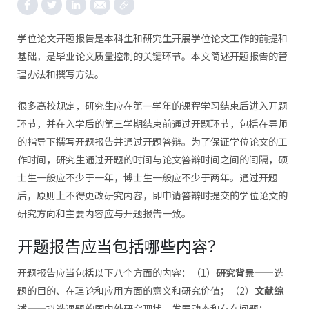
学位论文开题报告是本科生和研究生开展学位论文工作的前提和
基础，是毕业论文质量控制的关键环节。本文简述开题报告的管
理办法和撰写方法。
很多高校规定，研究生应在第一学年的课程学习结束后进入开题
环节，并在入学后的第三学期结束前通过开题环节，包括在导师
的指导下撰写开题报告并通过开题答辩。为了保证学位论文的工
作时间，研究生通过开题的时间与论文答辩时间之间的间隔，硕
士生一般应不少于一年，博士生一般应不少于两年。通过开题
后，原则上不得更改研究内容，即申请答辩时提交的学位论文的
研究方向和主要内容应与开题报告一致。
开题报告应当包括哪些内容？
开题报告应当包括以下八个方面的内容：（1）
研究背景
——选
题的目的、在理论和应用方面的意义和研究价值；（2）
文献综
述
——拟选课题的国内外研究现状、发展动态和存在问题；