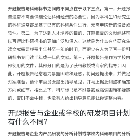
开题报告与科研标书之间的不同点在于以下三点。
第一，开题报
告通常不需要详细论证科研经费的必要性，因为本科生和研究生
的科研通常都是基于已有的科研条件进行，无需申购新的设备或
软件。第二，为了达到人才培养的目的，开题报告的文献综述可
以写得比科研标书的更加广泛和深入。这就是为什么有些研究生
读文献需要耗费半年甚至一年的时间，而很少有人为了写一份科
研标书专门读半年或一年的文献。第三，开题报告是作为学校内
部使用的文件，其部分目的是为了获得教授或专家的指导；因
此，开题报告经常着力暴露困难和疑惑，将问题提出来，并做足
预案准备，请评审委员会提出指导意见，并马上据此调整和确定
方向或细节。相比之下，科研标书是不能暴露或强调困难和疑惑
的，否则不会中标，也没有人给出指导意见能让你调整内容。
开题报告与企业或学校的研发项目计划
有什么不同？
开题报告与企业内产品研发的分析计划或学校内科研项目的分析