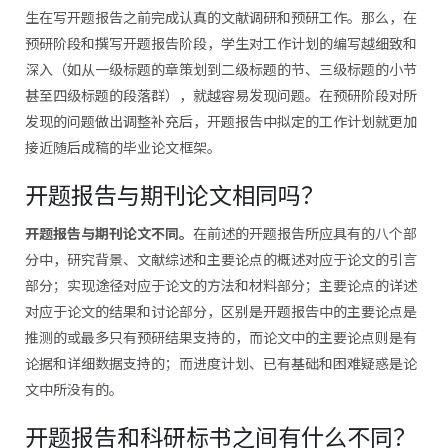
生在写开题报告之前完成认真的文献调研和预研工作。那么，在
预研阶段和撰写开题报告阶段，学生对工作计划的编写越细致和
深入（如从一级标题的章策划到二级标题的节、三级标题的小节
甚至四级标题的段落群），就越容易发现问题。在预研阶段对所
发现的问题做出调整补充后，开题报告中拟定的工作计划就更加
接近随后成稿的毕业论文框架。
开题报告与期刊论文相同吗？
开题报告与期刊论文不同。
在前述的开题报告所应具有的八个部
分中，研究背景、文献综述和主要论点的概述对应于论文的引言
部分；实现途径对应于论文的方法和材料部分；主要论点的详述
对应于论文的结果和讨论部分，区别是开题报告中的主要论点是
推测的或最多只有预研结果支持的，而论文中的主要论点则是有
论据和详细数据支持的；而进度计划、已有基础和困难疑惑是论
文中所没有的。
开题报告和科研标书之间有什么不同？