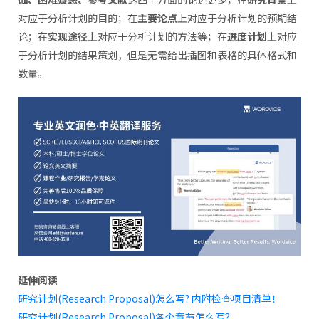
对应于分析计划的目的；在
主要论点
上对应于分析计划的预期结
论；在
实现途径
上对应于分析计划的方法等；在
进度计划
上对应
于分析计划的结果策划，但是无需给出插图和表格的具体格式和
数量。
延伸阅读
研究计划(Research Proposal)怎么写? 内附检查项目清单！
研究计划(Research Proposal)各个章节怎么写？