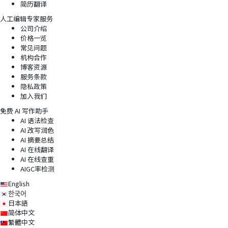
简历翻译
人工编辑专家服务
公司介绍
价格一览
常见问题
机构合作
博客资源
服务条款
隐私政策
加入我们
免费 AI 写作助手
AI 语法检查
AI 改写润色
AI 摘要总结
AI 在线翻译
AI 在线查重
AIGC率检测
English
한국어
日本語
简体中文
繁體中文