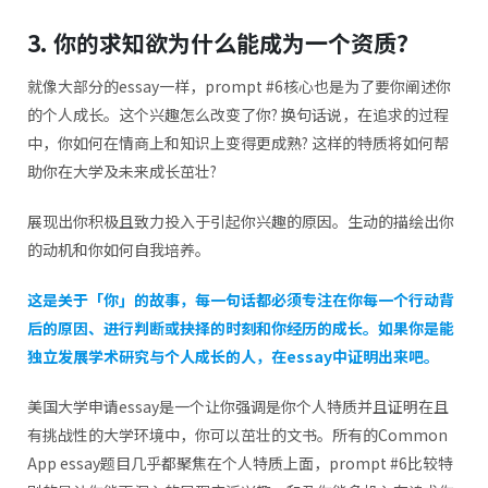
3. 你的求知欲为什么能成为一个资质?
就像大部分的essay一样，prompt #6核心也是为了要你阐述你
的个人成长。这个兴趣怎么改变了你? 换句话说，在追求的过程
中，你如何在情商上和知识上变得更成熟? 这样的特质将如何帮
助你在大学及未来成长茁壮?
展现出你积极且致力投入于引起你兴趣的原因。生动的描绘出你
的动机和你如何自我培养。
这是关于「你」的故事，每一句话都必须专注在你每一个行动背
后的原因、进行判断或抉择的时刻和你经历的成长。如果你是能
独立发展学术研究与个人成长的人，在essay中证明出来吧。
美国大学申请essay是一个让你强调是你个人特质并且证明在且
有挑战性的大学环境中，你可以茁壮的文书。所有的Common
App essay题目几乎都聚焦在个人特质上面，prompt #6比较特