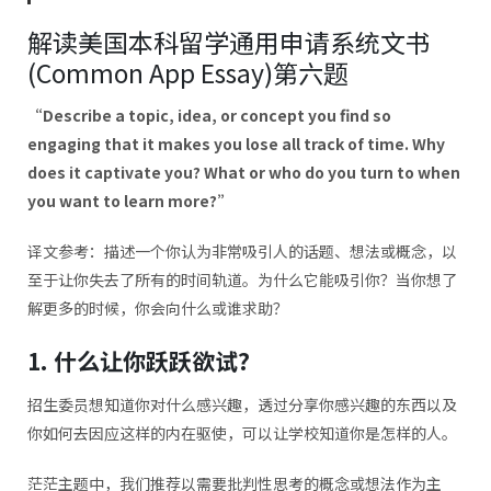
解读美国本科留学通用申请系统文书
(Common App Essay)第六题
“Describe a topic, idea, or concept you find so
engaging that it makes you lose all track of time. Why
does it captivate you? What or who do you turn to when
you want to learn more?”
译文参考：描述一个你认为非常吸引人的话题、想法或概念，以
至于让你失去了所有的时间轨道。为什么它能吸引你？当你想了
解更多的时候，你会向什么或谁求助？
1. 什么让你跃跃欲试?
招生委员想知道你对什么感兴趣，透过分享你感兴趣的东西以及
你如何去因应这样的内在驱使，可以让学校知道你是怎样的人。
茫茫主题中，我们推荐以需要批判性思考的概念或想法作为主