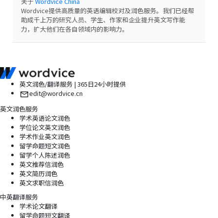
关于
Wordvice China
Wordvice提供高质量的英语编辑校对及润色服务。我们已经帮
助成千上万的研究人员、学生、作家和企业提升英文写作能
力，扩大他们在各自领域内的影响力。
英文润色/翻译服务 | 365日24小时提供
edit@wordvice.cn
英文润色服务
学术英语论文润色
学位论文英文润色
学术作业英文润色
留学命题短文润色
留学个人陈述润色
英文推荐信润色
英文简历润色
英文求职信润色
中英翻译服务
学术论文翻译
留学命题短文翻译