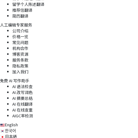
留学个人陈述翻译
推荐信翻译
简历翻译
人工编辑专家服务
公司介绍
价格一览
常见问题
机构合作
博客资源
服务条款
隐私政策
加入我们
免费 AI 写作助手
AI 语法检查
AI 改写润色
AI 摘要总结
AI 在线翻译
AI 在线查重
AIGC率检测
English
한국어
日本語