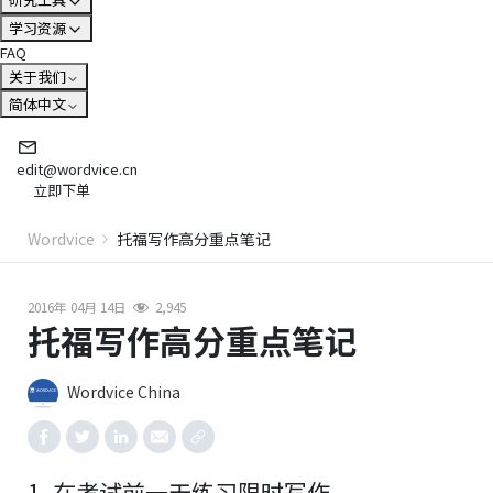
学习资源
FAQ
关于我们
简体中文
edit@wordvice.cn
立即下单
Wordvice
托福写作高分重点笔记
2016年 04月 14日
2,945
托福写作高分重点笔记
Wordvice China
1. 在考试前一天练习限时写作