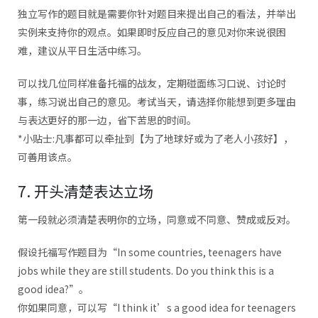
独立写作的题目就是需要你针对题目来提出自己的看法，并举出
实例来支持你的观点。如果即时反应自己的意见对你来说很困
难，建议从平日生活中练习。
可以找几位同样准备托福的战友，定期碰面练习口说、讨论时
事，练习说出自己的意见。考试当天，请选择你能想到更多理由
与表达更好的那一边，省下苦思的时间。
*小贴士:凡事都可以牵扯到【为了地球好或为了老人小孩好】，
可善用该点。
7. 开头清楚表达立场
第一段就必须清楚表明你的立场，同意或不同意、赞成或反对。
假设托福写作题目为“In some countries, teenagers have
jobs while they are still students. Do you think this is a
good idea?”。
你如果同意，可以写“I think it’s a good idea for teenagers