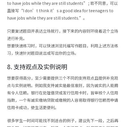
to have jobs while they are still students” ; 若不同意，可以
直接写“I don’t think it’s a good idea for teenagers to
have jobs while they are still students.”。
只要复述题目并表达立场就行，接下来的内容则环绕着这个立场​
进行补充。
想要快速练习时，可以快速浏览托福写作题目，利用上述方法练
习，快速针对题目说出或写出你的立场。
8. 支持观点及实例说明
想要获得高分，至少需要提供三个不同的支持观点且提供补充观
点与实例说明。例如我支持诚实是最佳准则，因为诚实的人能拥
有令人信赖。银行在处理借贷或发行信用卡时，皆审核个人信用
指数，一个有诚实缴纳贷款或缴税的人容易取得银行信赖而申请
信用卡成功，使生活更便利。
很多学生一时间可能找不到适合的例子，建议先下一段，之后再