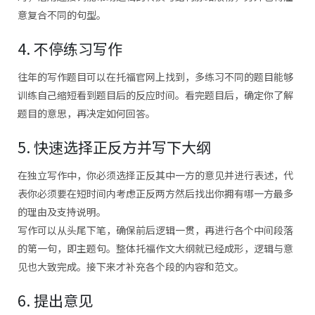
意复合不同的句型。
4. 不停练习写作
往年的写作题目可以在托福官网上找到，多练习不同的题目能够
训练自己缩短看到题目后的反应时间。看完题目后，确定你了解
题目的意思，再决定如何回答。
5. 快速选择正反方并写下大纲
在独立写作中，你必须选择正反其中一方的意见并进行表述，代
表你必须要在短时间内考虑正反两方然后找出你拥有哪一方最多
的理由及支持说明。
写作可以从头尾下笔，确保前后逻辑一贯，再进行各个中间段落
的第一句，即主题句。整体托福作文大纲就已经成形，逻辑与意
见也大致完成。接下来才补充各个段的内容和范文。
6. 提出意见