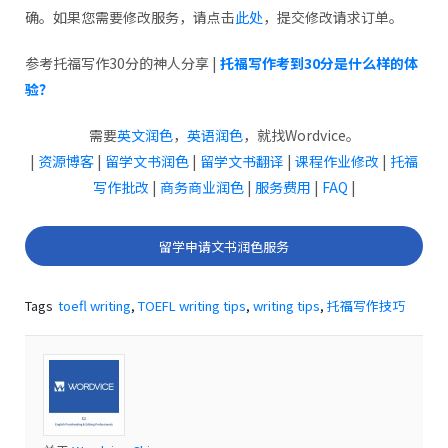
确。如果您需要修改服务，请点击
此处
，提交修改请求订单。
参考托福写作30分的神人分享 |
托福写作考到30分是什么样的体
验？
需要
英文润色
，
英语润色
，就找Wordvice。
|
资源博客
|
留学文书润色
|
留学文书翻译
|
课程作业修改
|
托福
写作批改
|
商务商业润色
|
服务费用
|
FAQ
|
留学申请文书润色服务
Tags
toefl writing
,
TOEFL writing tips
,
writing tips
,
托福写作技巧