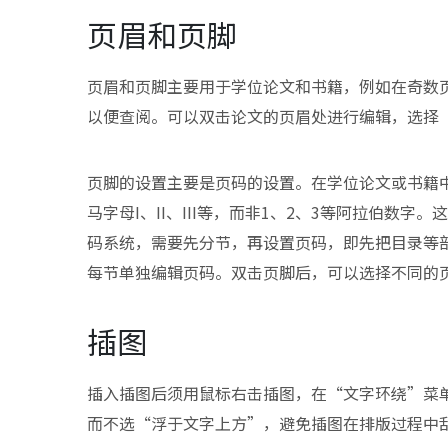
页眉和页脚
页眉和页脚主要用于学位论文和书籍，例如在奇数
以便查阅。可以双击论文的页眉处进行编辑，选择
页脚的设置主要是页码的设置。在学位论文或书籍
马字母I、II、III等，而非1、2、3等阿拉伯数
码系统，需要先分节，再设置页码，即先把目录等
每节单独编辑页码。双击页脚后，可以选择不同的
插图
插入插图后须用鼠标右击插图，在“文字环绕”菜
而不选“浮于文字上方”，避免插图在排版过程中