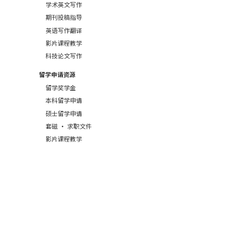
学术英文写作
期刊投稿指导
英语写作翻译
影片课程教学
科技论文写作
留学申请资源
留学奖学金
本科留学申请
硕士留学申请
套磁 · 求职文件
影片课程教学