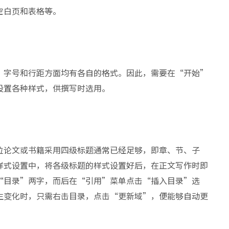
空白页和表格等。
、字号和行距方面均有各自的格式。因此，需要在“开始”
设置各种样式，供撰写时选用。
位论文或书籍采用四级标题通常已经足够，即章、节、子
样式设置中，将各级标题的样式设置好后，在正文写作时即
“目录”两字，而后在“引用”菜单点击“插入目录”选
生变化时，只需右击目录，点击“更新域”，便能够自动更