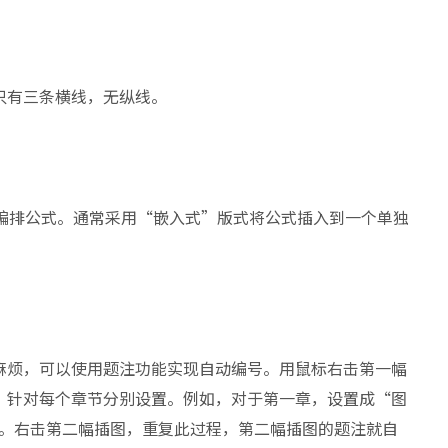
只有三条横线，无纵线。
编辑器编排公式。通常采用“嵌入式”版式将公式插入到一个单独
麻烦，可以使用题注功能实现自动编号。用鼠标右击第一幅
，针对每个章节分别设置。例如，对于第一章，设置成“图
1”。右击第二幅插图，重复此过程，第二幅插图的题注就自