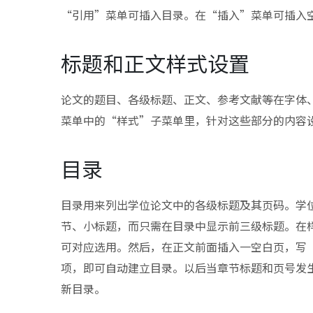
“引用”菜单可插入目录。在“插入”菜单可插入
标题和正文样式设置
论文的题目、各级标题、正文、参考文献等在字体
菜单中的“样式”子菜单里，针对这些部分的内容
目录
目录用来列出学位论文中的各级标题及其页码。学
节、小标题，而只需在目录中显示前三级标题。在
可对应选用。然后，在正文前面插入一空白页，写
项，即可自动建立目录。以后当章节标题和页号发
新目录。