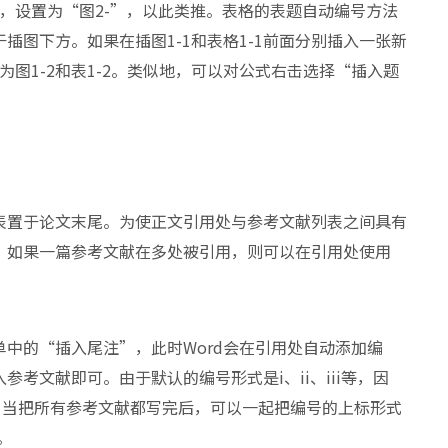
图，设置为“图2-”，以此类推。表格的表题自动编号方法
插图下方。如果在插图1-1和表格1-1前面分别插入一张新
为图1-2和表1-2。类似地，可以对公式右击选择“插入题
表置于论文末尾。为使正文引用处与参考文献列表之间具有
。如果一篇参考文献在多处被引用，则可以在引用处使用
中的“插入尾注”，此时Word会在引用处自动添加编
考文献即可。由于默认的编号形式是i、ii、iii等，因
。当把所有参考文献都写完后，可以一起把编号的上标形式
。