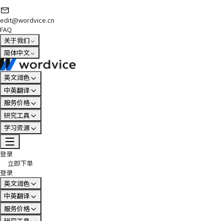
edit@wordvice.cn
FAQ
关于我们
简体中文
英文润色
中英翻译
服务价格
研究工具
学习资源
登录
立即下单
登录
英文润色
中英翻译
服务价格
研究工具