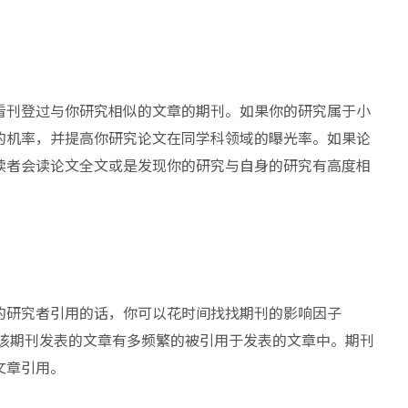
看刊登过与你研究相似的文章的期刊。如果你的研究属于小
的机率，并提高你研究论文在同学科领域的曝光率。如果论
读者会读论文全文或是发现你的研究与自身的研究有高度相
的研究者引用的话，你可以花时间找找期刊的影响因子
两年内在该期刊发表的文章有多频繁的被引用于发表的文章中。期刊
文章引用。