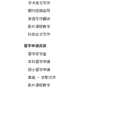
学术英文写作
期刊投稿指导
英语写作翻译
影片课程教学
科技论文写作
留学申请资源
留学奖学金
本科留学申请
硕士留学申请
套磁 · 求职文件
影片课程教学