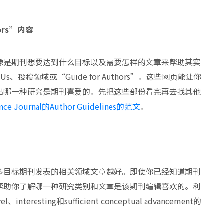
hors”内容
像是期刊想要达到什么目标以及需要怎样的文章来帮助其实
、投稿领域或“Guide for Authors”。这些网页能让你
出哪一种研究是期刊喜爱的。先把这些部份看完再去找其他
ce Journal的Author Guidelines的范文
。
多目标期刊发表的相关领域文章越好。即使你已经知道期刊
帮助你了解哪一种研究类别和文章是该期刊编辑喜欢的。利
ting和sufficient conceptual advancement的