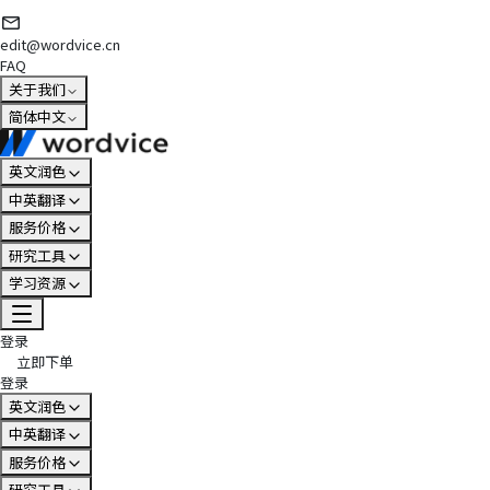
edit@wordvice.cn
FAQ
关于我们
简体中文
英文润色
中英翻译
服务价格
研究工具
学习资源
登录
立即下单
登录
英文润色
中英翻译
服务价格
研究工具