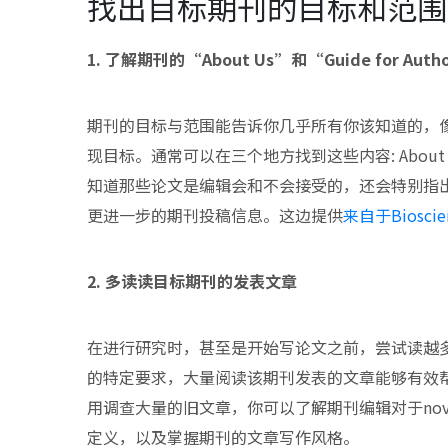
找出目标期刊的目标和范围
1. 了解期刊的“About Us”和“Guide for Aut
期刊的目标与范围能告诉你几乎所有你该知道的，
现目标。通常可以在三个地方找到这些内容: About Us
知道那些论文是编辑会和不会接受的，还会特别指
更进一步的期刊投稿信息。这边提供
来自于Bioscien
2. 多读读目标期刊的发表文章
在进行研究时，甚至是开始写论文之前，尝试读越
的特定要求，大量阅读该期刊发表的文章能够有效
用调查大量的旧文章，你可以了解期刊编辑对于novel、interes
定义，以及掌握期刊的文章写作风格。