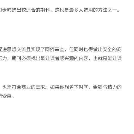
初步筛选出较适合的期刊，这也是最多人选用的方法之一。
促进思想交流且实现了同侪审查，但同时也得做出安全的商
压力，期刊必须找出最让读者感兴趣的内容，也就是能让读
，也需符合商业的需求。如果你想省下时间、金钱与精力的
者受惠。