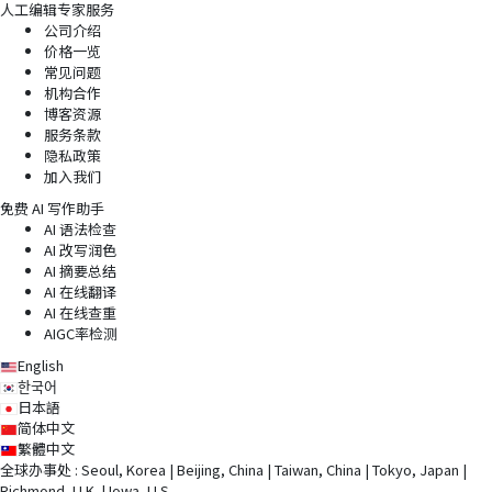
人工编辑专家服务
公司介绍
价格一览
常见问题
机构合作
博客资源
服务条款
隐私政策
加入我们
免费 AI 写作助手
AI 语法检查
AI 改写润色
AI 摘要总结
AI 在线翻译
AI 在线查重
AIGC率检测
English
한국어
日本語
简体中文
繁體中文
全球办事处 : Seoul, Korea | Beijing, China | Taiwan, China | Tokyo, Japan |
Richmond, U.K. | Iowa, U.S.