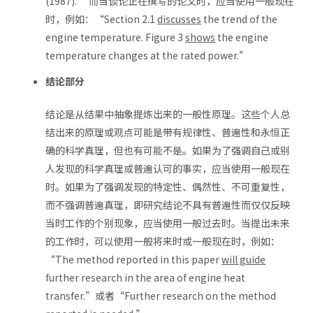
(1987).” 而当谈论正在撰写的论文时，应当使用一般现在
时，例如：“Section 2.1
discusses
the trend of the
engine temperature. Figure 3
shows
the engine
temperature changes at the rated power.”
结论部分
结论是从结果中抽象提炼出来的一般性原理。这些个人总
结出来的原理或观点可能是带有规律性、普遍性和永恒正
确的科学真理，但也有可能不是。如果为了强调自己或别
人发现的科学真理或普遍认可的事实，应当使用一般现在
时。如果为了强调发现的特定性、偶然性、不可重复性，
而不强调普遍真理，即研究结论不具有普遍性而仅仅反映
当时工作的个别现象，应当使用一般过去时。当提出未来
的工作时，可以使用一般将来时或一般现在时，例如：
“The method reported in this paper
will guide
further research in the area of engine heat
transfer.”或者“Further research on the method