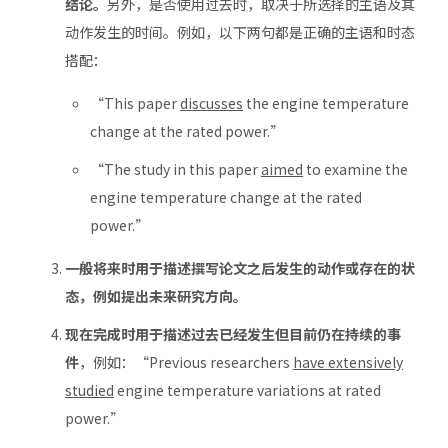
结论。
另外，是否使用过去时，取决于所选择的主语及其
动作发生的时间。例如，以下两句都是正确的主语和时态
搭配：
“This paper
discusses
the engine temperature
change at the rated power.”
“The study in this paper
aimed
to examine the
engine temperature change at the rated
power.”
一般将来时用于描述撰写论文之后发生的动作或存在的状
态，例如提出未来研究方向。
现在完成时用于描述过去已经发生但目前仍在持续的事
件
，例如：“Previous researchers
have extensively
studied
engine temperature variations at rated
power.”