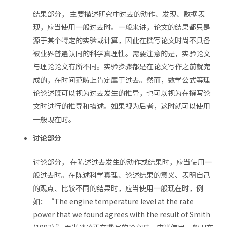
结果部分， 主要描述研究中过去的动作、发现、数据表
现，应当使用一般过去时。一般来讲，论文的结果都只是
源于某个特定的实验或计算，因此在撰写论文时尚不具备
被业界普遍认同的科学真理性。需要注意的是，实验论文
与理论论文有所不同。实验步骤都是在论文写作之前就完
成的，在时间范畴上肯定属于过去。然而，数学公式等理
论论述既可以视为过去发生的推导，也可以视为在撰写论
文时进行的推导和描述。如果视为后者，这时就可以使用
一般现在时。
讨论部分
讨论部分， 在陈述过去发生的动作或结果时，应当使用一
般过去时。在陈述科学真理、论述结果的意义、表明自己
的观点、比较不同的结果时，应当使用一般现在时，例
如：“The engine temperature level at the rate
power that we
found agrees
with the result of Smith