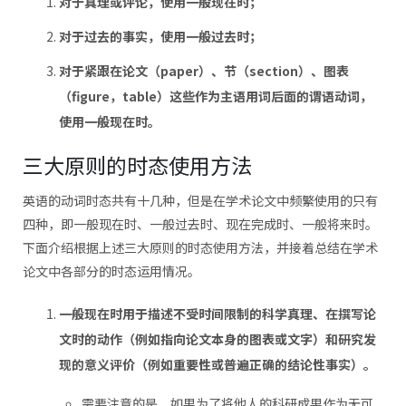
对于真理或评论，使用一般现在时；
对于过去的事实，使用一般过去时；
对于紧跟在论文（paper）、节（section）、图表
（figure，table）这些作为主语用词后面的谓语动词，
使用一般现在时。
三大原则的时态使用方法
英语的动词时态共有十几种，但是在学术论文中频繁使用的只有
四种，即一般现在时、一般过去时、现在完成时、一般将来时。
下面介绍根据上述三大原则的时态使用方法，并接着总结在学术
论文中各部分的时态运用情况。
一般现在时用于描述不受时间限制的科学真理、在撰写论
文时的动作（例如指向论文本身的图表或文字）和研究发
现的意义评价（例如重要性或普遍正确的结论性事实）。
需要注意的是，如果为了将他人的科研成果作为无可