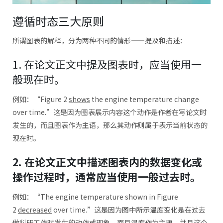
遵循时态三大原则
所谓图表的解释，分为两种不同的情形——提及和描述：
1. 在论文正文中提及图表时，应当使用一
般现在时。
例如：“Figure 2
shows
the engine temperature change
over time.”这是因为图表展示内容这个动作是作者在写论文时
发生的，而且图表作为主语，那么其动作则属于表示当前状态的
现在时。
2. 在论文正文中描述图表内的数据变化或
操作过程时，通常应当使用一般过去时。
例如：“The engine temperature shown in Figure
2
decreased
over time.”这是因为图中所示温度变化是在过去
做科研工作时发生的动作或现象，而且温度作为主语，并且这个