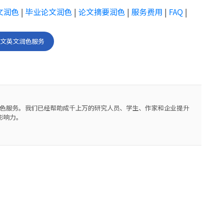
文润色
|
毕业论文润色
|
论文摘要润色
|
服务费用
|
FAQ
|
论文英文润色服务
对及润色服务。我们已经帮助成千上万的研究人员、学生、作家和企业提升
影响力。