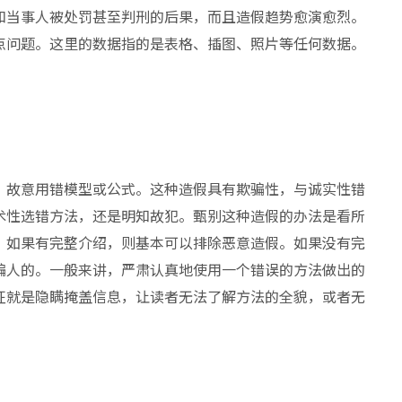
和当事人被处罚甚至判刑的后果，而且造假趋势愈演愈烈。
点问题。这里的数据指的是表格、插图、照片等任何数据。
，故意用错模型或公式。这种造假具有欺骗性，与诚实性错
术性选错方法，还是明知故犯。甄别这种造假的办法是看所
。如果有完整介绍，则基本可以排除恶意造假。如果没有完
骗人的。一般来讲，严肃认真地使用一个错误的方法做出的
征就是隐瞒掩盖信息，让读者无法了解方法的全貌，或者无