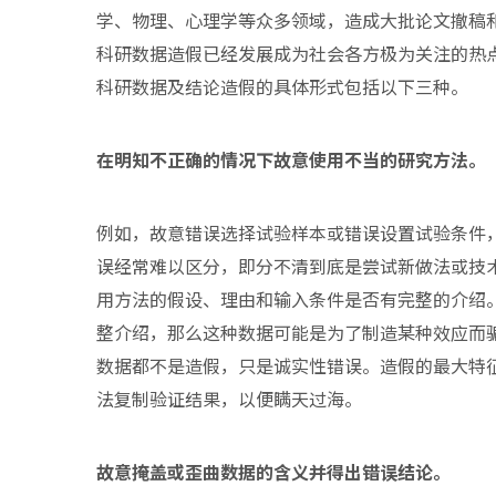
学、物理、心理学等众多领域，造成大批论文撤稿
科研数据造假已经发展成为社会各方极为关注的热
科研数据及结论造假的具体形式包括以下三种。
在明知不正确的情况下故意使用不当的研究方法。
例如，故意错误选择试验样本或错误设置试验条件
误经常难以区分，即分不清到底是尝试新做法或技
用方法的假设、理由和输入条件是否有完整的介绍
整介绍，那么这种数据可能是为了制造某种效应而
数据都不是造假，只是诚实性错误。造假的最大特
法复制验证结果，以便瞒天过海。
故意掩盖或歪曲数据的含义并得出错误结论。