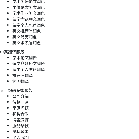
学术英语论文润色
学位论文英文润色
学术作业英文润色
留学命题短文润色
留学个人陈述润色
英文推荐信润色
英文简历润色
英文求职信润色
中英翻译服务
学术论文翻译
留学命题短文翻译
留学个人陈述翻译
推荐信翻译
简历翻译
人工编辑专家服务
公司介绍
价格一览
常见问题
机构合作
博客资源
服务条款
隐私政策
加入我们