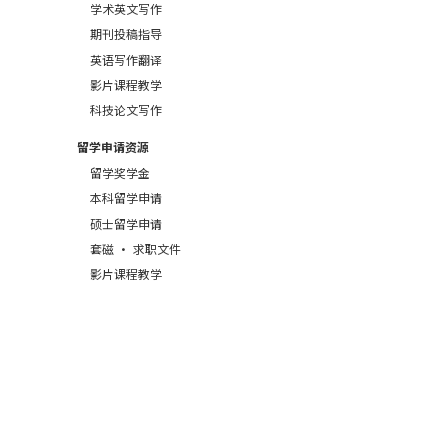
学术英文写作
期刊投稿指导
英语写作翻译
影片课程教学
科技论文写作
留学申请资源
留学奖学金
本科留学申请
硕士留学申请
套磁 · 求职文件
影片课程教学