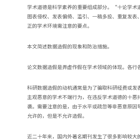
学术道德是科学素养的重要组成部分。“十论学术
图表侵权、发表偏倚、滥引、一稿多投、重复发表
正的学术环境需注意的要点。
本文简述数据造假的现象和防治措施。
论文数据造假是弄虚作假在学术领域的体现。各行
科研数据造假的动机通常是为了骗取科研经费或发
主观恶意的学术不端行为，在违反学术道德的十恶
袭。需要注意的是，由于水平或疏忽等非恶意原因
允许的，但是不允许造假。
近二十年来，国内外著名期刊发生了很多影响较大