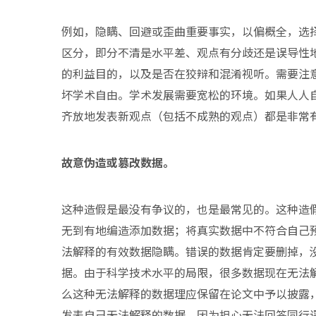
例如，隐瞒、回避或歪曲重要事实，以偏概全，选
区分，即分不清是水平差、观点有分歧还是误导性
的利益目的，以及是否在狡辩和混淆视听。需要注
坏学术自由。学术发展需要宽松的环境。如果人人
齐放地发表新观点（包括不成熟的观点）都是非常
故意伪造或篡改数据。
这种造假是最没有争议的，也是最常见的。这种造
无到有地编造添加数据；将真实数据中不符合自己
法解释的有效数据隐瞒。错误的数据肯定要删掉，
据。由于科学技术水平的局限，很多数据现在无法
么这种无法解释的数据理应保留在论文中予以披露
发表自己无法解释的数据，因为担心无法回答同行