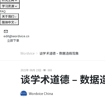
学习资源
FAQ
关于我们
简体中文
edit@wordvice.cn
立即下单
Wordvice
谈学术道德 – 数据造假现象
2021年 06月 23日
668
谈学术道德 – 数据
Wordvice China