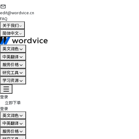
edit@wordvice.cn
FAQ
关于我们
简体中文
英文润色
中英翻译
服务价格
研究工具
学习资源
登录
立即下单
登录
英文润色
中英翻译
服务价格
研究工具