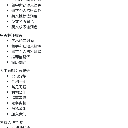
留学命题短文润色
留学个人陈述润色
英文推荐信润色
英文简历润色
英文求职信润色
中英翻译服务
学术论文翻译
留学命题短文翻译
留学个人陈述翻译
推荐信翻译
简历翻译
人工编辑专家服务
公司介绍
价格一览
常见问题
机构合作
博客资源
服务条款
隐私政策
加入我们
免费 AI 写作助手
AI 语法检查