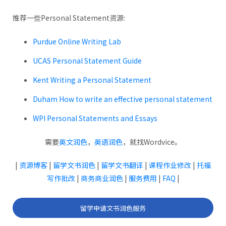
推荐一些Personal Statement资源:
Purdue Online Writing Lab
UCAS Personal Statement Guide
Kent Writing a Personal Statement
Duham How to write an effective personal statement
WPI Personal Statements and Essays
需要
英文润色
，
英语润色
，就找Wordvice。
|
资源博客
|
留学文书润色
|
留学文书翻译
|
课程作业修改
|
托福
写作批改
|
商务商业润色
|
服务费用
|
FAQ
|
留学申请文书润色服务