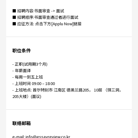
■ 招聘内容:书面审查 -> 面试
■ 招聘顺序:书面审查通过者进行面试
■ 应征方法: 点击下方[Applu Now]链接
职位条件
- 正职(试用期3个月)
- 年薪面译
- 每周一到五上班
- 上班时间 09:00 – 18:00
- 上班地点: 首尔特别市 江南区 德黑兰路205， 10层 （驿三洞，
205大楼）(面议)
联络邮箱
e-mail: info@essayreview.co.kr