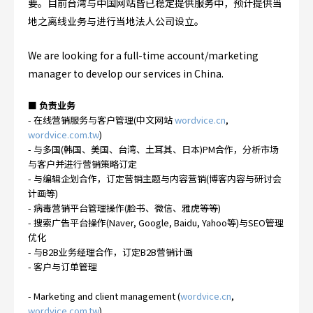
要。目前台湾与中国网站皆已稳定提供服务中，预计提供当
地之离线业务与进行当地法人公司设立。
We are looking for a full-time account/marketing
manager to develop our services in China.
■ 负责业务
- 在线营销服务与客户管理(中文网站
wordvice.cn
,
wordvice.com.tw
)
- 与多国(韩国、美国、台湾、土耳其、日本)PM合作，分析市场
与客户并进行营销策略订定
- 与编辑企划合作，订定营销主题与内容营销(博客内容与研讨会
计画等)
- 病毒营销平台管理操作(脸书、微信、雅虎等等)
- 搜索广告平台操作(Naver, Google, Baidu, Yahoo等)与SEO管理
优化
- 与B2B业务经理合作，订定B2B营销计画
- 客户与订单管理
- Marketing and client management (
wordvice.cn
,
wordvice.com.tw
)