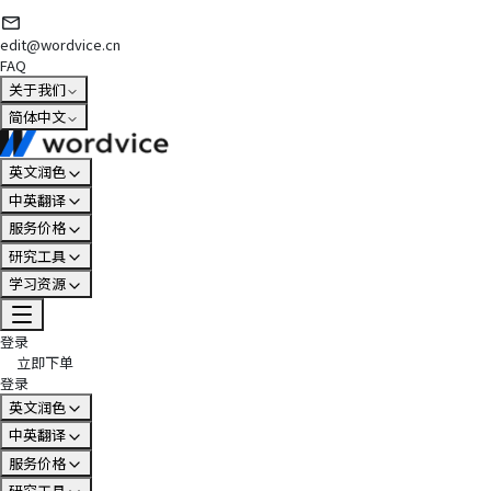
edit@wordvice.cn
FAQ
关于我们
简体中文
英文润色
中英翻译
服务价格
研究工具
学习资源
登录
立即下单
登录
英文润色
中英翻译
服务价格
研究工具