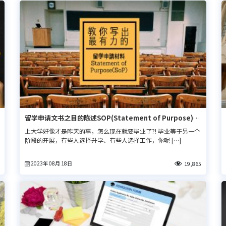
留学申请文书之目的陈述SOP(Statement of Purpose)怎
么写？
上大学好像才是昨天的事，怎么现在就要毕业了?! 毕业等于另一个
阶段的开展，有些人选择升学、有些人选择工作，你呢 […]
2023年 08月 18日
19,865