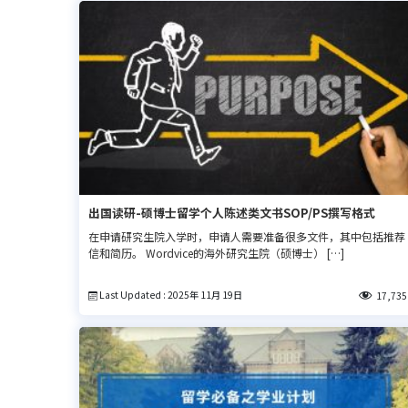
出国读研-硕博士留学个人陈述类文书SOP/PS撰写格式
在申请研究生院入学时，申请人需要准备很多文件，其中包括推荐
信和简历。 Wordvice的海外研究生院（硕博士） […]
Last Updated : 2025年 11月 19日
17,735