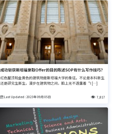
成功斩获斯坦福录取Offer的目的陈述SOP有什么写作技巧？
红色屋顶和金黄色的建筑物是斯坦福大学的象征。不论是本科新生
还是研究生新生，漫步在建筑物之间，脸上无不透露着“I […]
Last Updated : 2023年 09月 05日
7,817