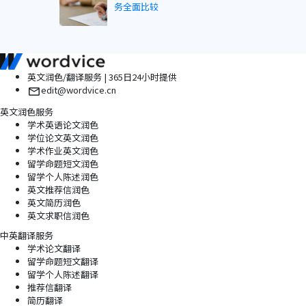
务全面比较
英文润色/翻译服务 | 365日24小时提供
edit@wordvice.cn
英文润色服务
学术英语论文润色
学位论文英文润色
学术作业英文润色
留学命题短文润色
留学个人陈述润色
英文推荐信润色
英文简历润色
英文求职信润色
中英翻译服务
学术论文翻译
留学命题短文翻译
留学个人陈述翻译
推荐信翻译
简历翻译