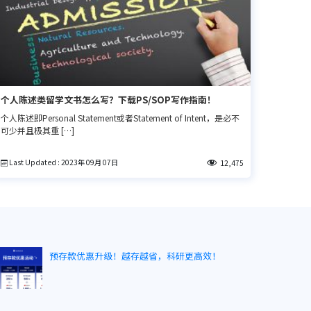
个人陈述类留学文书怎么写？下载PS/SOP写作指南！
个人陈述即Personal Statement或者Statement of Intent，是必不
可少并且极其重 […]
Last Updated : 2023年 09月 07日
12,475
预存款优惠升级！越存越省，科研更高效！