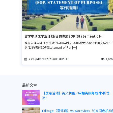
留学申请之学业计划/目的陈述SOP(Statement of
Purpose)撰写技巧
准备入读国外研究生院的国际学生，不可避免会被要求提交学业计
划/目的陈述SOP(Statement of Pur […]
Last Updated : 2023年 09月 05日
8,969
最新文章
【优惠活动】英文润色／中翻英服务限时5折优
惠！
Editage（意得辑）vs Wordvice：论文润色机构