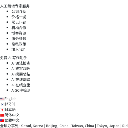
人工编辑专家服务
公司介绍
价格一览
常见问题
机构合作
博客资源
服务条款
隐私政策
加入我们
免费 AI 写作助手
AI 语法检查
AI 改写润色
AI 摘要总结
AI 在线翻译
AI 在线查重
AIGC率检测
English
한국어
日本語
简体中文
繁體中文
全球办事处 : Seoul, Korea | Beijing, China | Taiwan, China | Tokyo, Japan | Rich