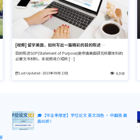
[视频] 留学美国，如何写出一篇精彩的目的陈述
SOP(Statement of Purpose)？
目的陈述SOP(Statement of Purpose)是申请美国研究所跟本科的
必要文书材料，本视频将介绍所 […]
Last Updated : 2023年 09月 13日
6,918
🎓【毕业季限定】学位论文 英文润色 · 中翻英 最
高65折！
服