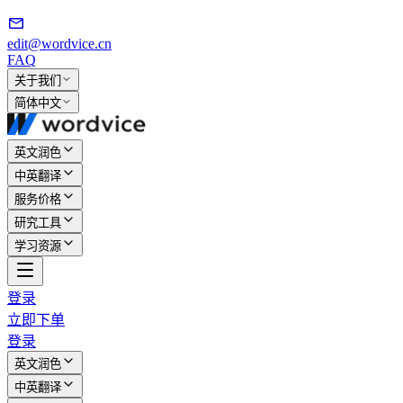
edit@wordvice.cn
FAQ
关于我们
简体中文
英文润色
中英翻译
服务价格
研究工具
学习资源
登录
立即下单
登录
英文润色
中英翻译