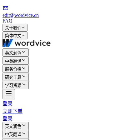
edit@wordvice.cn
FAQ
关于我们
简体中文
英文润色
中英翻译
服务价格
研究工具
学习资源
登录
立即下单
登录
英文润色
中英翻译